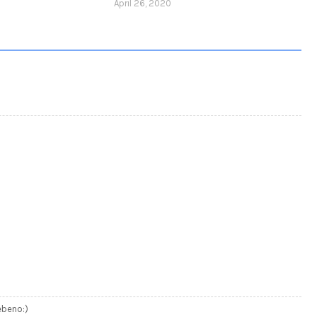
April 26, 2020
bebeno:)