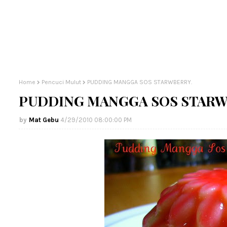
Home
Pencuci Mulut
PUDDING MANGGA SOS STARWBERRY.
PUDDING MANGGA SOS STARW
Mat Gebu
4/29/2010 08:00:00 PM