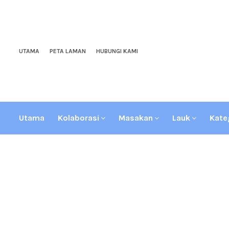
UTAMA
PETA LAMAN
HUBUNGI KAMI
Utama
Kolaborasi
Masakan
Lauk
Kate