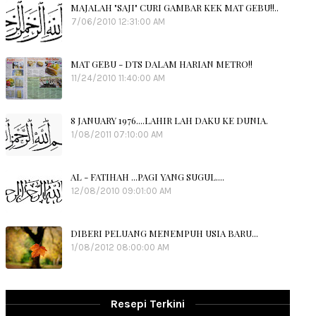
MAJALAH "SAJI" CURI GAMBAR KEK MAT GEBU!!..
7/06/2010 12:31:00 AM
MAT GEBU - DTS DALAM HARIAN METRO!!
11/24/2010 11:40:00 AM
8 JANUARY 1976....LAHIR LAH DAKU KE DUNIA.
1/08/2011 07:10:00 AM
AL - FATIHAH ...PAGI YANG SUGUL....
12/08/2010 09:01:00 AM
DIBERI PELUANG MENEMPUH USIA BARU...
1/08/2012 08:00:00 AM
Resepi Terkini