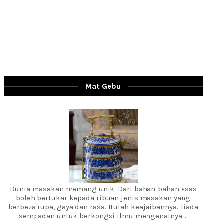
Mat Gebu
Dunia masakan memang unik. Dari bahan-bahan asas
boleh bertukar kepada ribuan jenis masakan yang
berbeza rupa, gaya dan rasa. Itulah keajaibannya. Tiada
sempadan untuk berkongsi ilmu mengenainya....