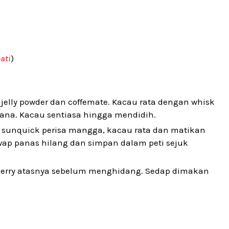
ati
)
 jelly powder dan coffemate. Kacau rata dengan whisk
ana. Kacau sentiasa hingga mendidih.
unquick perisa mangga, kacau rata dan matikan
wap panas hilang dan simpan dalam peti sejuk
berry atasnya sebelum menghidang. Sedap dimakan