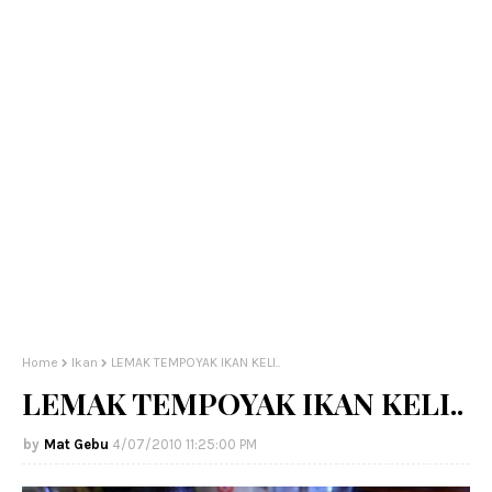
Home
Ikan
LEMAK TEMPOYAK IKAN KELI..
LEMAK TEMPOYAK IKAN KELI..
Mat Gebu
4/07/2010 11:25:00 PM