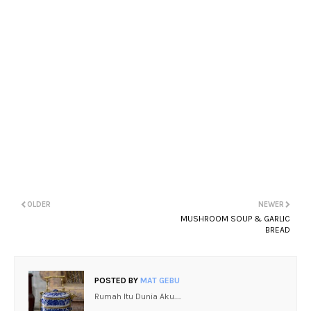
OLDER
NEWER
MUSHROOM SOUP & GARLIC
BREAD
POSTED BY
MAT GEBU
Rumah Itu Dunia Aku.....