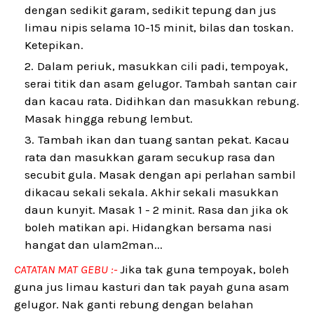
dengan sedikit garam, sedikit tepung dan jus
limau nipis selama 10-15 minit, bilas dan toskan.
Ketepikan.
Dalam periuk, masukkan cili padi, tempoyak,
serai titik dan asam gelugor. Tambah santan cair
dan kacau rata. Didihkan dan masukkan rebung.
Masak hingga rebung lembut.
Tambah ikan dan tuang santan pekat. Kacau
rata dan masukkan garam secukup rasa dan
secubit gula. Masak dengan api perlahan sambil
dikacau sekali sekala. Akhir sekali masukkan
daun kunyit. Masak 1 - 2 minit. Rasa dan jika ok
boleh matikan api. Hidangkan bersama nasi
hangat dan ulam2man...
CATATAN MAT GEBU :-
Jika tak guna tempoyak, boleh
guna jus limau kasturi dan tak payah guna asam
gelugor. Nak ganti rebung dengan belahan