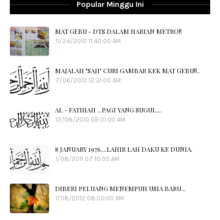
Popular Minggu Ini
MAT GEBU - DTS DALAM HARIAN METRO!!
11/24/2010 11:40:00 AM
MAJALAH "SAJI" CURI GAMBAR KEK MAT GEBU!!..
7/06/2010 12:31:00 AM
AL - FATIHAH ...PAGI YANG SUGUL....
12/08/2010 09:01:00 AM
8 JANUARY 1976....LAHIR LAH DAKU KE DUNIA.
1/08/2011 07:10:00 AM
DIBERI PELUANG MENEMPUH USIA BARU...
1/08/2012 08:00:00 AM