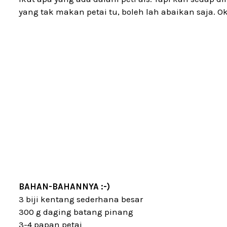
yang tak makan petai tu, boleh lah abaikan saja. Ok
BAHAN-BAHANNYA :-)
3 biji kentang sederhana besar
300 g daging batang pinang
3-4 papan petai