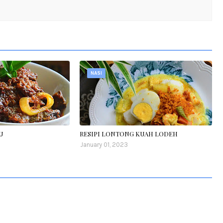
NASI
U
RESIPI LONTONG KUAH LODEH
January 01, 2023