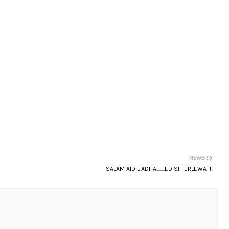
NEWER
SALAM AIDIL ADHA........EDISI TERLEWAT!!