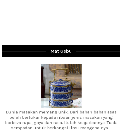
Mat Gebu
Dunia masakan memang unik. Dari bahan-bahan asas
boleh bertukar kepada ribuan jenis masakan yang
berbeza rupa, gaya dan rasa. Itulah keajaibannya. Tiada
sempadan untuk berkongsi ilmu mengenainya....