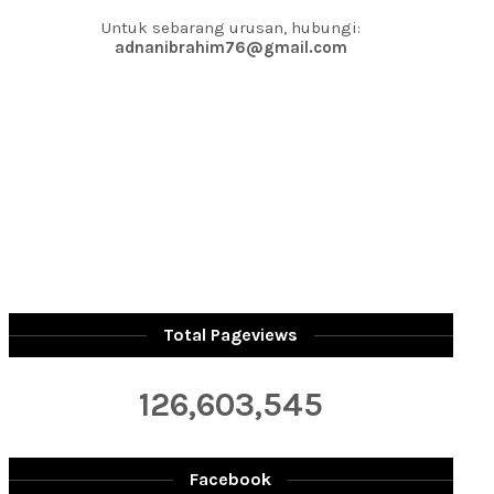
Untuk sebarang urusan, hubungi:
adnanibrahim76@gmail.com
Total Pageviews
126,603,545
Facebook