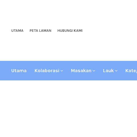
UTAMA
PETA LAMAN
HUBUNGI KAMI
Utama
Kolaborasi
Masakan
Lauk
Kate