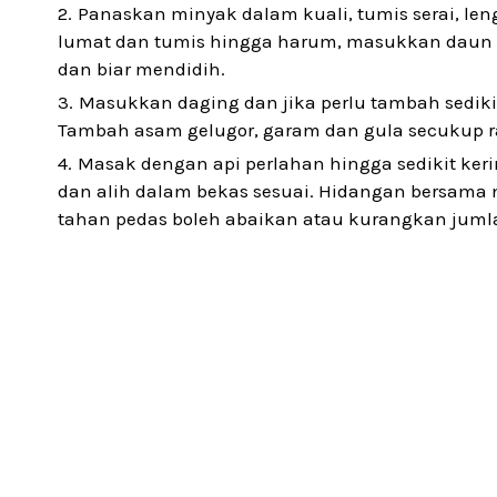
Panaskan minyak dalam kuali, tumis serai, le
lumat dan tumis hingga harum, masukkan daun l
dan biar mendidih.
Masukkan daging dan jika perlu tambah sediki
Tambah asam gelugor, garam dan gula secukup ra
Masak dengan api perlahan hingga sedikit keri
dan alih dalam bekas sesuai. Hidangan bersama nas
tahan pedas boleh abaikan atau kurangkan jumlah