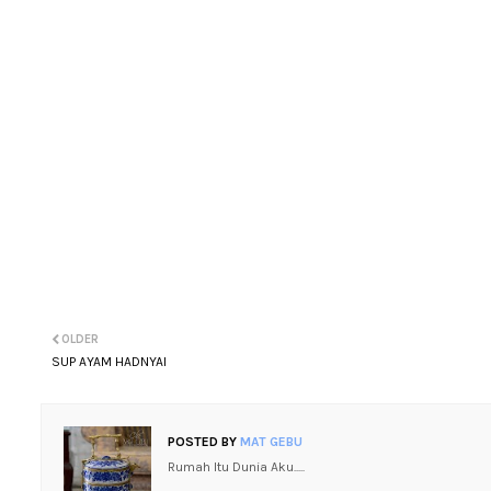
OLDER
SUP AYAM HADNYAI
POSTED BY
MAT GEBU
Rumah Itu Dunia Aku.....