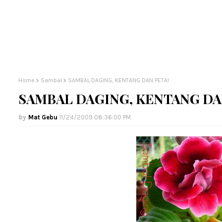
Home
Sambal
SAMBAL DAGING, KENTANG DAN PETAI
SAMBAL DAGING, KENTANG DA
Mat Gebu
11/24/2009 08:36:00 PM