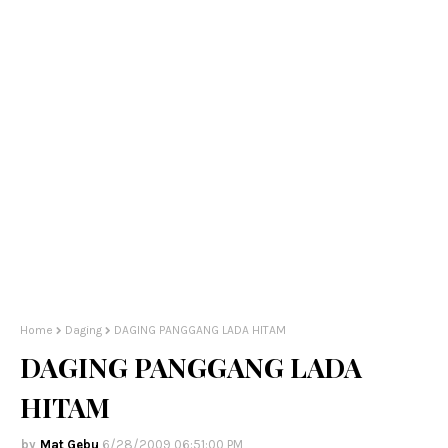
Home
Daging
DAGING PANGGANG LADA HITAM
DAGING PANGGANG LADA
HITAM
Mat Gebu
6/28/2009 06:51:00 PM