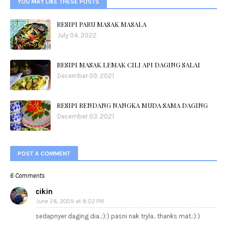
YOU MAY LIKE THESE POSTS
RESIPI PARU MASAK MASALA
July 04, 2022
RESIPI MASAK LEMAK CILI API DAGING SALAI
December 09, 2021
RESIPI RENDANG NANGKA MUDA SAMA DAGING
December 03, 2021
POST A COMMENT
6 Comments
cikin
June 28, 2009 at 8:02 PM
sedapnyer daging dia..:):) pasni nak tryla.. thanks mat.:):)