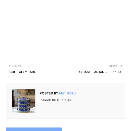
OLDER
NEWER
KUIH TALAM LABU
KACANG PANJANG BERPETAI
POSTED BY
MAT GEBU
Rumah Itu Dunia Aku.....