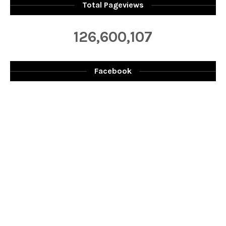
Total Pageviews
126,600,107
Facebook