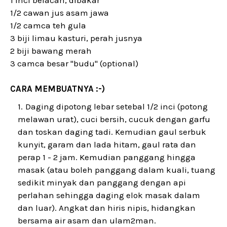
1/2 cawan jus asam jawa
1/2 camca teh gula
3 biji limau kasturi, perah jusnya
2 biji bawang merah
3 camca besar "budu" (optional)
CARA MEMBUATNYA :-)
Daging dipotong lebar setebal 1/2 inci (potong
melawan urat), cuci bersih, cucuk dengan garfu
dan toskan daging tadi. Kemudian gaul serbuk
kunyit, garam dan lada hitam, gaul rata dan
perap 1 - 2 jam. Kemudian panggang hingga
masak (atau boleh panggang dalam kuali, tuang
sedikit minyak dan panggang dengan api
perlahan sehingga daging elok masak dalam
dan luar). Angkat dan hiris nipis, hidangkan
bersama air asam dan ulam2man.