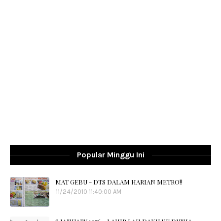
Popular Minggu Ini
MAT GEBU - DTS DALAM HARIAN METRO!!
11/24/2010 11:40:00 AM