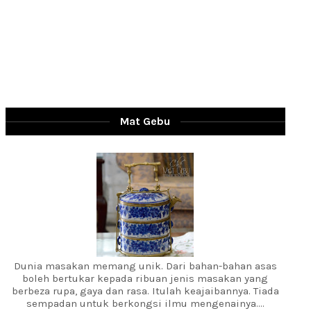
Mat Gebu
Dunia masakan memang unik. Dari bahan-bahan asas
boleh bertukar kepada ribuan jenis masakan yang
berbeza rupa, gaya dan rasa. Itulah keajaibannya. Tiada
sempadan untuk berkongsi ilmu mengenainya....