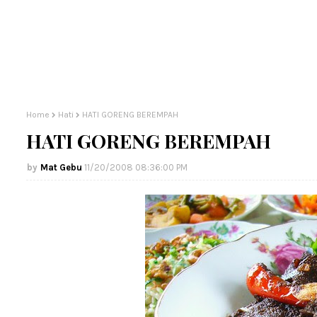
Home
Hati
HATI GORENG BEREMPAH
HATI GORENG BEREMPAH
Mat Gebu
11/20/2008 08:36:00 PM