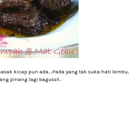
 masak kicap pun ada...Pada yang tak suka hati lembu,
ng pinang lagi baguss!!..