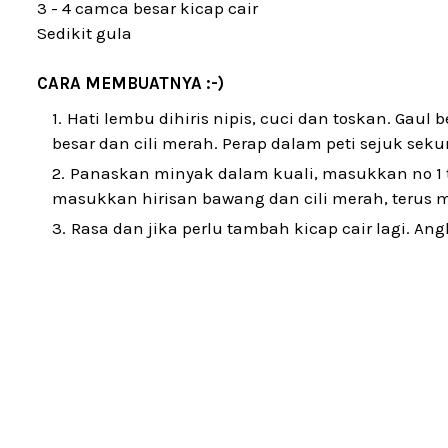
3 - 4 camca besar kicap cair
Sedikit gula
CARA MEMBUATNYA :-)
Hati lembu dihiris nipis, cuci dan toskan. Gau
besar dan cili merah. Perap dalam peti sejuk sek
Panaskan minyak dalam kuali, masukkan no 1 t
masukkan hirisan bawang dan cili merah, terus 
Rasa dan jika perlu tambah kicap cair lagi. A