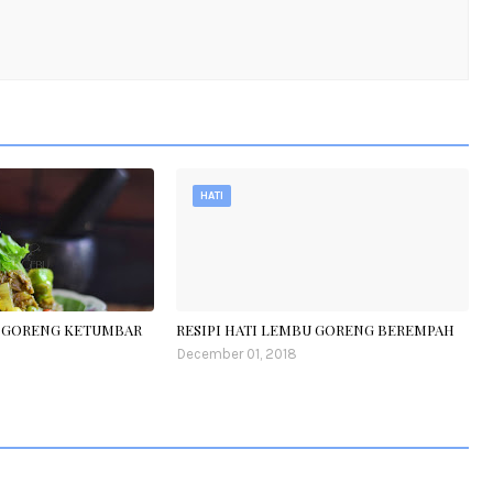
HATI
U GORENG KETUMBAR
RESIPI HATI LEMBU GORENG BEREMPAH
December 01, 2018