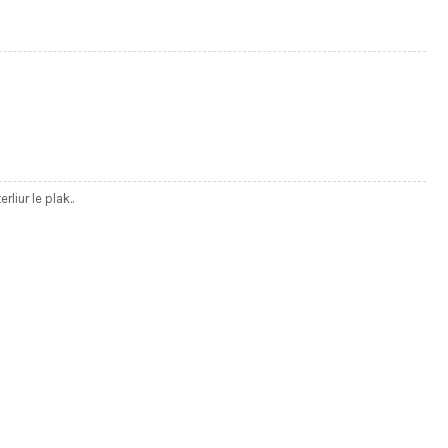
liur le plak..