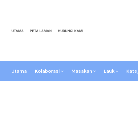
UTAMA
PETA LAMAN
HUBUNGI KAMI
Utama
Kolaborasi
Masakan
Lauk
Kate