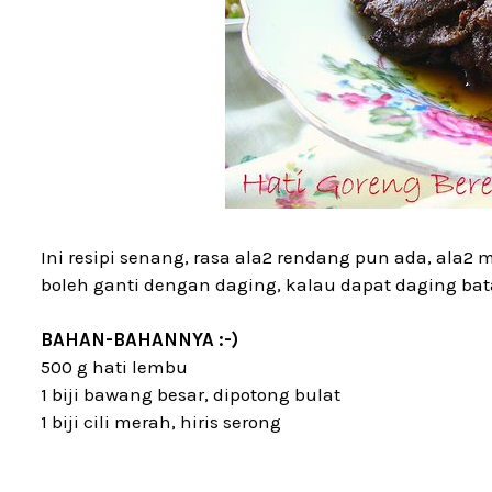
Ini resipi senang, rasa ala2 rendang pun ada, ala2
boleh ganti dengan daging, kalau dapat daging bata
BAHAN-BAHANNYA :-)
500 g hati lembu
1 biji bawang besar, dipotong bulat
1 biji cili merah, hiris serong