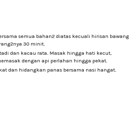
l bersama semua bahan2 diatas kecuali hirisan bawang
urang2nya 30 minit.
adi dan kacau rata. Masak hingga hati kecut,
memasak dengan api perlahan hingga pekat.
ngkat dan hidangkan panas bersama nasi hangat.