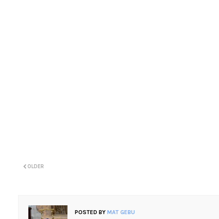
OLDER
POSTED BY
MAT GEBU