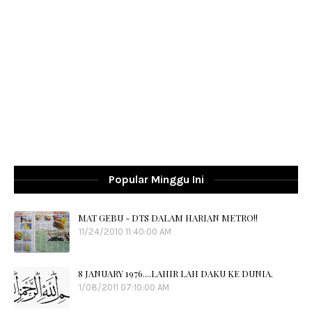
Popular Minggu Ini
MAT GEBU - DTS DALAM HARIAN METRO!!
11/24/2010 11:40:00 AM
8 JANUARY 1976....LAHIR LAH DAKU KE DUNIA.
1/08/2011 07:10:00 AM