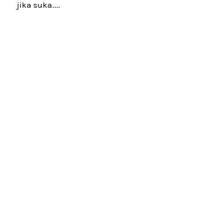
jika suka....