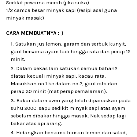
Sedikit pewarna merah (jika suka)
1/2 camca besar minyak sapi (resipi asal guna
minyak masak)
CARA MEMBUATNYA :-)
Satukan jus lemon, garam dan serbuk kunyit,
gaul bersama ayam tadi hingga rata dan perap 15
minit.
Dalam bekas lain satukan semua bahan2
diatas kecuali minyak sapi, kacau rata.
Masukkan no 1 ke dalam no 2, gaul rata dan
perap 30 minit (mat perap semalaman).
Bakar dalam oven yang telah dipanaskan pada
suhu 200C, sapu sedikit minyak sapi atas ayam
sebelum dibakar hingga masak. Nak sedap lagi
bakar atas api arang.
Hidangkan bersama hirisan lemon dan salad,