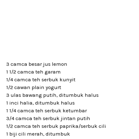
3 camca besar jus lemon
1 1/2 camca teh garam
1/4 camca teh serbuk kunyit
1/2 cawan plain yogurt
3 ulas bawang putih, ditumbuk halus
1 inci halia, ditumbuk halus
1 1/4 camca teh serbuk ketumbar
3/4 camca teh serbuk jintan putih
1/2 camca teh serbuk paprika/serbuk cili
1 biji cili merah, ditumbuk