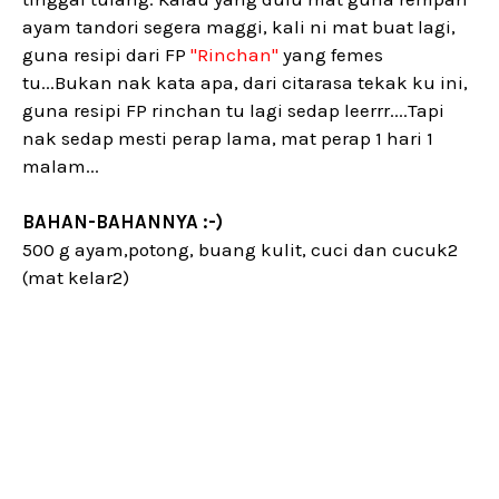
ayam tandori segera maggi, kali ni mat buat lagi,
guna resipi dari FP
"Rinchan"
yang femes
tu...Bukan nak kata apa, dari citarasa tekak ku ini,
guna resipi FP rinchan tu lagi sedap leerrr....Tapi
nak sedap mesti perap lama, mat perap 1 hari 1
malam...
BAHAN-BAHANNYA :-)
500 g ayam,potong, buang kulit, cuci dan cucuk2
(mat kelar2)