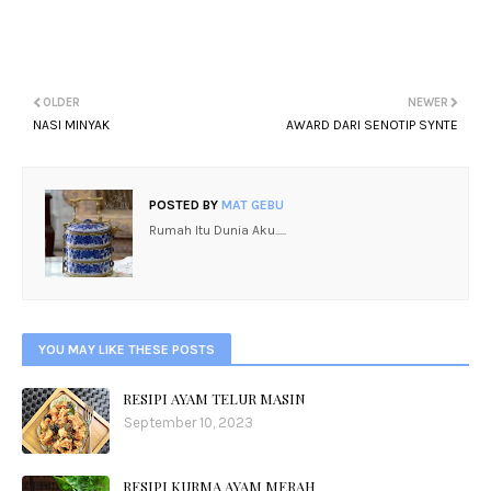
OLDER
NEWER
NASI MINYAK
AWARD DARI SENOTIP SYNTE
POSTED BY
MAT GEBU
Rumah Itu Dunia Aku.....
YOU MAY LIKE THESE POSTS
RESIPI AYAM TELUR MASIN
September 10, 2023
RESIPI KURMA AYAM MERAH