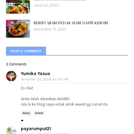
June 23, 2023
RESIPI ASAM PEDAS AYAM DAUN KESOM
December 13, 2021
POST A COMMENT
3 Comments
Yumiko Yasuo
November 22, 2008 at 3:43 PM
En. Mat
Anda telah diberikan AWARD
sila la ke blog saya untuk amik award yg cumel itu
Reply
Delete
payarumput21