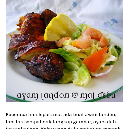
Beberapa hari lepas, mat ada buat ayam tandori,
tapi tak sempat nak tangkap gambar, ayam dah
tinggal tulang. Kalau yang dulu mat guna rempah