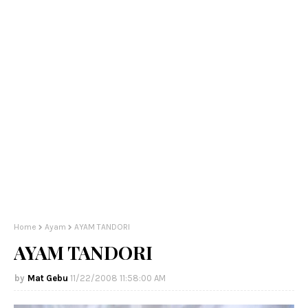
Home
Ayam
AYAM TANDORI
AYAM TANDORI
Mat Gebu
11/22/2008 11:58:00 AM