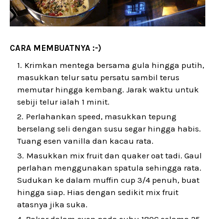
CARA MEMBUATNYA :-)
Krimkan mentega bersama gula hingga putih,
masukkan telur satu persatu sambil terus
memutar hingga kembang. Jarak waktu untuk
sebiji telur ialah 1 minit.
Perlahankan speed, masukkan tepung
berselang seli dengan susu segar hingga habis.
Tuang esen vanilla dan kacau rata.
Masukkan mix fruit dan quaker oat tadi. Gaul
perlahan menggunakan spatula sehingga rata.
Sudukan ke dalam muffin cup 3/4 penuh, buat
hingga siap. Hias dengan sedikit mix fruit
atasnya jika suka.