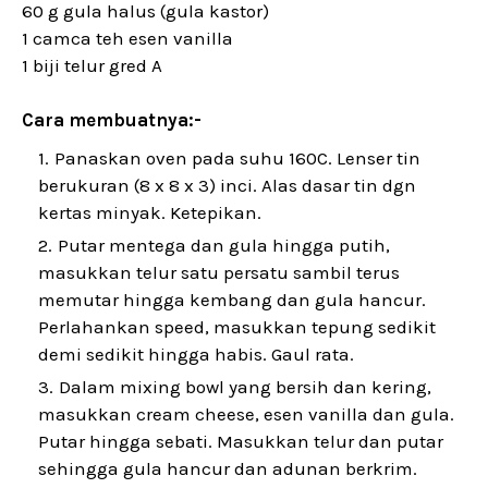
60 g gula halus (gula kastor)
1 camca teh esen vanilla
1 biji telur gred A
Cara membuatnya:-
Panaskan oven pada suhu 160C. Lenser tin
berukuran (8 x 8 x 3) inci. Alas dasar tin dgn
kertas minyak. Ketepikan.
Putar mentega dan gula hingga putih,
masukkan telur satu persatu sambil terus
memutar hingga kembang dan gula hancur.
Perlahankan speed, masukkan tepung sedikit
demi sedikit hingga habis. Gaul rata.
Dalam mixing bowl yang bersih dan kering,
masukkan cream cheese, esen vanilla dan gula.
Putar hingga sebati. Masukkan telur dan putar
sehingga gula hancur dan adunan berkrim.