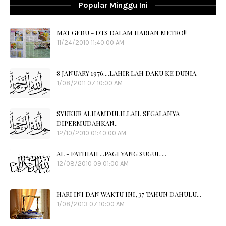
Popular Minggu Ini
MAT GEBU - DTS DALAM HARIAN METRO!!
11/24/2010 11:40:00 AM
8 JANUARY 1976....LAHIR LAH DAKU KE DUNIA.
1/08/2011 07:10:00 AM
SYUKUR ALHAMDULILLAH, SEGALANYA
DIPERMUDAHKAN..
12/10/2010 01:40:00 AM
AL - FATIHAH ...PAGI YANG SUGUL....
12/08/2010 09:01:00 AM
HARI INI DAN WAKTU INI, 37 TAHUN DAHULU...
1/08/2013 07:10:00 AM