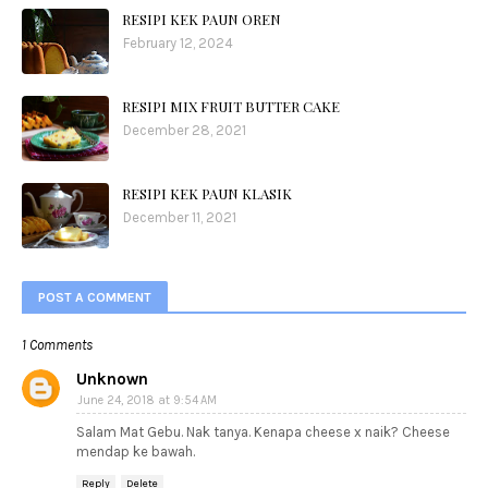
RESIPI KEK PAUN OREN
February 12, 2024
RESIPI MIX FRUIT BUTTER CAKE
December 28, 2021
RESIPI KEK PAUN KLASIK
December 11, 2021
POST A COMMENT
1 Comments
Unknown
June 24, 2018 at 9:54 AM
Salam Mat Gebu. Nak tanya. Kenapa cheese x naik? Cheese
mendap ke bawah.
Reply
Delete