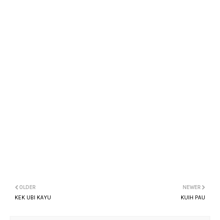
OLDER
NEWER
KEK UBI KAYU
KUIH PAU