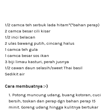
1/2 camca teh serbuk lada hitam*(*bahan perap)
2 camca besar cili kisar
1/2 inci belacan
2 ulas bawang putih, cincang halus
1 camca teh gula
1 camca besar sos ikan
3 biji limau kasturi, perah jusnya
1/2 cawan daun selasih/sweet Thai basil
Sedikit air
Cara membuatnya :-)
Potong muncung udang, buang kotoran, cuci
bersih, toskan dan perap dgn bahan perap 15
minit. Goreng udang hingga kulitnya bertukar