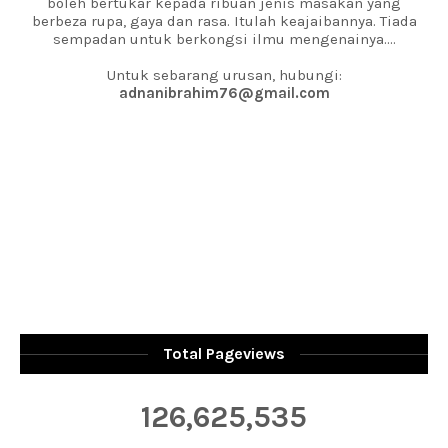
boleh bertukar kepada ribuan jenis masakan yang
berbeza rupa, gaya dan rasa. Itulah keajaibannya. Tiada
sempadan untuk berkongsi ilmu mengenainya....
Untuk sebarang urusan, hubungi:
adnanibrahim76@gmail.com
Total Pageviews
126,625,535