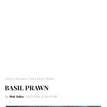
Home
Masakan Thai
BASIL PRAWN
BASIL PRAWN
Mat Gebu
1/30/2008 12:06:00 PM