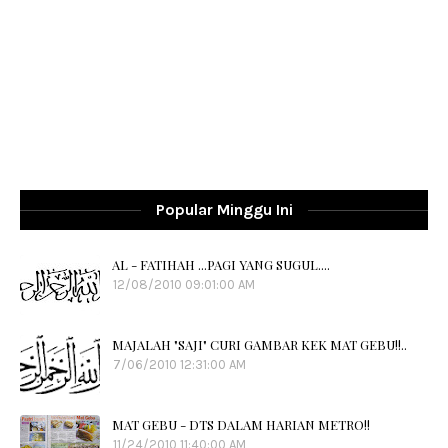
Popular Minggu Ini
AL - FATIHAH ...PAGI YANG SUGUL....
12/08/2010 09:01:00 AM
MAJALAH "SAJI" CURI GAMBAR KEK MAT GEBU!!..
7/06/2010 12:31:00 AM
MAT GEBU - DTS DALAM HARIAN METRO!!
11/24/2010 11:40:00 AM