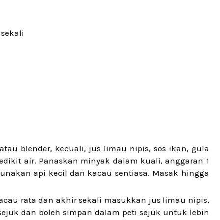
sekali
au blender, kecuali, jus limau nipis, sos ikan, gula
dikit air. Panaskan minyak dalam kuali, anggaran 1
gunakan api kecil dan kacau sentiasa. Masak hingga
cau rata dan akhir sekali masukkan jus limau nipis,
sejuk dan boleh simpan dalam peti sejuk untuk lebih