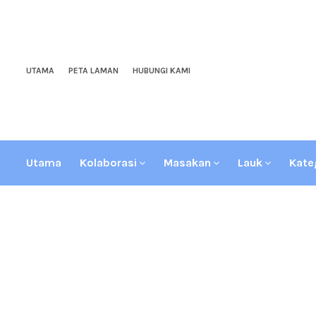
UTAMA
PETA LAMAN
HUBUNGI KAMI
Utama
Kolaborasi
Masakan
Lauk
Kate