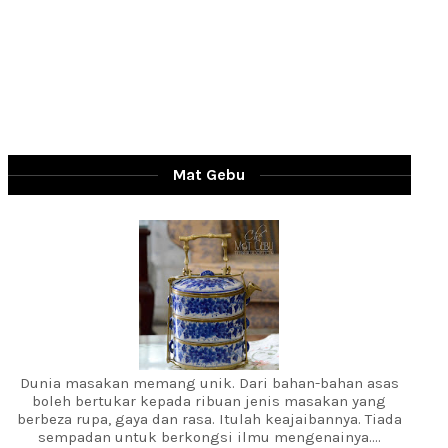
Mat Gebu
Dunia masakan memang unik. Dari bahan-bahan asas
boleh bertukar kepada ribuan jenis masakan yang
berbeza rupa, gaya dan rasa. Itulah keajaibannya. Tiada
sempadan untuk berkongsi ilmu mengenainya....