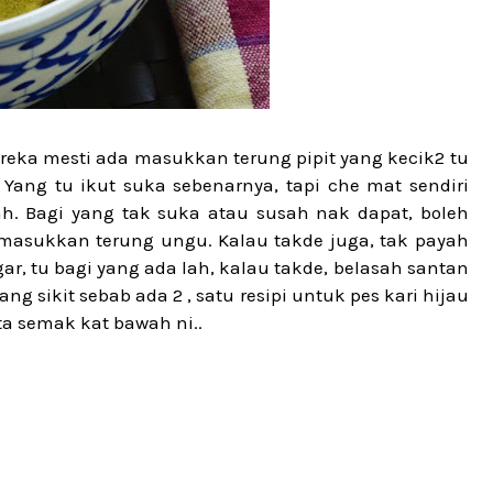
ereka mesti ada masukkan terung pipit yang kecik2 tu
Yang tu ikut suka sebenarnya, tapi che mat sendiri
h. Bagi yang tak suka atau susah nak dapat, boleh
 masukkan terung ungu. Kalau takde juga, tak payah
ar, tu bagi yang ada lah, kalau takde, belasah santan
ang sikit sebab ada 2 , satu resipi untuk pes kari hijau
ita semak kat bawah ni..