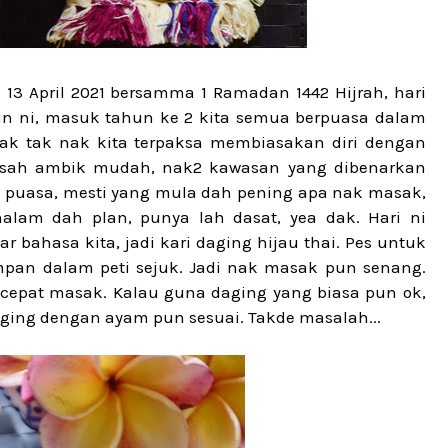
13 April 2021 bersamma 1 Ramadan 1442 Hijrah, hari
un ni, masuk tahun ke 2 kita semua berpuasa dalam
Nak tak nak kita terpaksa membiasakan diri dengan
oksah ambik mudah, nak2 kawasan yang dibenarkan
a puasa, mesti yang mula dah pening apa nak masak,
lam dah plan, punya lah dasat, yea dak. Hari ni
 bahasa kita, jadi kari daging hijau thai. Pes untuk
impan dalam peti sejuk. Jadi nak masak pun senang.
 cepat masak. Kalau guna daging yang biasa pun ok,
aging dengan ayam pun sesuai. Takde masalah...