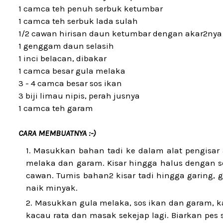
1 camca teh penuh serbuk ketumbar
1 camca teh serbuk lada sulah
1/2 cawan hirisan daun ketumbar dengan akar2nya 
1 genggam daun selasih
1 inci belacan, dibakar
1 camca besar gula melaka
3 - 4 camca besar sos ikan
3 biji limau nipis, perah jusnya
1 camca teh garam
CARA MEMBUATNYA :-)
Masukkan bahan tadi ke dalam alat pengisar at
melaka dan garam. Kisar hingga halus dengan se
cawan. Tumis bahan2 kisar tadi hingga garing, 
naik minyak.
Masukkan gula melaka, sos ikan dan garam, ka
kacau rata dan masak sekejap lagi. Biarkan pes 