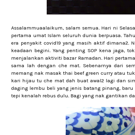
Assalammuaalaikum, salam semua. Hari ni Selasa 
pertama umat Islam seluruh dunia berpuasa. Tah
era penyakit covid19 yang masih aktif dimana2. 
keadaan begini. Yang penting SOP kena jaga, t
menjalankan aktiviti bazar Ramadan. Hari pertam
sama lah dengan che mat. Sebenarnya dari sema
memang nak masak thai beef green curry atau tukar
kari hijau tu che mat dah buat awal2 lagi dan s
daging lembu beli yang jenis batang pinang, baru
tepi kenalah rebus dulu. Bagi yang nak gantikan d