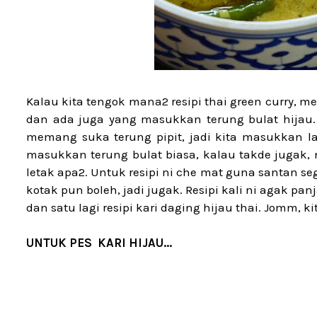
Kalau kita tengok mana2 resipi thai green curry, m
dan ada juga yang masukkan terung bulat hijau. 
memang suka terung pipit, jadi kita masukkan la
masukkan terung bulat biasa, kalau takde jugak,
letak apa2. Untuk resipi ni che mat guna santan seg
kotak pun boleh, jadi jugak. Resipi kali ni agak panj
dan satu lagi resipi kari daging hijau thai. Jomm, k
UNTUK PES KARI HIJAU...