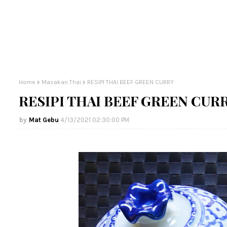
Home
Masakan Thai
RESIPI THAI BEEF GREEN CURRY
RESIPI THAI BEEF GREEN CUR
Mat Gebu
4/13/2021 02:30:00 PM