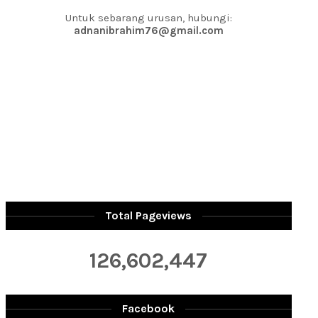
Untuk sebarang urusan, hubungi:
adnanibrahim76@gmail.com
Total Pageviews
126,602,447
Facebook