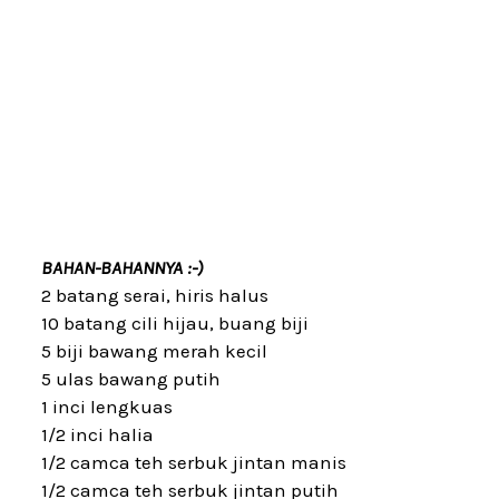
BAHAN-BAHANNYA :-)
2 batang serai, hiris halus
10 batang cili hijau, buang biji
5 biji bawang merah kecil
5 ulas bawang putih
1 inci lengkuas
1/2 inci halia
1/2 camca teh serbuk jintan manis
1/2 camca teh serbuk jintan putih