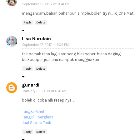
September 12, 2017 at 11:41 AM
mengancam..bahan bahanpun simple..boleh try ni...Tq Che Mat
Reply
Delete
Lisa Nurulain
September 17, 2017 at 1:09 PM
tak pernah rasa lagi kambeng blekpeper. biasa daging
blekpepper je.. huhu nampak menggiurkan
Reply
Delete
gunardi
January 25, 2019 at 6:41 AM
boleh di coba nih resep nya ....
Tangki Panel
Tangki Fiberglass
Jual Septic Tank
Reply
Delete