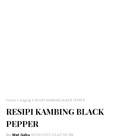
Home
Daging
RESIPI KAMBING BLACK PEPPER
RESIPI KAMBING BLACK
PEPPER
Mat Gebu
9/09/2017 03:47:00 PM