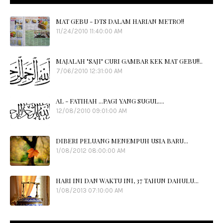
MAT GEBU - DTS DALAM HARIAN METRO!!
11/24/2010 11:40:00 AM
MAJALAH "SAJI" CURI GAMBAR KEK MAT GEBU!!..
7/06/2010 12:31:00 AM
AL - FATIHAH ...PAGI YANG SUGUL....
12/08/2010 09:01:00 AM
DIBERI PELUANG MENEMPUH USIA BARU...
1/08/2012 08:00:00 AM
HARI INI DAN WAKTU INI, 37 TAHUN DAHULU...
1/08/2013 07:10:00 AM