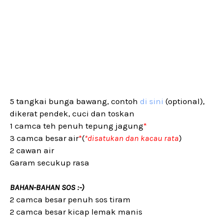
5 tangkai bunga bawang, contoh
di sini
(optional),
dikerat pendek, cuci dan toskan
1 camca teh penuh tepung jagung
*
3 camca besar air
*
(
*disatukan dan kacau rata
)
2 cawan air
Garam secukup rasa
BAHAN-BAHAN SOS :-)
2 camca besar penuh sos tiram
2 camca besar kicap lemak manis