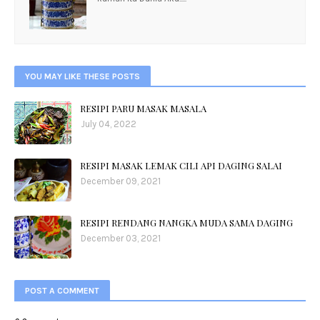
YOU MAY LIKE THESE POSTS
RESIPI PARU MASAK MASALA
July 04, 2022
RESIPI MASAK LEMAK CILI API DAGING SALAI
December 09, 2021
RESIPI RENDANG NANGKA MUDA SAMA DAGING
December 03, 2021
POST A COMMENT