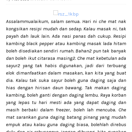
Assalammualaikum, salam semua. Hari ni che mat nak
kongsikan resipi mudah dan sedap. Kalau masak ni, tak
payah dah lauk lain. Ada nasi panas dah cukup. Resipi
kambing black pepper atau kambing masak lada hitam
boleh disediakan sendiri rumah. Bahan2 pun tak banyak
dan boleh ikut citarasa masing2. Che mat kebetulan ada
sayur2 yang tak habis digunakan, jadi dari terbuang
elok dimanfaatkan dalam masakan, kan kita yang buat
dia. Kalau tak suka sayur boleh guna daging saja dan
hias dengan hirisan daun bawang. Tak makan daging
kambing, boleh ganti dengan daging lembu. Raya korban
yang lepas tu hari mesti ada yang dapat daging dan
masih berbaki dalam freezer, boleh lah mencuba. Che
mat sarankan guna daging batang pinang yang mudah
empuk atau kalau guna daging biasa, bolehlah direbus
dulu dan air rebusannya jangan dibuang, kita gunakan