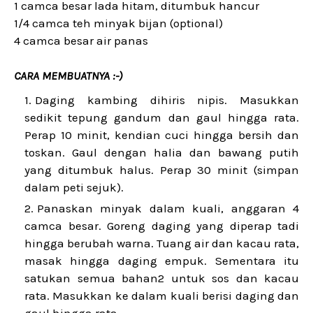
1 camca besar lada hitam, ditumbuk hancur
1/4 camca teh minyak bijan (optional)
4 camca besar air panas
CARA MEMBUATNYA :-)
Daging kambing dihiris nipis. Masukkan
sedikit tepung gandum dan gaul hingga rata.
Perap 10 minit, kendian cuci hingga bersih dan
toskan. Gaul dengan halia dan bawang putih
yang ditumbuk halus. Perap 30 minit (simpan
dalam peti sejuk).
Panaskan minyak dalam kuali, anggaran 4
camca besar. Goreng daging yang diperap tadi
hingga berubah warna. Tuang air dan kacau rata,
masak hingga daging empuk. Sementara itu
satukan semua bahan2 untuk sos dan kacau
rata. Masukkan ke dalam kuali berisi daging dan