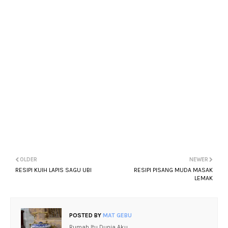
OLDER
NEWER
RESIPI KUIH LAPIS SAGU UBI
RESIPI PISANG MUDA MASAK
LEMAK
POSTED BY
MAT GEBU
Rumah Itu Dunia Aku.....