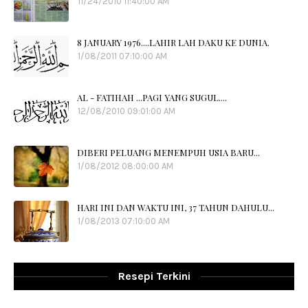
11/24/2010 11:40:00 AM
8 JANUARY 1976....LAHIR LAH DAKU KE DUNIA.
1/08/2011 07:10:00 AM
AL - FATIHAH ...PAGI YANG SUGUL....
12/08/2010 09:01:00 AM
DIBERI PELUANG MENEMPUH USIA BARU...
1/08/2012 08:00:00 AM
HARI INI DAN WAKTU INI, 37 TAHUN DAHULU...
1/08/2013 07:10:00 AM
Resepi Terkini