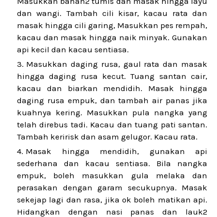
Masukkan bahan2 tumis dan masak hingga layu
dan wangi. Tambah cili kisar, kacau rata dan
masak hingga cili garing, Masukkan pes rempah,
kacau dan masak hingga naik minyak. Gunakan
api kecil dan kacau sentiasa.
Masukkan daging rusa, gaul rata dan masak
hingga daging rusa kecut. Tuang santan cair,
kacau dan biarkan mendidih. Masak hingga
daging rusa empuk, dan tambah air panas jika
kuahnya kering. Masukkan pula nangka yang
telah direbus tadi. Kacau dan tuang pati santan.
Tambah keririsk dan asam gelugor. Kacau rata.
Masak hingga mendidih, gunakan api
sederhana dan kacau sentiasa. Bila nangka
empuk, boleh masukkan gula melaka dan
perasakan dengan garam secukupnya. Masak
sekejap lagi dan rasa, jika ok boleh matikan api.
Hidangkan dengan nasi panas dan lauk2