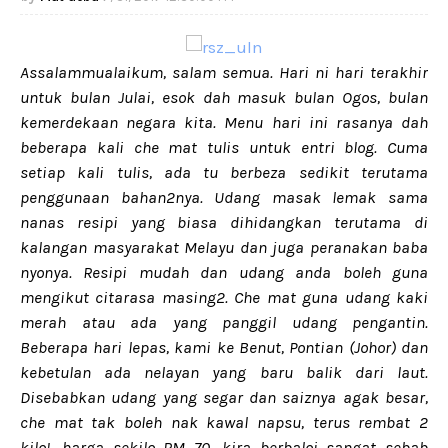
Assalammualaikum, salam semua. Hari ni hari terakhir
untuk bulan Julai, esok dah masuk bulan Ogos, bulan
kemerdekaan negara kita. Menu hari ini rasanya dah
beberapa kali che mat tulis untuk entri blog. Cuma
setiap kali tulis, ada tu berbeza sedikit terutama
penggunaan bahan2nya. Udang masak lemak sama
nanas resipi yang biasa dihidangkan terutama di
kalangan masyarakat Melayu dan juga peranakan baba
nyonya. Resipi mudah dan udang anda boleh guna
mengikut citarasa masing2. Che mat guna udang kaki
merah atau ada yang panggil udang pengantin.
Beberapa hari lepas, kami ke Benut, Pontian (Johor) dan
kebetulan ada nelayan yang baru balik dari laut.
Disebabkan udang yang segar dan saiznya agak besar,
che mat tak boleh nak kawal napsu, terus rembat 2
kilo!....harga sekilo RM 70, kira berbaloi sangat sebab