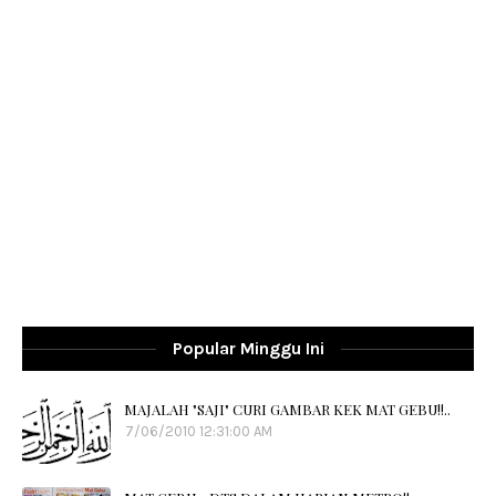
Popular Minggu Ini
MAJALAH "SAJI" CURI GAMBAR KEK MAT GEBU!!..
7/06/2010 12:31:00 AM