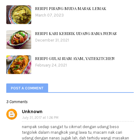
RESIPI PISANG MUDA MASAK LEMAK
March 07, 2023
RESIPI KARI KERISIK UDANG SAMA NENAS
December 31, 2021
RESIPI GULAI SIAM AYAM, YATIEKITCHEN
February 24, 2021
POST A COMMENT
3 Comments
Unknown
July 31, 2017 at 1:26 PM
nampak sedap sangat tu cikmat dengan udang beso
tergolek dalam mangkok yang lawa tu, macam nak cari
udang dengan nanas jugak lah, dah terhidu wangi masakan