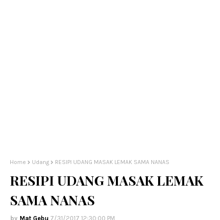
Home
Udang
RESIPI UDANG MASAK LEMAK SAMA NANAS
RESIPI UDANG MASAK LEMAK
SAMA NANAS
Mat Gebu
7/31/2017 12:30:00 PM