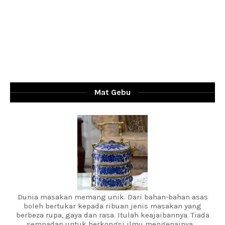
Mat Gebu
Dunia masakan memang unik. Dari bahan-bahan asas
boleh bertukar kepada ribuan jenis masakan yang
berbeza rupa, gaya dan rasa. Itulah keajaibannya. Tiada
sempadan untuk berkongsi ilmu mengenainya....