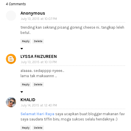
4 Comments
Anonymous
July 13, 2015 at 10:07 PM
trending kan sekrang pisang goreng cheese ni.. tangkap leleh
betul..
Reply
Delete
LYSSA FAIZUREEN
July 13, 2015 at 10:13 PM
alaaaa.. sedapppp nyeee...
lama tak makaannn ...
Reply
Delete
KHALID
July 14, 2015 at 12:40 PM
Selamat Hari Raya
saya ucapkan buat blogger makanan fav
saya saudara tiffin biru, moga sukses selalu hendaknya :)
Reply
Delete