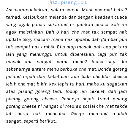
Assalammualaikum, salam semua. Masa che mat betul2
terhad. Kesibukkan melanda dan dengan keadaan cuaca
yang agak panas sekarang ni jadikan puasa kali ini
agak meletihkan. Dah 3 hari che mat tak sempat nak
update blog, macam mana nak update, dah gambar pun
tak sempat nak ambik. Bila siap masak. dah ada pekara
lain yang menunggu untuk dibereskan. Lagi pun tak
masak apa sangat, cuma menu2 biasa saja. Ini
sebenarnya antara menu berbuka che mat. Bonda goreng
pisang nipah dan kebetulan ada baki cheddar cheese
lebih che mat bikin kek lapis tu hari, maka ku sagatkan
atas pisang goreng tadi. Topup lah cekelet, dah jadi
pisang goreng cheese. Rasanya sejak trend pisang
goreng cheese ni hangat di media2 sosial che mat takde
lah beria nak mencuba. Resipi memang mudah
sangat...seperti berikut..