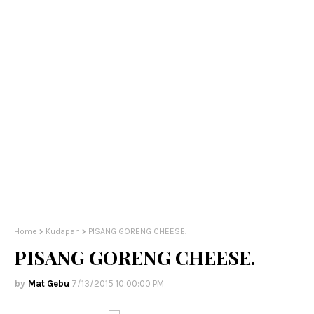
Home
Kudapan
PISANG GORENG CHEESE.
PISANG GORENG CHEESE.
Mat Gebu
7/13/2015 10:00:00 PM