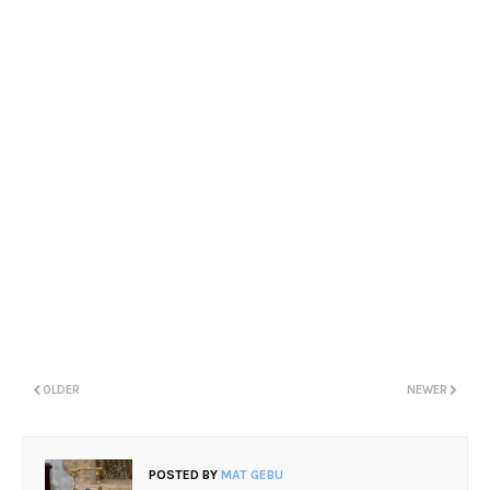
OLDER
NEWER
POSTED BY
MAT GEBU