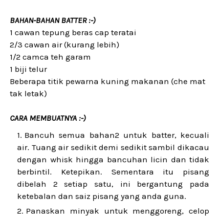
BAHAN-BAHAN BATTER :-)
1 cawan tepung beras cap teratai
2/3 cawan air (kurang lebih)
1/2 camca teh garam
1 biji telur
Beberapa titik pewarna kuning makanan (che mat
tak letak)
CARA MEMBUATNYA :-)
Bancuh semua bahan2 untuk batter, kecuali
air. Tuang air sedikit demi sedikit sambil dikacau
dengan whisk hingga bancuhan licin dan tidak
berbintil. Ketepikan. Sementara itu pisang
dibelah 2 setiap satu, ini bergantung pada
ketebalan dan saiz pisang yang anda guna.
Panaskan minyak untuk menggoreng, celop