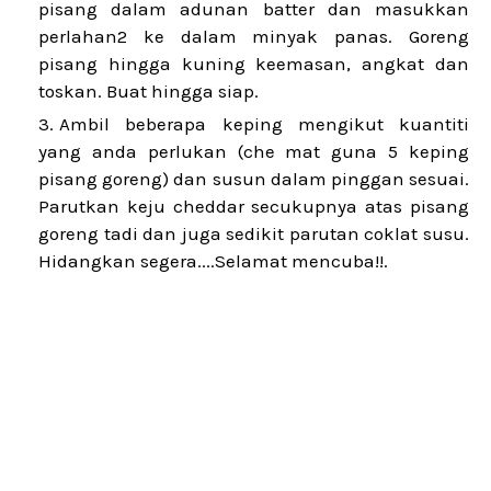
pisang dalam adunan batter dan masukkan
perlahan2 ke dalam minyak panas. Goreng
pisang hingga kuning keemasan, angkat dan
toskan. Buat hingga siap.
Ambil beberapa keping mengikut kuantiti
yang anda perlukan (che mat guna 5 keping
pisang goreng) dan susun dalam pinggan sesuai.
Parutkan keju cheddar secukupnya atas pisang
goreng tadi dan juga sedikit parutan coklat susu.
Hidangkan segera....Selamat mencuba!!.