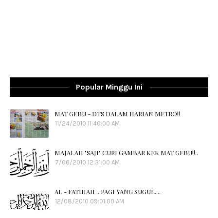
Popular Minggu Ini
MAT GEBU - DTS DALAM HARIAN METRO!!
11/24/2010 11:40:00 AM
MAJALAH "SAJI" CURI GAMBAR KEK MAT GEBU!!..
7/06/2010 12:31:00 AM
AL - FATIHAH ...PAGI YANG SUGUL....
12/08/2010 09:01:00 AM