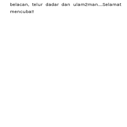
belacan, telur dadar dan ulam2man....Selamat
mencuba!!