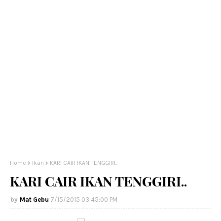
Home
Ikan
KARI CAIR IKAN TENGGIRI..
KARI CAIR IKAN TENGGIRI..
Mat Gebu
7/15/2015 03:45:00 PM