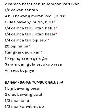
2 camca besar penuh rempah kari ikan
1/2 cawan santan
4 biji bawang merah kecil, hiris
*
1 ulas bawang putih, hiris
*
1/4 camca teh jintan halus
*
1/4 camca teh jintan kasar
*
1/4 camca teh biji sawi
*
20 biji halba
*
1tangkai daun kari
*
1 keping asam gelugor
Garam dan gula secukup rasa
Air secukupnya
BAHAN - BAHAN TUMBUK HALUS :-)
1 biji bawang besar
2 ulas bawang putih
1/2 inci halia
1/2 inci kunyit hidup