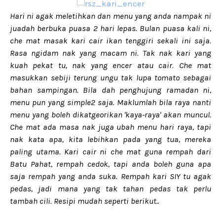
Hari ni agak meletihkan dan menu yang anda nampak ni
juadah berbuka puasa 2 hari lepas.
Bulan puasa kali ni,
che mat masak kari cair ikan tenggiri sekali ini saja.
Rasa ngidam nak yang macam ni. Tak nak kari yang
kuah pekat tu, nak yang encer atau cair. Che mat
masukkan sebiji terung ungu tak lupa tomato sebagai
bahan sampingan. Bila d
ah penghujung ramadan ni,
menu pun yang simple2 saja. Maklumlah bila raya nanti
menu yang boleh dikatgeorikan 'kaya-raya' akan muncul.
Che mat ada masa nak juga ubah menu hari raya, tapi
nak kata apa, kita lebihkan pada yang tua, mereka
paling utama. Kari cair ni che mat guna rempah dari
Batu Pahat, rempah cedok, tapi anda boleh guna apa
saja rempah yang anda suka. Rempah kari SIY tu agak
pedas, jadi mana yang tak tahan pedas tak perlu
tambah cili. Resipi mudah seperti berikut..