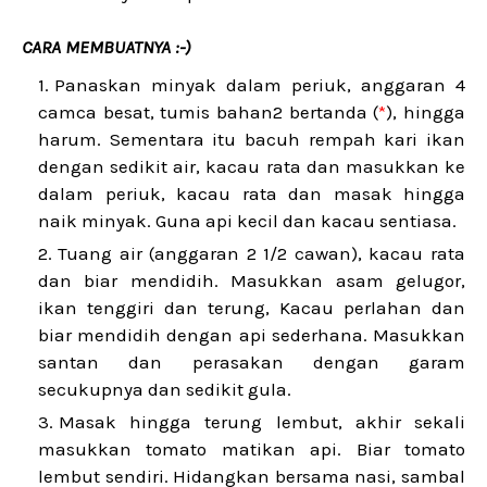
CARA MEMBUATNYA :-)
Panaskan minyak dalam periuk, anggaran 4
camca besat, tumis bahan2 bertanda (
*
), hingga
harum. Sementara itu bacuh rempah kari ikan
dengan sedikit air, kacau rata dan masukkan ke
dalam periuk, kacau rata dan masak hingga
naik minyak. Guna api kecil dan kacau sentiasa.
Tuang air (anggaran 2 1/2 cawan), kacau rata
dan biar mendidih. Masukkan asam gelugor,
ikan tenggiri dan terung, Kacau perlahan dan
biar mendidih dengan api sederhana. Masukkan
santan dan perasakan dengan garam
secukupnya dan sedikit gula.
Masak hingga terung lembut, akhir sekali
masukkan tomato matikan api. Biar tomato
lembut sendiri. Hidangkan bersama nasi, sambal