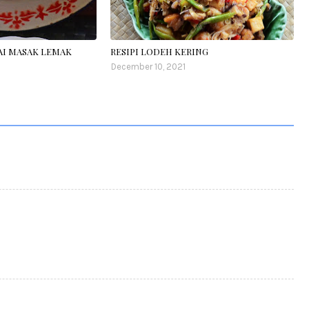
LAI MASAK LEMAK
RESIPI LODEH KERING
December 10, 2021