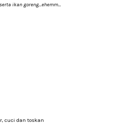
rta ikan goreng...ehemm...
, cuci dan toskan