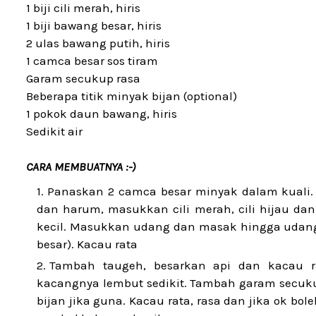
1 biji cili merah, hiris
1 biji bawang besar, hiris
2 ulas bawang putih, hiris
1 camca besar sos tiram
Garam secukup rasa
Beberapa titik minyak bijan (optional)
1 pokok daun bawang, hiris
Sedikit air
CARA MEMBUATNYA :-)
Panaskan 2 camca besar minyak dalam kuali.
dan harum, masukkan cili merah, cili hijau dan
kecil. Masukkan udang dan masak hingga udang 
besar). Kacau rata
Tambah taugeh, besarkan api dan kacau r
kacangnya lembut sedikit. Tambah garam secuk
bijan jika guna. Kacau rata, rasa dan jika ok bo