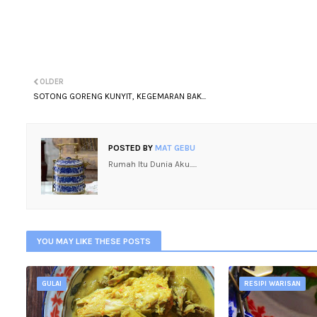
OLDER
SOTONG GORENG KUNYIT, KEGEMARAN BAK...
POSTED BY
MAT GEBU
Rumah Itu Dunia Aku.....
YOU MAY LIKE THESE POSTS
GULAI
RESIPI WARISAN