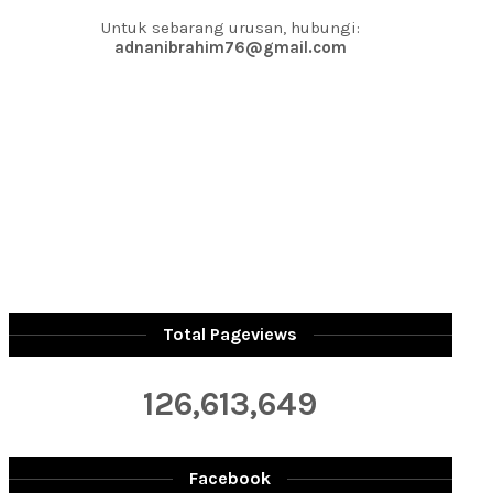
Untuk sebarang urusan, hubungi:
adnanibrahim76@gmail.com
Total Pageviews
126,613,649
Facebook