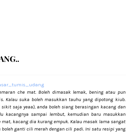
ANG..
maran che mat. Boleh dimasak lemak, bening atau pun
is. Kalau suka boleh masukkan tauhu yang dipotong kiub.
sikit saja yeaa), anda boleh siang berasingan kacang dan
lu kacangnya sampai lembut, kemudian baru masukkan
e mat, kacang dia kurang empuk. Kalau masak lama sangat
boleh ganti cili merah dengan cili padi. Ini satu resipi yang