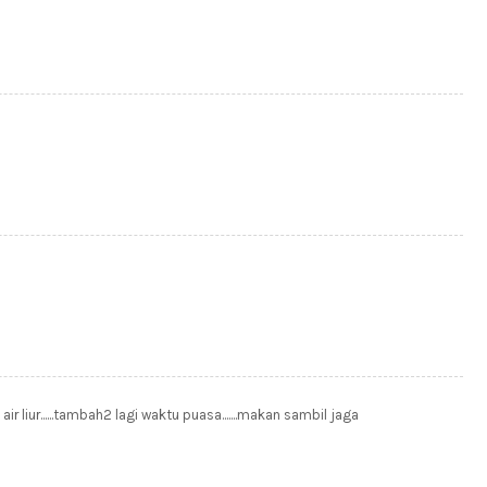
ir liur......tambah2 lagi waktu puasa.......makan sambil jaga