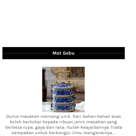
Mat Gebu
Dunia masakan memang unik. Dari bahan-bahan asas
boleh bertukar kepada ribuan jenis masakan yang
berbeza rupa, gaya dan rasa. Itulah keajaibannya. Tiada
sempadan untuk berkongsi ilmu mengenainya....