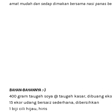
amat mudah dan sedap dimakan bersama nasi panas bese
BAHAN-BAHANNYA :-)
400 gram taugeh soya @ taugeh kasar, dibuang ekor
15 ekor udang bersaiz sederhana, dibersihkan
1 biji cili hijau, hiris