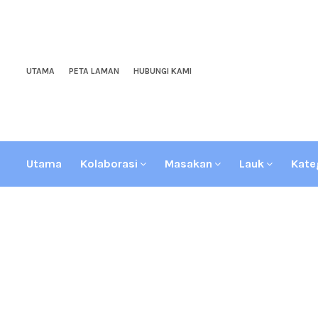
UTAMA
PETA LAMAN
HUBUNGI KAMI
Utama
Kolaborasi
Masakan
Lauk
Kate