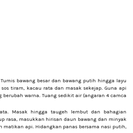
 Tumis bawang besar dan bawang putih hingga layu
 sos tiram, kacau rata dan masak sekejap. Guna api
berubah warna. Tuang sedikit air (angaran 4 camca
ata. Masak hingga taugeh lembut dan bahagian
up rasa, masukkan hirisan daun bawang dan minyak
leh matikan api. Hidangkan panas bersama nasi putih,