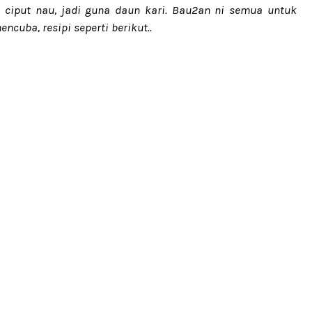
 ciput nau, jadi guna daun kari. Bau2an ni semua untuk
cuba, resipi seperti berikut..