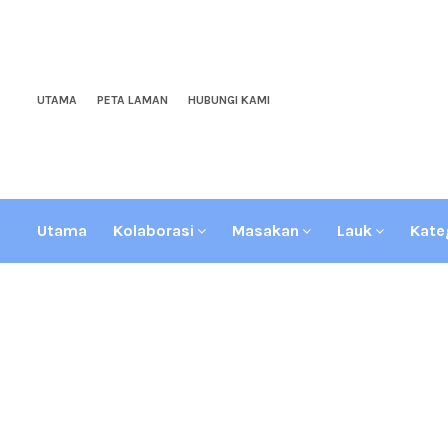
UTAMA
PETA LAMAN
HUBUNGI KAMI
Utama
Kolaborasi
Masakan
Lauk
Kate