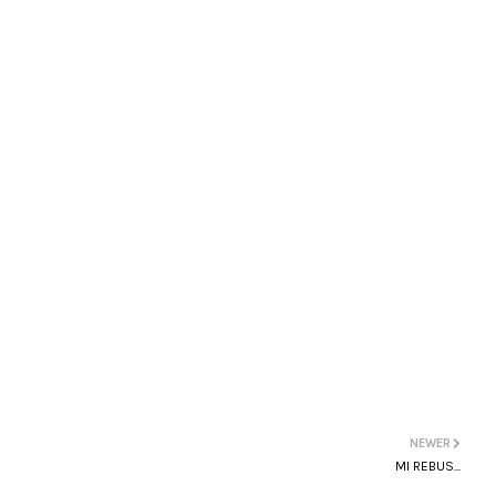
NEWER
MI REBUS...