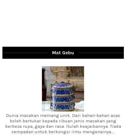
Mat Gebu
Dunia masakan memang unik. Dari bahan-bahan asas
boleh bertukar kepada ribuan jenis masakan yang
berbeza rupa, gaya dan rasa. Itulah keajaibannya. Tiada
sempadan untuk berkongsi ilmu mengenainya....