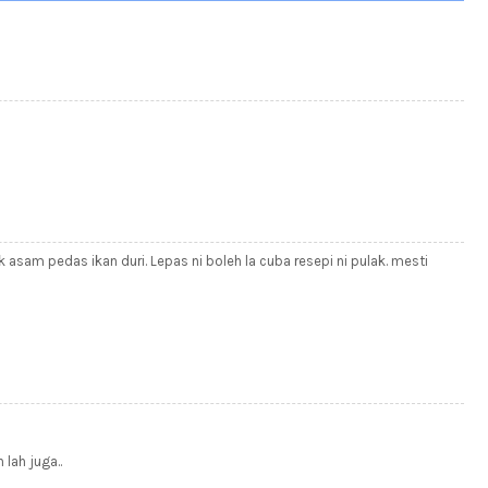
sam pedas ikan duri. Lepas ni boleh la cuba resepi ni pulak. mesti
lah juga..