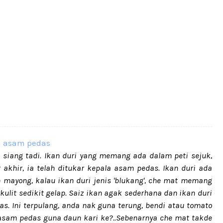
iang tadi. Ikan duri yang memang ada dalam peti sejuk,
 akhir, ia telah ditukar kepala asam pedas. Ikan duri ada
an mayong, kalau ikan duri jenis 'blukang', che mat memang
kulit sedikit gelap. Saiz ikan agak sederhana dan ikan duri
s. Ini terpulang, anda nak guna terung, bendi atau tomato
 asam pedas guna daun kari ke?..Sebenarnya che mat takde