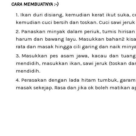
CARA MEMBUATNYA :-)
Ikan duri disiang, kemudian kerat ikut suka, 
kemudian cuci bersih dan toskan. Cuci sawi jeru
Panaskan minyak dalam periuk, tumis hirisa
harum dan bawang layu. Masukkan bahan2 kisar 
rata dan masak hingga cili garing dan naik minya
Masukkan pes asam jawa, kacau dan tuang a
mendidih, masukkan ikan, sawi jeruk (toskan da
mendidih.
Perasakan dengan lada hitam tumbuk, garam 
masak sekejap. Rasa dan jika ok boleh matikan a