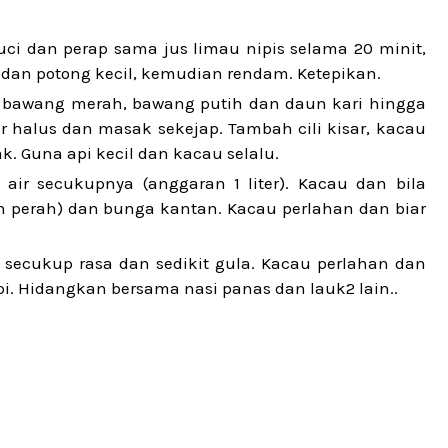
cuci dan perap sama jus limau nipis selama 20 minit,
k dan potong kecil, kemudian rendam. Ketepikan.
n bawang merah, bawang putih dan daun kari hingga
halus dan masak sekejap. Tambah cili kisar, kacau
k. Guna api kecil dan kacau selalu.
ir secukupnya (anggaran 1 liter). Kacau dan bila
n perah) dan bunga kantan. Kacau perlahan dan biar
secukup rasa dan sedikit gula. Kacau perlahan dan
pi. Hidangkan bersama nasi panas dan lauk2 lain..