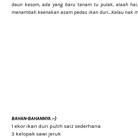
daun kesom, ada yang baru tanam tu pulak, alaah hai,
menambah keenakan asam pedas ikan duri...Kalau nak men
BAHAN-BAHANNYA :-)
1 ekor ikan duri putih saiz sederhana
3 kelopak sawi jeruk