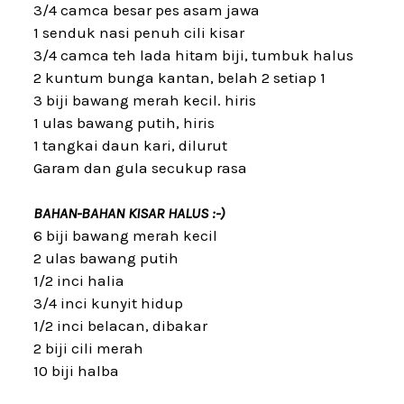
3/4 camca besar pes asam jawa
1 senduk nasi penuh cili kisar
3/4 camca teh lada hitam biji, tumbuk halus
2 kuntum bunga kantan, belah 2 setiap 1
3 biji bawang merah kecil. hiris
1 ulas bawang putih, hiris
1 tangkai daun kari, dilurut
Garam dan gula secukup rasa
BAHAN-BAHAN KISAR HALUS :-)
6 biji bawang merah kecil
2 ulas bawang putih
1/2 inci halia
3/4 inci kunyit hidup
1/2 inci belacan, dibakar
2 biji cili merah
10 biji halba