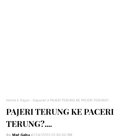
Home
Sayur - Sayuran
PAJERI TERUNG KE PACERI TERUNG?....
PAJERI TERUNG KE PACERI
TERUNG?....
Mat Gebu
6/24/2013 01:30:00 PM