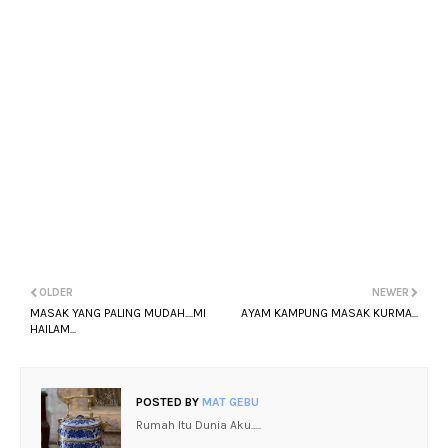
OLDER
NEWER
MASAK YANG PALING MUDAH....MI
AYAM KAMPUNG MASAK KURMA...
HAILAM...
POSTED BY
MAT GEBU
Rumah Itu Dunia Aku.....