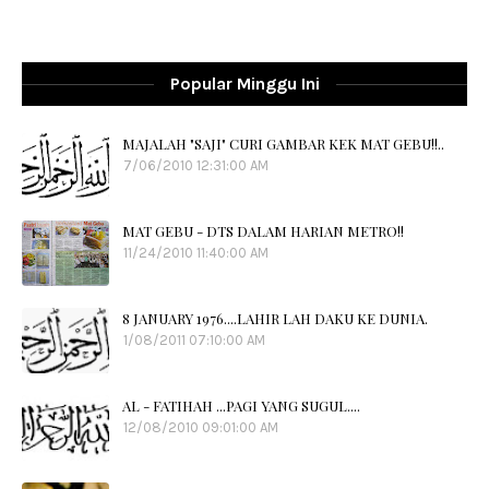
Popular Minggu Ini
MAJALAH "SAJI" CURI GAMBAR KEK MAT GEBU!!..
7/06/2010 12:31:00 AM
MAT GEBU - DTS DALAM HARIAN METRO!!
11/24/2010 11:40:00 AM
8 JANUARY 1976....LAHIR LAH DAKU KE DUNIA.
1/08/2011 07:10:00 AM
AL - FATIHAH ...PAGI YANG SUGUL....
12/08/2010 09:01:00 AM