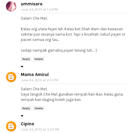
ummisara
June 24, 2013 at 1:54 PM
Salam Che Mat,
Kalau org utara Pajeri lah. Kalau kat Shah Alam dan kawasan
sekitar pun rasanya sama kot. Tapi x kisahlah, sebut pajeri or
paceri semua org tau...
sedap nampak gamabq pajeri terung tuh... :)
Reply
Delete
Mama Amirul
June 24, 2013 at 2:51 PM
Salam Che Mat,
Saya tengok Che Mat gunakan rempah kari ikan, kalau guna
rempah kari daging boleh juga kan.
Reply
Delete
Cipina
June 24, 2013 at 3:22 PM