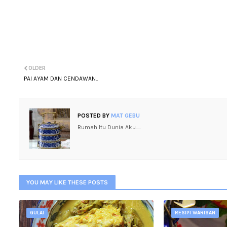
OLDER
PAI AYAM DAN CENDAWAN..
POSTED BY
MAT GEBU
Rumah Itu Dunia Aku.....
YOU MAY LIKE THESE POSTS
GULAI
RESIPI WARISAN