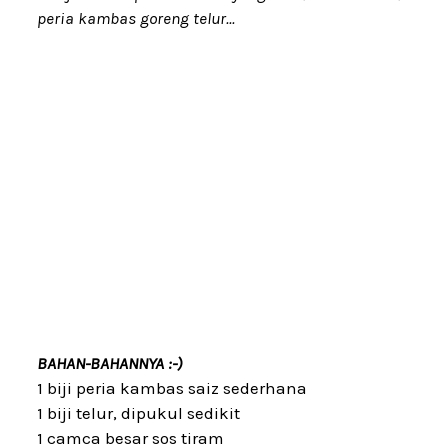
peria kambas goreng telur...
BAHAN-BAHANNYA :-)
1 biji peria kambas saiz sederhana
1 biji telur, dipukul sedikit
1 camca besar sos tiram