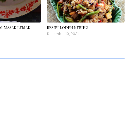
LAI MASAK LEMAK
RESIPI LODEH KERING
December 10, 2021