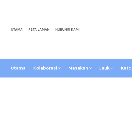
UTAMA
PETA LAMAN
HUBUNGI KAMI
Utama
Kolaborasi
Masakan
Lauk
Kate