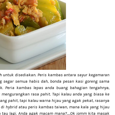
h untuk disediakan. Peris kambas antara sayur kegemaran
ng segar semua habis dah, bonda pesan kasi goreng sama
nyak. Peria kambas lepas anda buang bahagian tengahnya,
k mengurangkan rasa pahit. Tapi kalau anda yang biasa ke
ng pahit, tapi kalau warna hijau yang agak pekat, rasanya
h di hybrid atau peris kambas taiwan, mana kala yang hijau
um tau lagi. Anda agak macam mana?....Ok jomm kita masak