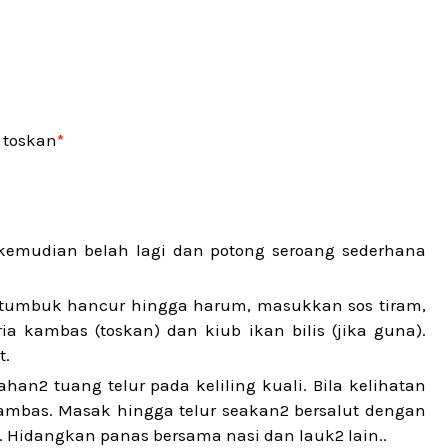
 toskan
*
kemudian belah lagi dan potong seroang sederhana
 tumbuk hancur hingga harum, masukkan sos tiram,
ia kambas (toskan) dan kiub ikan bilis (jika guna).
t.
an2 tuang telur pada keliling kuali. Bila kelihatan
 kambas. Masak hingga telur seakan2 bersalut dengan
. Hidangkan panas bersama nasi dan lauk2 lain..