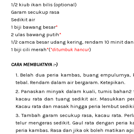
1/2 kiub ikan bilis (optional)
Garam secukup rasa
Sedikit air
1 biji bawang besar
*
2 ulas bawang putih
*
1/2 camca besar udang kering, rendam 10 minit dan
1 biji cili merah
*
(
*ditumbuk hancur
)
CARA MEMBUATNYA :-)
Belah dua peria kambas, buang empulurnya, 
tebal. Rendam dalam air bergaram. Ketepikan.
Panaskan minyak dalam kuali, tumis bahan2
kacau rata dan tuang sedikit air. Masukkan per
Kacau rata dan masak hingga peria lembut sediki
Tambah garam secukup rasa, kacau rata. Perlah
telur mengeras sedikit. Gaul rata dengan peria
peria kambas. Rasa dan jika ok boleh matikan api