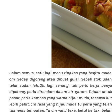
Salam semua, satu lagi menu ringkas yang begitu muda
cm. Sedap digoreng atau dibuat gulai. Sebab stok uda
telur sudah lah..Ok, lagi senang, tak perlu kerja ba
dipotong, perlu direndam dalam air garam. Tujuan untu
pasar, peris kambas yang warna hijau muda, rasanya kura
lebih pahit, cm rasa yang hijau muda tu peria yang tela
tua jenis tempatan. Tu cm yang teka, betul ke tak, bel