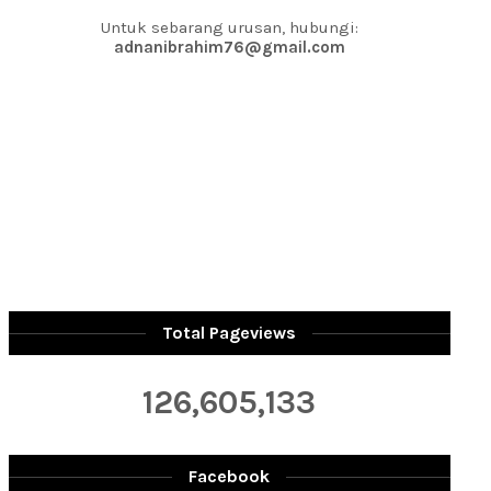
Untuk sebarang urusan, hubungi:
adnanibrahim76@gmail.com
Total Pageviews
126,605,133
Facebook