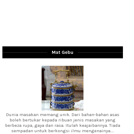
Mat Gebu
Dunia masakan memang unik. Dari bahan-bahan asas
boleh bertukar kepada ribuan jenis masakan yang
berbeza rupa, gaya dan rasa. Itulah keajaibannya. Tiada
sempadan untuk berkongsi ilmu mengenainya....