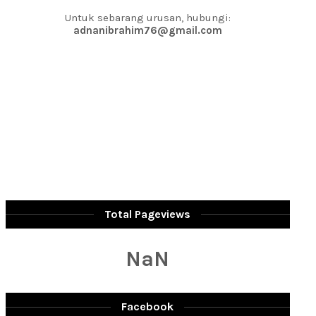
Untuk sebarang urusan, hubungi:
adnanibrahim76@gmail.com
Total Pageviews
NaN
Facebook