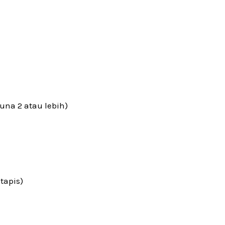
guna 2 atau lebih)
tapis)