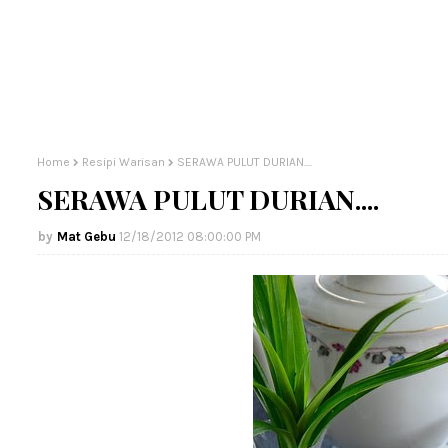
Home
Resipi Warisan
SERAWA PULUT DURIAN....
SERAWA PULUT DURIAN....
Mat Gebu
12/18/2012 08:00:00 PM