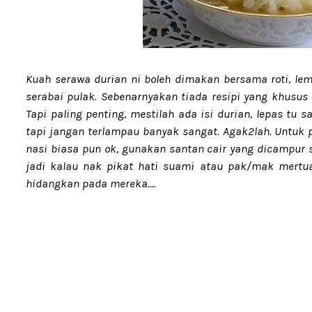
Kuah serawa durian ni boleh dimakan bersama roti, lem
serabai pulak. Sebenarnyakan tiada resipi yang khusus 
Tapi paling penting, mestilah ada isi durian, lepas tu s
tapi jangan terlampau banyak sangat. Agak2lah. Untuk
nasi biasa pun ok, gunakan santan cair yang dicampur 
jadi kalau nak pikat hati suami atau pak/mak mertua
hidangkan pada mereka....