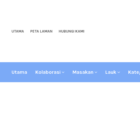
UTAMA
PETA LAMAN
HUBUNGI KAMI
Utama
Kolaborasi
Masakan
Lauk
Kate