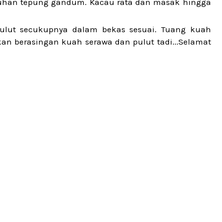
cuhan tepung gandum. Kacau rata dan masak hingga
lut secukupnya dalam bekas sesuai. Tuang kuah
an berasingan kuah serawa dan pulut tadi...Selamat