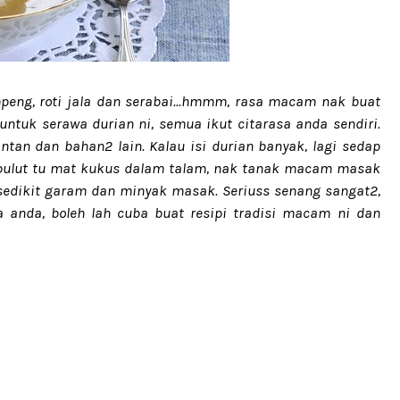
peng, roti jala dan serabai...hmmm, rasa macam nak buat
untuk serawa durian ni, semua ikut citarasa anda sendiri.
antan dan bahan2 lain. Kalau isi durian banyak, lagi sedap
 pulut tu mat kukus dalam talam, nak tanak macam masak
sedikit garam dan minyak masak. Seriuss senang sangat2,
 anda, boleh lah cuba buat resipi tradisi macam ni dan