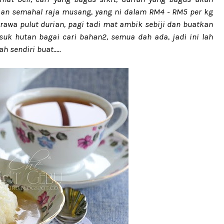
ian semahal raja musang, yang ni dalam RM4 - RM5 per kg
awa pulut durian, pagi tadi mat ambik sebiji dan buatkan
k hutan bagai cari bahan2, semua dah ada, jadi ini lah
h sendiri buat.....