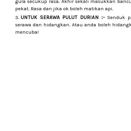
gula secukup rasa. Akhir sekali masukkan ban
pekat. Rasa dan jika ok boleh matikan api.
UNTUK SERAWA PULUT DURIAN :-
Senduk pu
serawa dan hidangkan. Atau anda boleh hidangk
mencuba!