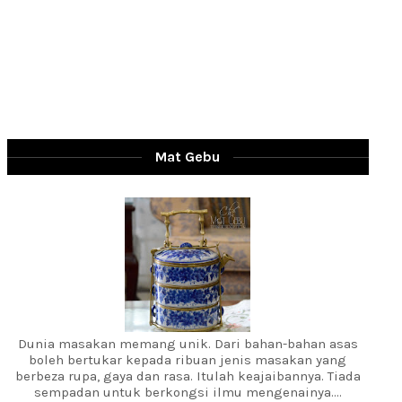
Mat Gebu
Dunia masakan memang unik. Dari bahan-bahan asas
boleh bertukar kepada ribuan jenis masakan yang
berbeza rupa, gaya dan rasa. Itulah keajaibannya. Tiada
sempadan untuk berkongsi ilmu mengenainya....