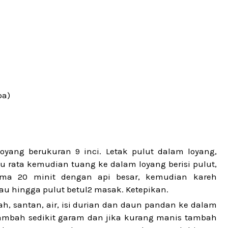
pa)
oyang berukuran 9 inci. Letak pulut dalam loyang,
 rata kemudian tuang ke dalam loyang berisi pulut,
ama 20 minit dengan api besar, kemudian kareh
au hingga pulut betul2 masak. Ketepikan.
h, santan, air, isi durian dan daun pandan ke dalam
Tambah sedikit garam dan jika kurang manis tambah