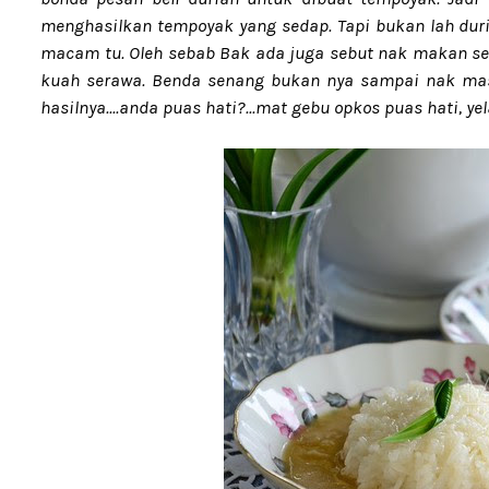
menghasilkan tempoyak yang sedap. Tapi bukan lah dur
macam tu. Oleh sebab Bak ada juga sebut nak makan ser
kuah serawa. Benda senang bukan nya sampai nak masu
hasilnya....anda puas hati?...mat gebu opkos puas hati, yela