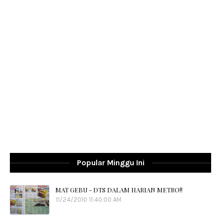
Popular Minggu Ini
MAT GEBU - DTS DALAM HARIAN METRO!!
11/24/2010 11:40:00 AM