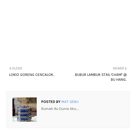
OLDER
NEWER
LOKIO GORENG CENCALOK...
BUBUR LAMBUK STAIL 'CHAM" @
BU HANG..
POSTED BY
MAT GEBU
Rumah Itu Dunia Aku.....