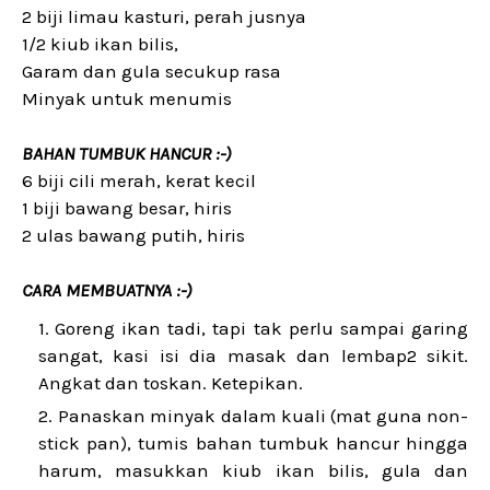
2 biji limau kasturi, perah jusnya
1/2 kiub ikan bilis,
Garam dan gula secukup rasa
Minyak untuk menumis
BAHAN TUMBUK HANCUR :-)
6 biji cili merah, kerat kecil
1 biji bawang besar, hiris
2 ulas bawang putih, hiris
CARA MEMBUATNYA :-)
Goreng ikan tadi, tapi tak perlu sampai garing
sangat, kasi isi dia masak dan lembap2 sikit.
Angkat dan toskan. Ketepikan.
Panaskan minyak dalam kuali (mat guna non-
stick pan), tumis bahan tumbuk hancur hingga
harum, masukkan kiub ikan bilis, gula dan