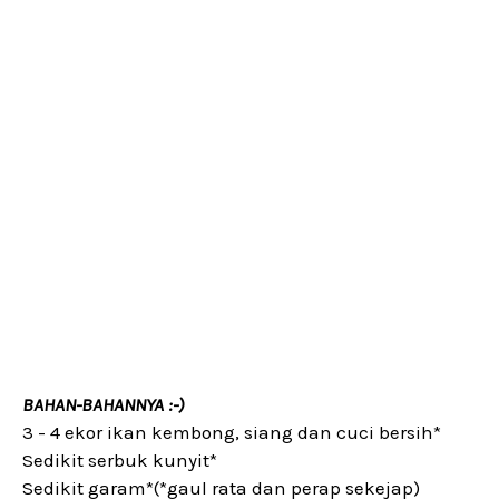
BAHAN-BAHANNYA :-)
3 - 4 ekor ikan kembong, siang dan cuci bersih*
Sedikit serbuk kunyit*
Sedikit garam*(*gaul rata dan perap sekejap)