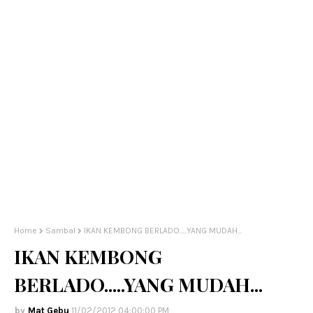
Home
Sambal
IKAN KEMBONG BERLADO.....YANG MUDAH...
IKAN KEMBONG
BERLADO.....YANG MUDAH...
Mat Gebu
11/02/2012 04:00:00 PM