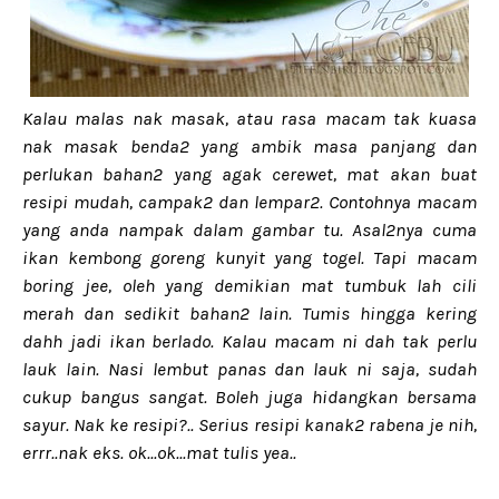
Kalau malas nak masak, atau rasa macam tak kuasa
nak masak benda2 yang ambik masa panjang dan
perlukan bahan2 yang agak cerewet, mat akan buat
resipi mudah, campak2 dan lempar2. Contohnya macam
yang anda nampak dalam gambar tu. Asal2nya cuma
ikan kembong goreng kunyit yang togel. Tapi macam
boring jee, oleh yang demikian mat tumbuk lah cili
merah dan sedikit bahan2 lain. Tumis hingga kering
dahh jadi ikan berlado. Kalau macam ni dah tak perlu
lauk lain. Nasi lembut panas dan lauk ni saja, sudah
cukup bangus sangat. Boleh juga hidangkan bersama
sayur. Nak ke resipi?.. Serius resipi kanak2 rabena je nih,
errr..nak eks. ok...ok...mat tulis yea..