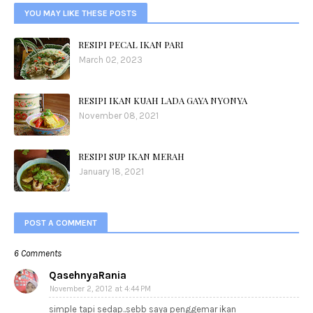
YOU MAY LIKE THESE POSTS
RESIPI PECAL IKAN PARI
March 02, 2023
RESIPI IKAN KUAH LADA GAYA NYONYA
November 08, 2021
RESIPI SUP IKAN MERAH
January 18, 2021
POST A COMMENT
6 Comments
QasehnyaRania
November 2, 2012 at 4:44 PM
simple tapi sedap..sebb saya penggemar ikan