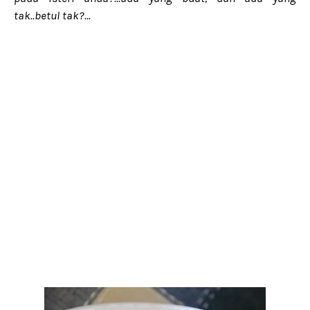
tak..betul tak?...