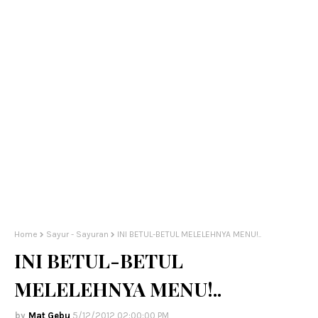
Home
Sayur - Sayuran
INI BETUL-BETUL MELELEHNYA MENU!..
INI BETUL-BETUL
MELELEHNYA MENU!..
Mat Gebu
5/12/2012 02:00:00 PM