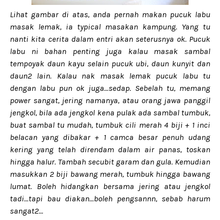
Lihat gambar di atas, anda pernah makan pucuk labu
masak lemak, ia typical masakan kampung. Yang tu
nanti kita cerita dalam entri akan seterusnya ok. Pucuk
labu ni bahan penting juga kalau masak sambal
tempoyak daun kayu selain pucuk ubi, daun kunyit dan
daun2 lain. Kalau nak masak lemak pucuk labu tu
dengan labu pun ok juga...sedap. Sebelah tu, memang
power sangat, jering namanya, atau orang jawa panggil
jengkol, bila ada jengkol kena pulak ada sambal tumbuk,
buat sambal tu mudah, tumbuk cili merah 4 biji + 1 inci
belacan yang dibakar + 1 camca besar penuh udang
kering yang telah direndam dalam air panas, toskan
hingga halur. Tambah secubit garam dan gula. Kemudian
masukkan 2 biji bawang merah, tumbuk hingga bawang
lumat. Boleh hidangkan bersama jering atau jengkol
tadi...tapi bau diakan...boleh pengsannn, sebab harum
sangat2...