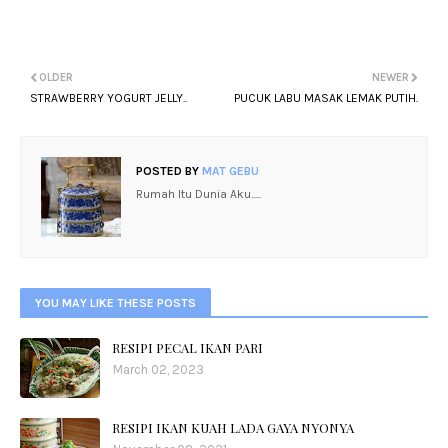
OLDER
NEWER
STRAWBERRY YOGURT JELLY..
PUCUK LABU MASAK LEMAK PUTIH.
POSTED BY
MAT GEBU
Rumah Itu Dunia Aku.....
YOU MAY LIKE THESE POSTS
RESIPI PECAL IKAN PARI
March 02, 2023
RESIPI IKAN KUAH LADA GAYA NYONYA