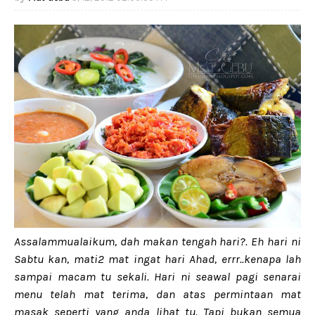
Assalammualaikum, dah makan tengah hari?. Eh hari ni
Sabtu kan, mati2 mat ingat hari Ahad, errr..kenapa lah
sampai macam tu sekali. Hari ni seawal pagi senarai
menu telah mat terima, dan atas permintaan mat
masak seperti yang anda lihat tu. Tapi bukan semua