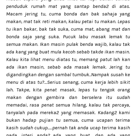
penduduk rumah mat yang santap benda2 di atas.
Macam jering tu, cuma bonda dan bak sahaja yang
makan, mat tak reti makan, kalau petai tu makan. Lepas
tu ikan bakar, bak tak suka, cuma mat, abang mat dan
bonda saja yang suka. Pucuk labu masak lemak tu
semua makan. Ikan masin pulak benda wajib, kalau tak
ada kang yang buat mula kecoh sebab takde ikan masin.
Kalau kita lihat menu diatas tu, memang patut lah kan
ada ikan masin, sebab ada masak lemak. Jering tu
digandingkan dengan sambal tumbuk..Nampak susah ke
menu di atas tu?...Serius senang, cuma kerja lebih sikit
lah. Takpe, kita penat masak, lepas tu tengok orang
makan dengan gembira dan berselera itu sudah
memadai, rasa penat semua hilang, kalau tak percaya,
tanyalah pada mereka2 yang memasak. Kadang2 kami
bukan hadap pujian tu semua, cuma ucapan terima
kasih sudah cukup.....pernah tak anda ucap terima kasih
pada isteri anda?...ada yang buat, dan ada yang