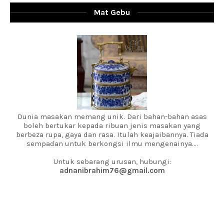
Mat Gebu
Dunia masakan memang unik. Dari bahan-bahan asas
boleh bertukar kepada ribuan jenis masakan yang
berbeza rupa, gaya dan rasa. Itulah keajaibannya. Tiada
sempadan untuk berkongsi ilmu mengenainya....
Untuk sebarang urusan, hubungi:
adnanibrahim76@gmail.com