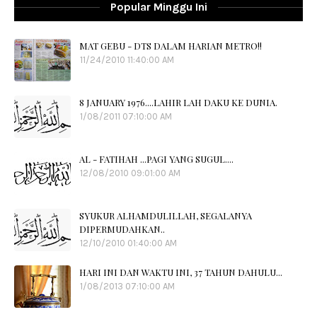
Popular Minggu Ini
MAT GEBU - DTS DALAM HARIAN METRO!!
11/24/2010 11:40:00 AM
8 JANUARY 1976....LAHIR LAH DAKU KE DUNIA.
1/08/2011 07:10:00 AM
AL - FATIHAH ...PAGI YANG SUGUL....
12/08/2010 09:01:00 AM
SYUKUR ALHAMDULILLAH, SEGALANYA
DIPERMUDAHKAN..
12/10/2010 01:40:00 AM
HARI INI DAN WAKTU INI, 37 TAHUN DAHULU...
1/08/2013 07:10:00 AM