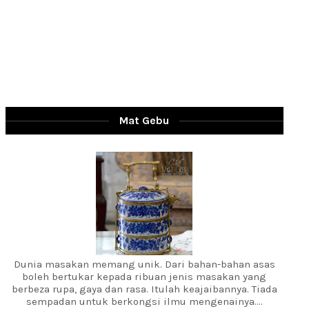
Mat Gebu
Dunia masakan memang unik. Dari bahan-bahan asas
boleh bertukar kepada ribuan jenis masakan yang
berbeza rupa, gaya dan rasa. Itulah keajaibannya. Tiada
sempadan untuk berkongsi ilmu mengenainya....