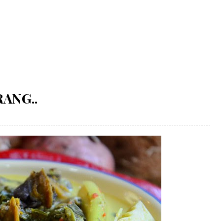
ANG..