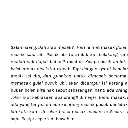
Salam siang. Dah siap masak?.. Hari ni mat masak gula
masak saja lah. Pucuk ubi tu ambik kat belakang rum
mudah nak dapat bahan2 mentah. Kelapa boleh ambik di
boleh ambik disekitar rumah. Tapi dengan syarat kenalah
ambik isi dia, dan gunakan untuk dimasak bersama 
memasak gulai pucuk ubi, akan dicampur isi kerang at
bukan boleh kita nak sebut sebarangan, nanti ada orang
Johor ikut kebiasaan apa orang2 di negeri kami masak
ada yang tanya..."eh ada ke orang masak pucuk ubi letak
lah kata kami di Johor biasa masak macam ni..Secara 
saja. Resipi seperti di bawah ini....