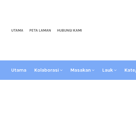
UTAMA
PETA LAMAN
HUBUNGI KAMI
Utama
Kolaborasi
Masakan
Lauk
Kate