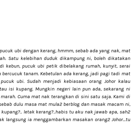
i pucuk ubi dengan kerang, hmmm, sebab ada yang nak, mat
ah. Satu kelebihan duduk dikampung ni, boleh dikatakan
 kebun, pucuk ubi petik dibelakang rumah, kunyit, serai
 bercucuk tanam. Kebetulan ada kerang, jadi pagi tadi mat
pucuk ubi. Sudah menjadi kebiasaan orang Johor kalau
au isi kupang. Mungkin negeri lain pun ada, sekarang ni
 marah. Cuma mat nak terangkan di sini satu saja. Kami di
, sebab dulu masa mat mula2 berblog dan masak macam ni,
 kupang?.. letak kerang?..habis tu aku nak jawab apa, sah2
tak langsung ia menggambarkan masakan orang2 Johor...tu