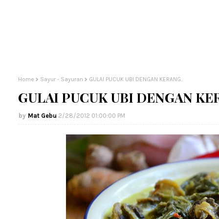
Home
Sayur - Sayuran
GULAI PUCUK UBI DENGAN KERANG..
GULAI PUCUK UBI DENGAN KER
Mat Gebu
2/28/2012 01:00:00 PM