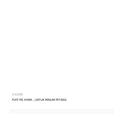
OLDER
PUFF PIE AYAM......UNTUK MINUM PETANG.