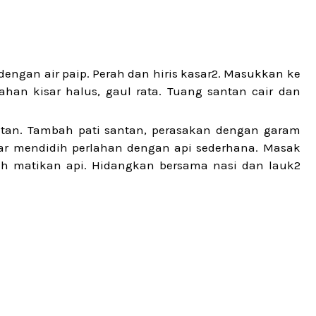
dengan air paip. Perah dan hiris kasar2. Masukkan ke
ahan kisar halus, gaul rata. Tuang santan cair dan
tan. Tambah pati santan, perasakan dengan garam
iar mendidih perlahan dengan api sederhana. Masak
leh matikan api. Hidangkan bersama nasi dan lauk2