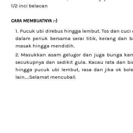
1/2 inci belacan
CARA MEMBUATNYA :-)
Pucuk ubi direbus hingga lembut. Tos dan cuci 
dalam periuk bersama serai titik, kerang dan b
masak hingga mendidih.
Masukkan asam gelugor dan juga bunga kan
secukupnya dan sedikit gula. Kacau rata dan b
hingga pucuk ubi lembut, rasa dan jika ok bo
lain....Selamat mencuba!!.