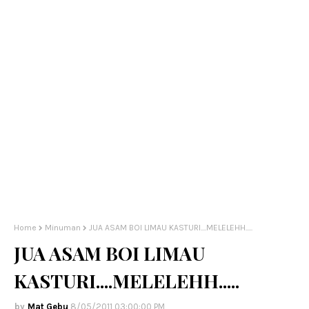
Home
Minuman
JUA ASAM BOI LIMAU KASTURI....MELELEHH.....
JUA ASAM BOI LIMAU
KASTURI....MELELEHH.....
Mat Gebu
8/05/2011 03:00:00 PM