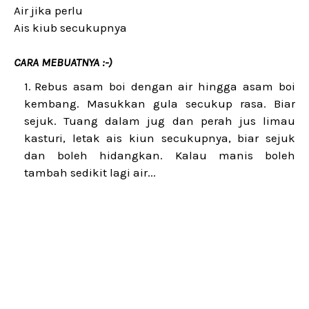
Air jika perlu
Ais kiub secukupnya
CARA MEBUATNYA :-)
Rebus asam boi dengan air hingga asam boi
kembang. Masukkan gula secukup rasa. Biar
sejuk. Tuang dalam jug dan perah jus limau
kasturi, letak ais kiun secukupnya, biar sejuk
dan boleh hidangkan. Kalau manis boleh
tambah sedikit lagi air...