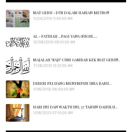
MAT GEBU - DTS DALAM HARIAN METRO!!
11/24/2010 11:40:00 AM
AL - FATIHAH ...PAGI YANG SUGUL....
12/08/2010 09:01:00 AM
MAJALAH "SAJI" CURI GAMBAR KEK MAT GEBU!!..
7/06/2010 12:31:00 AM
DIBERI PELUANG MENEMPUH USIA BARU...
1/08/2012 08:00:00 AM
HARI INI DAN WAKTU INI, 37 TAHUN DAHULU...
1/08/2013 07:10:00 AM