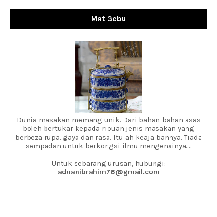
Mat Gebu
Dunia masakan memang unik. Dari bahan-bahan asas
boleh bertukar kepada ribuan jenis masakan yang
berbeza rupa, gaya dan rasa. Itulah keajaibannya. Tiada
sempadan untuk berkongsi ilmu mengenainya....
Untuk sebarang urusan, hubungi:
adnanibrahim76@gmail.com