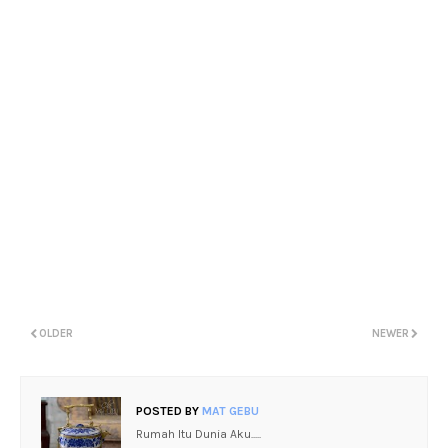
OLDER
NEWER
POSTED BY
MAT GEBU
Rumah Itu Dunia Aku.....