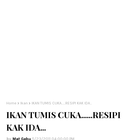
Home
Ikan
IKAN TUMIS CUKA......RESIPI KAK IDA...
IKAN TUMIS CUKA......RESIPI
KAK IDA...
Mat Gebu
5/23/2011 04:00:00 PM