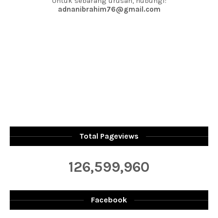
Untuk sebarang urusan, hubungi:
adnanibrahim76@gmail.com
Total Pageviews
126,599,960
Facebook