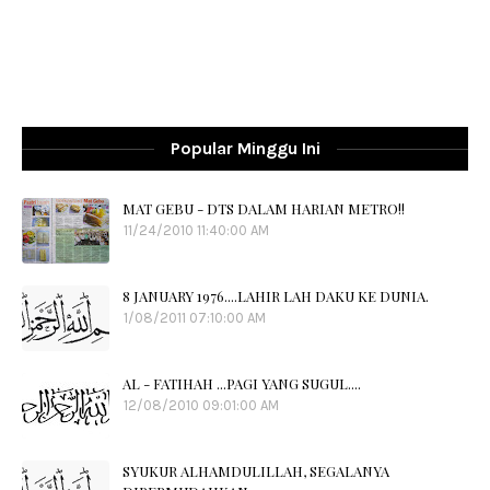
Popular Minggu Ini
MAT GEBU - DTS DALAM HARIAN METRO!!
11/24/2010 11:40:00 AM
8 JANUARY 1976....LAHIR LAH DAKU KE DUNIA.
1/08/2011 07:10:00 AM
AL - FATIHAH ...PAGI YANG SUGUL....
12/08/2010 09:01:00 AM
SYUKUR ALHAMDULILLAH, SEGALANYA