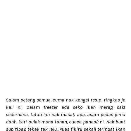
Salam petang semua, cuma nak kongsi resipi ringkas je
kali ni. Dalam freezer ada seko ikan merag saiz
sederhana, tatau lah nak masak apa, asam pedas jemu
dahh, kari pulak mana tahan, cuaca panas2 ni. Nak buat
sup tiba2 tekak tak lalu...Puas fikir2 sekali teringat ikan