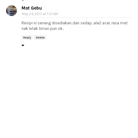
Mat Gebu
May 24, 2011 at 7:21 AM
Resipi ni senang disediakan..dan sedap...ala2 acar, rasa mat
nak letak timun pun ok..
Reply
Delete