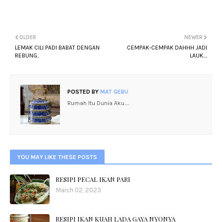
OLDER
NEWER
LEMAK CILI PADI BABAT DENGAN
CEMPAK-CEMPAK DAHHH JADI
REBUNG..
LAUK....
POSTED BY
MAT GEBU
Rumah Itu Dunia Aku.....
YOU MAY LIKE THESE POSTS
RESIPI PECAL IKAN PARI
March 02, 2023
RESIPI IKAN KUAH LADA GAYA NYONYA