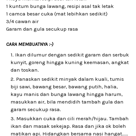
1 kuntum bunga lawang, resipi asal tak letak
1 camca besar cuka (mat lebihkan sedikit)
3/4 cawan air
Garam dan gula secukup rasa
CARA MEMBUATNYA :-)
Ikan dilumur dengan sedikit garam dan serbuk
kunyit, goreng hingga kuning keemasan, angkat
dan toskan.
Panaskan sedikit minyak dalam kuali, tumis
biji sawi, bawang besar, bawang putih, halia,
kayu manis dan bunga lawang hingga harum,
masukkan air, bila mendidih tambah gula dan
garam secukup rasa.
Masukkan cuka dan cili merah/hijau. Tambah
ikan dan masak sekejap. Rasa dan jika ok boleh
matikan api. Hidangkan bersama nasi hangat.....