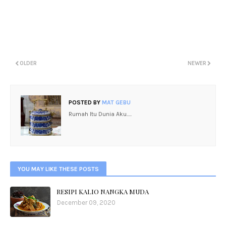
OLDER
NEWER
POSTED BY
MAT GEBU
Rumah Itu Dunia Aku.....
YOU MAY LIKE THESE POSTS
RESIPI KALIO NANGKA MUDA
December 09, 2020