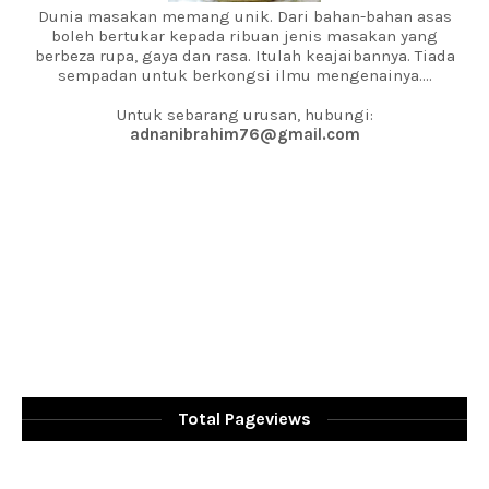
Dunia masakan memang unik. Dari bahan-bahan asas
boleh bertukar kepada ribuan jenis masakan yang
berbeza rupa, gaya dan rasa. Itulah keajaibannya. Tiada
sempadan untuk berkongsi ilmu mengenainya....
Untuk sebarang urusan, hubungi:
adnanibrahim76@gmail.com
Total Pageviews