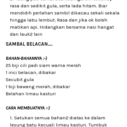
rasa dan sedikit gula, serta lada hitam. Biar
mendidih perlahan sambil dikacau sekali sekala
hingga labu lembut. Rasa dan jika ok boleh
matikan api. Hidangkan bersama nasi hangat
dan lauk2 lain
SAMBAL BELACAN....
BAHAN-BAHANNYA :-)
25 biji cili padi siam warna merah
1 inci belacan, dibakar
Secubit gula
1 biji bawang merah, dibakar
Belahan limau kasturi
CARA MEMBUATNYA :-)
Satukan semua bahan2 diatas ke dalam
lesung batu kecuali limau kasturi. Tumbuk