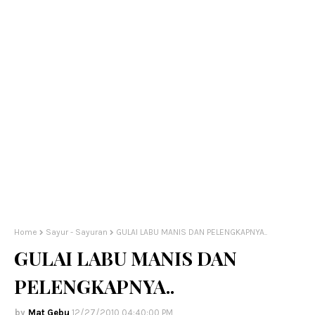
Home
Sayur - Sayuran
GULAI LABU MANIS DAN PELENGKAPNYA..
GULAI LABU MANIS DAN
PELENGKAPNYA..
Mat Gebu
12/27/2010 04:40:00 PM