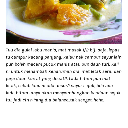
Tuu dia gulai labu manis, mat masak 1/2 biji saja, lepas
tu campur kacang panjang, kalau nak campur sayur lain
pun boleh macam pucuk manis atau pun daun turi. Kali
ni untuk menambah keharuman dia, mat letak serai dan
juga daun kunyit yang disiat2. Lada hitam pun mat
letak, sebab labu ni ada unsur2 sayur sejuk, bila ada
lada hitam ianya akan menyeimbangkan keadaan sejuk
itu, jadi Yin n Yang dia balance..tak senget..hehe.