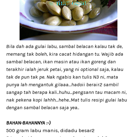
Bila dah ada gulai labu, sambal belacan kalau tak de,
memang tak boleh, kira cacat hidangan tu. Wajib ada
sambal belacan, ikan masin atau ikan goreng dan
terakhir ialah jeruk petai, yang ni optional saja, kalau
tak de pun tak pe. Nak ngabis kan tulis N3 ni, mata
punya lah mengantuk gilaaa...hadoii berair2 sambil
sangap tah berapa kali..huhu...pengsann tau macam ni,
nak pekena kopi lahhh...hehe..Mat tulis resipi gulai labu
dengan sambal belacan saja yea..
BAHAN-BAHANNYA :-)
500 gram labu manis, didadu besar2