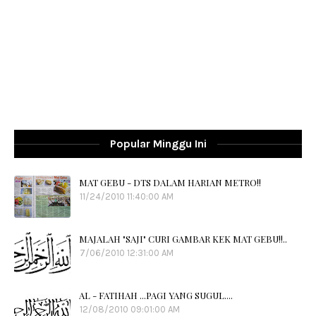
Popular Minggu Ini
MAT GEBU - DTS DALAM HARIAN METRO!!
11/24/2010 11:40:00 AM
MAJALAH "SAJI" CURI GAMBAR KEK MAT GEBU!!..
7/06/2010 12:31:00 AM
AL - FATIHAH ...PAGI YANG SUGUL....
12/08/2010 09:01:00 AM