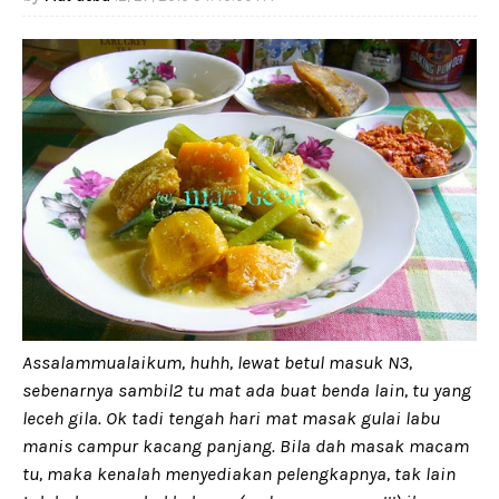
Assalammualaikum, huhh, lewat betul masuk N3,
sebenarnya sambil2 tu mat ada buat benda lain, tu yang
leceh gila. Ok tadi tengah hari mat masak gulai labu
manis campur kacang panjang. Bila dah masak macam
tu, maka kenalah menyediakan pelengkapnya, tak lain