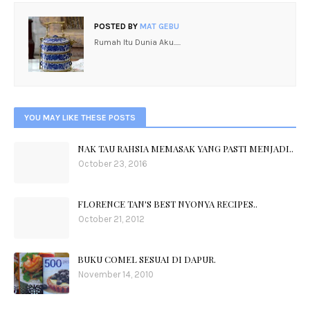
POSTED BY
MAT GEBU
Rumah Itu Dunia Aku.....
YOU MAY LIKE THESE POSTS
NAK TAU RAHSIA MEMASAK YANG PASTI MENJADI..
October 23, 2016
FLORENCE TAN'S BEST NYONYA RECIPES..
October 21, 2012
BUKU COMEL SESUAI DI DAPUR.
November 14, 2010