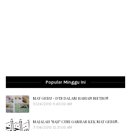
Popular Minggu Ini
MAT GEBU - DTS DALAM HARIAN METRO!!
11/24/2010 11:40:00 AM
MAJALAH "SAJI" CURI GAMBAR KEK MAT GEBU!!..
7/06/2010 12:31:00 AM