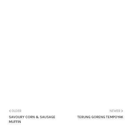
OLDER
NEWER
SAVOURY CORN & SAUSAGE
TERUNG GORENG TEMPOYAK
MUFFIN