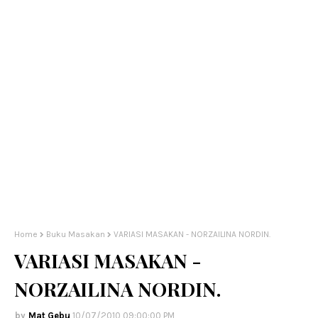
Home
Buku Masakan
VARIASI MASAKAN - NORZAILINA NORDIN.
VARIASI MASAKAN -
NORZAILINA NORDIN.
Mat Gebu
10/07/2010 09:00:00 PM