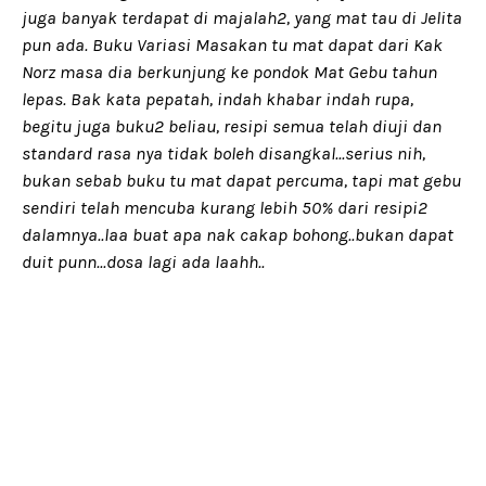
juga banyak terdapat di majalah2, yang mat tau di Jelita
pun ada. Buku Variasi Masakan tu mat dapat dari Kak
Norz masa dia berkunjung ke pondok Mat Gebu tahun
lepas. Bak kata pepatah, indah khabar indah rupa,
begitu juga buku2 beliau, resipi semua telah diuji dan
standard rasa nya tidak boleh disangkal...serius nih,
bukan sebab buku tu mat dapat percuma, tapi mat gebu
sendiri telah mencuba kurang lebih 50% dari resipi2
dalamnya..laa buat apa nak cakap bohong..bukan dapat
duit punn...dosa lagi ada laahh..