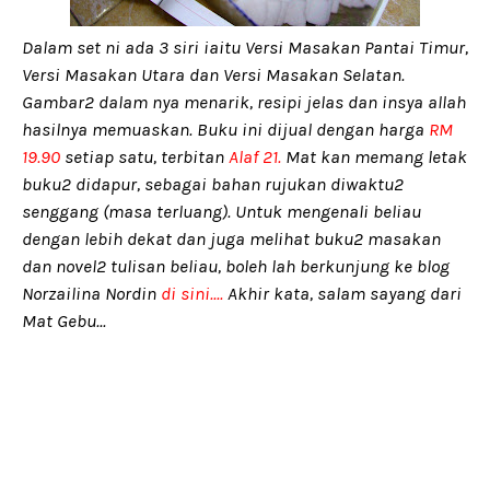
Dalam set ni ada 3 siri iaitu Versi Masakan Pantai Timur,
Versi Masakan Utara dan Versi Masakan Selatan.
Gambar2 dalam nya menarik, resipi jelas dan insya allah
hasilnya memuaskan. Buku ini dijual dengan harga
RM
19.90
setiap satu, terbitan
Alaf 21.
Mat kan memang letak
buku2 didapur, sebagai bahan rujukan diwaktu2
senggang (masa terluang). Untuk mengenali beliau
dengan lebih dekat dan juga melihat buku2 masakan
dan novel2 tulisan beliau, boleh lah berkunjung ke blog
Norzailina Nordin
di sini....
Akhir kata, salam sayang dari
Mat Gebu...