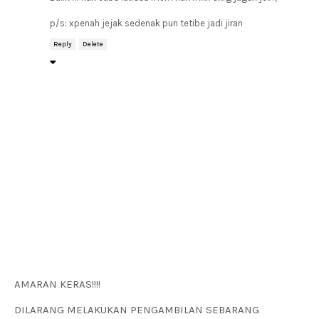
p/s: xpenah jejak sedenak pun tetibe jadi jiran
Reply
Delete
AMARAN KERAS!!!!
DILARANG MELAKUKAN PENGAMBILAN SEBARANG