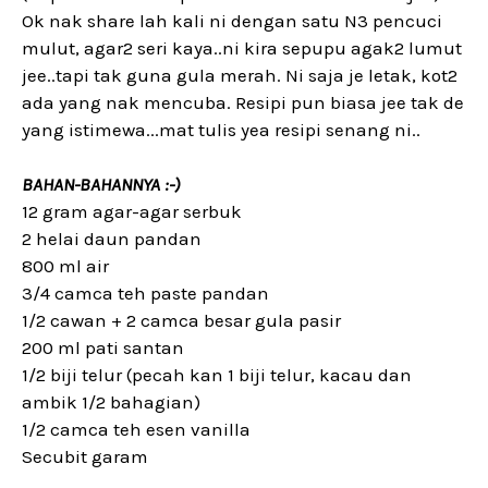
Ok nak share lah kali ni dengan satu N3 pencuci
mulut, agar2 seri kaya..ni kira sepupu agak2 lumut
jee..tapi tak guna gula merah. Ni saja je letak, kot2
ada yang nak mencuba. Resipi pun biasa jee tak de
yang istimewa...mat tulis yea resipi senang ni..
BAHAN-BAHANNYA :-)
12 gram agar-agar serbuk
2 helai daun pandan
800 ml air
3/4 camca teh paste pandan
1/2 cawan + 2 camca besar gula pasir
200 ml pati santan
1/2 biji telur (pecah kan 1 biji telur, kacau dan
ambik 1/2 bahagian)
1/2 camca teh esen vanilla
Secubit garam