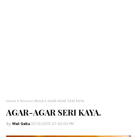
Home
Pencuci Mulut
AGAR-AGAR SERI KAYA.
AGAR-AGAR SERI KAYA.
Mat Gebu
10/13/2010 07:45:00 PM