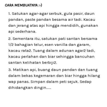
CARA MEMBUATNYA :-)
Satukan agar-agar serbuk, gula pasir, daun
pandan, paste pandan besama air tadi. Kacau
dan jerang atas api hingga mendidih, gunakan
api sederhana.
Sementara itu, satukan pati santan bersama
1/2 bahagian telur, esen vanilla dan garam,
kacau rata2. Tuang dalam adunan agar2 tadi,
kacau perlahan dan biar sehingga bancuhan
santan kelihatan berbiji2.
Matikan api, buang daun pandan dan tuang
dalam bekas kegemaran dan biar hingga hilang
wap panas. Simpan dalam peti sejuk. Sedap
dihidangkan dingin.....