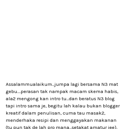
Assalammualaikum..jumpa lagi bersama N3 mat
gebu...perasan tak nampak macam skema habis,
ala2 mengong kan intro tu..dan beratus N3 blog
tapi intro sama je, begitu lah kalau bukan blogger
kreatif dalam penulisan, cuma tau masak2,
menderhaka resipi dan menggayakan makanan
(tu pun tak de lah pro mana..setakat amatur jee).