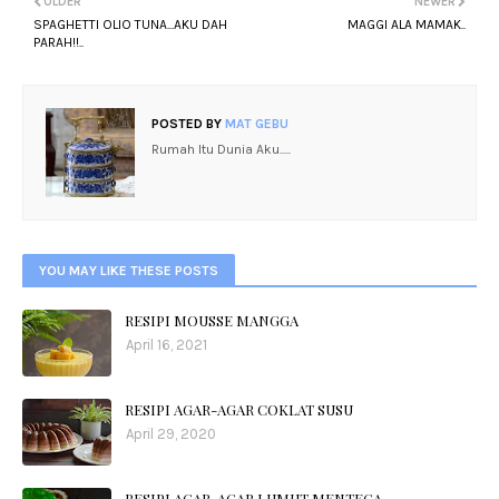
OLDER
NEWER
SPAGHETTI OLIO TUNA...AKU DAH
MAGGI ALA MAMAK..
PARAH!!..
POSTED BY
MAT GEBU
Rumah Itu Dunia Aku.....
YOU MAY LIKE THESE POSTS
RESIPI MOUSSE MANGGA
April 16, 2021
RESIPI AGAR-AGAR COKLAT SUSU
April 29, 2020
RESIPI AGAR-AGAR LUMUT MENTEGA