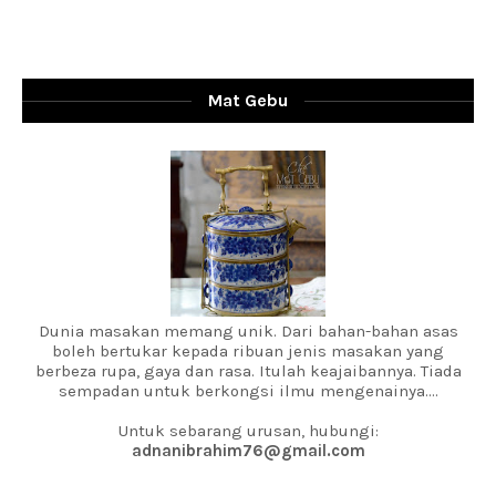
Mat Gebu
Dunia masakan memang unik. Dari bahan-bahan asas
boleh bertukar kepada ribuan jenis masakan yang
berbeza rupa, gaya dan rasa. Itulah keajaibannya. Tiada
sempadan untuk berkongsi ilmu mengenainya....
Untuk sebarang urusan, hubungi:
adnanibrahim76@gmail.com