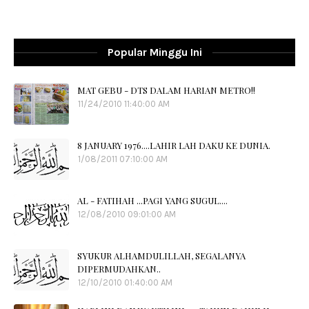
Popular Minggu Ini
MAT GEBU - DTS DALAM HARIAN METRO!!
11/24/2010 11:40:00 AM
8 JANUARY 1976....LAHIR LAH DAKU KE DUNIA.
1/08/2011 07:10:00 AM
AL - FATIHAH ...PAGI YANG SUGUL....
12/08/2010 09:01:00 AM
SYUKUR ALHAMDULILLAH, SEGALANYA
DIPERMUDAHKAN..
12/10/2010 01:40:00 AM