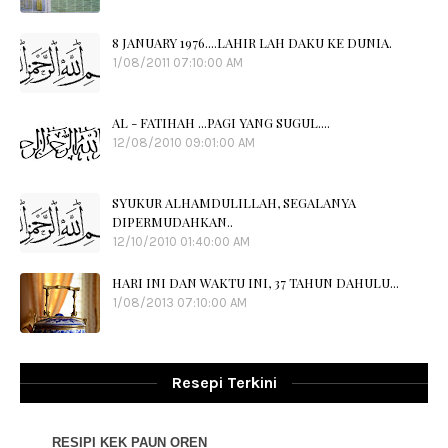
8 JANUARY 1976....LAHIR LAH DAKU KE DUNIA.
1/08/2011 07:10:00 AM
AL - FATIHAH ...PAGI YANG SUGUL....
12/08/2010 09:01:00 AM
SYUKUR ALHAMDULILLAH, SEGALANYA
DIPERMUDAHKAN..
12/10/2010 01:40:00 AM
HARI INI DAN WAKTU INI, 37 TAHUN DAHULU...
1/08/2013 07:10:00 AM
Resepi Terkini
RESIPI KEK PAUN OREN