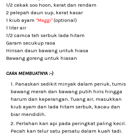
1/2 cekak soo hoon, kerat dan rendam
2 pelepah daun sup, kerat kasar
1 kiub ayam
"Maggi"
(optional)
1 liter air
1/2 camca teh serbuk lada hitam
Garam secukup rasa
Hirisan daun bawang untuk hiasa
Bawang goreng untuk hiasan
CARA MEMBUATNYA :-)
Panaskan sedikit minyak dalam periuk, tumis
bawang merah dan bawang putih hiris hingga
harum dan keperangan. Tuang air, masukkan
kiub ayam dan lada hitam serbuk, kacau dan
biar mendidih.
Perlahan kan api pada peringkat paling kecil.
Pecah kan telur satu persatu dalam kuah tadi.