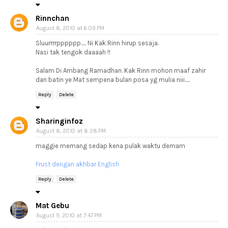
Rinnchan
August 8, 2010 at 6:09 PM
Sluurrrrpppppp..... Ni Kak Rinn hirup sesaja.
Nasi tak tengok daaaah !!
Salam Di Ambang Ramadhan. Kak Rinn mohon maaf zahir
dan batin ye Mat sempena bulan posa yg mulia niii.....
Reply
Delete
Sharinginfoz
August 8, 2010 at 8:28 PM
maggie memang sedap kena pulak waktu demam
Frust dengan akhbar English
Reply
Delete
Mat Gebu
August 9, 2010 at 7:47 PM