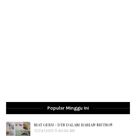
Popular Minggu Ini
MAT GEBU - DTS DALAM HARIAN METRO!!
11/24/2010 11:40:00 AM