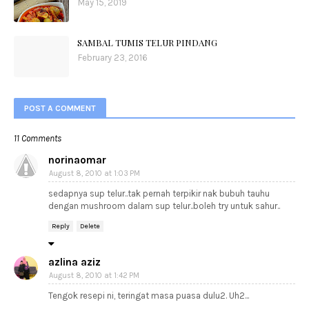
May 15, 2019
SAMBAL TUMIS TELUR PINDANG
February 23, 2016
POST A COMMENT
11 Comments
norinaomar
August 8, 2010 at 1:03 PM
sedapnya sup telur..tak pernah terpikir nak bubuh tauhu
dengan mushroom dalam sup telur..boleh try untuk sahur..
Reply
Delete
azlina aziz
August 8, 2010 at 1:42 PM
Tengok resepi ni, teringat masa puasa dulu2. Uh2...