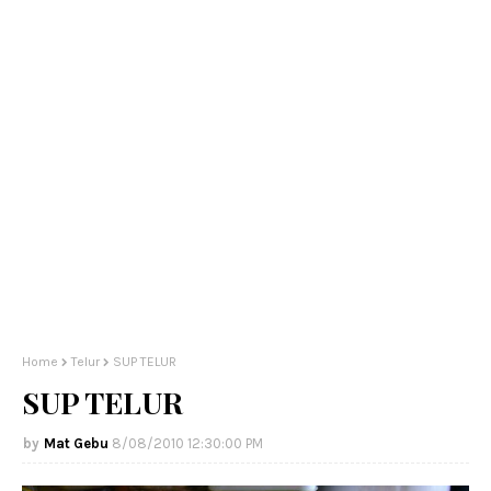
Home
Telur
SUP TELUR
SUP TELUR
Mat Gebu
8/08/2010 12:30:00 PM