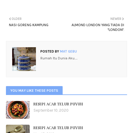
OLDER
NEWER
NASI GORENG KAMPUNG
ALMOND LONDON YANG TIADA DI
"LONDON".
POSTED BY
MAT GEBU
Rumah Itu Dunia Aku.....
YOU MAY LIKE THESE POSTS
RESIPI ACAR TELUR PUYUH
September 10, 2020
RESIPI ACAR TELUR PUYUH