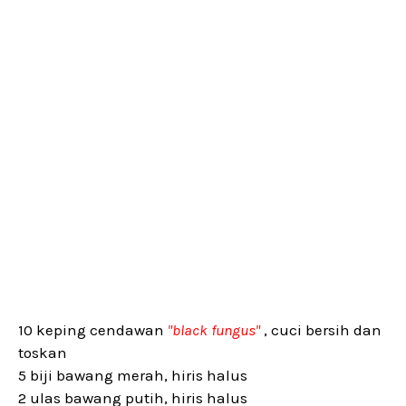
10 keping cendawan
"black fungus"
, cuci bersih dan
toskan
5 biji bawang merah, hiris halus
2 ulas bawang putih, hiris halus