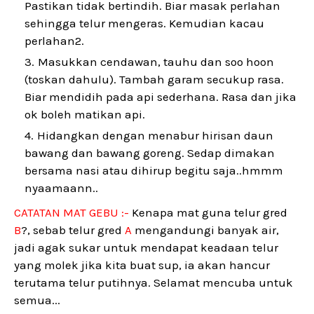
Pastikan tidak bertindih. Biar masak perlahan
sehingga telur mengeras. Kemudian kacau
perlahan2.
Masukkan cendawan, tauhu dan soo hoon
(toskan dahulu). Tambah garam secukup rasa.
Biar mendidih pada api sederhana. Rasa dan jika
ok boleh matikan api.
Hidangkan dengan menabur hirisan daun
bawang dan bawang goreng. Sedap dimakan
bersama nasi atau dihirup begitu saja..hmmm
nyaamaann..
CATATAN MAT GEBU :-
Kenapa mat guna telur gred
B
?, sebab telur gred
A
mengandungi banyak air,
jadi agak sukar untuk mendapat keadaan telur
yang molek jika kita buat sup, ia akan hancur
terutama telur putihnya. Selamat mencuba untuk
semua...