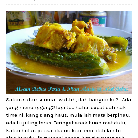
Salam sahur semua...wahhh, dah bangun ke?...Ada
yang menonggeng2 lagi tu...haha, cepat dah nak
time ni, kang siang haus, mula lah mata berpinau,
ada tu juling terus. Teringat anak buah mat dulu,
kalau bulan puasa, dia makan oren, dah lah tu