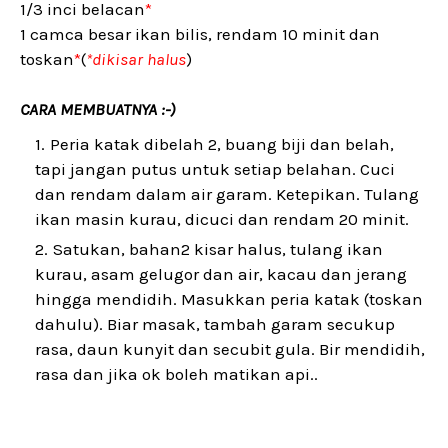
1/3 inci belacan
*
1 camca besar ikan bilis, rendam 10 minit dan
toskan
*
(
*dikisar halus
)
CARA MEMBUATNYA :-)
Peria katak dibelah 2, buang biji dan belah,
tapi jangan putus untuk setiap belahan. Cuci
dan rendam dalam air garam. Ketepikan. Tulang
ikan masin kurau, dicuci dan rendam 20 minit.
Satukan, bahan2 kisar halus, tulang ikan
kurau, asam gelugor dan air, kacau dan jerang
hingga mendidih. Masukkan peria katak (toskan
dahulu). Biar masak, tambah garam secukup
rasa, daun kunyit dan secubit gula. Bir mendidih,
rasa dan jika ok boleh matikan api..