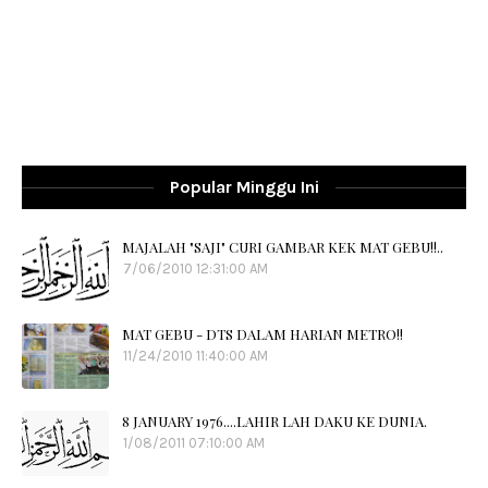
Popular Minggu Ini
MAJALAH "SAJI" CURI GAMBAR KEK MAT GEBU!!..
7/06/2010 12:31:00 AM
MAT GEBU - DTS DALAM HARIAN METRO!!
11/24/2010 11:40:00 AM
8 JANUARY 1976....LAHIR LAH DAKU KE DUNIA.
1/08/2011 07:10:00 AM