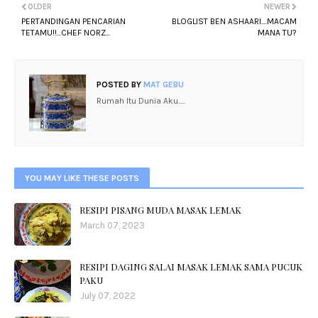
OLDER
NEWER
PERTANDINGAN PENCARIAN
BLOGLIST BEN ASHAARI....MACAM
TETAMU!!...CHEF NORZ...
MANA TU?
POSTED BY
MAT GEBU
Rumah Itu Dunia Aku.....
YOU MAY LIKE THESE POSTS
RESIPI PISANG MUDA MASAK LEMAK
March 07, 2023
RESIPI DAGING SALAI MASAK LEMAK SAMA PUCUK
PAKU
July 07, 2022