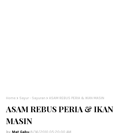
Home
Sayur - Sayuran
ASAM REBUS PERIA & IKAN MASIN
ASAM REBUS PERIA & IKAN
MASIN
Mat Gebu
8/16/2010 05:20:00 AM