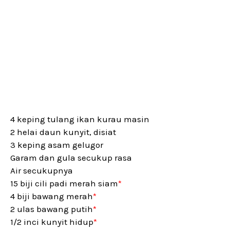
4 keping tulang ikan kurau masin
2 helai daun kunyit, disiat
3 keping asam gelugor
Garam dan gula secukup rasa
Air secukupnya
15 biji cili padi merah siam
*
4 biji bawang merah
*
2 ulas bawang putih
*
1/2 inci kunyit hidup
*