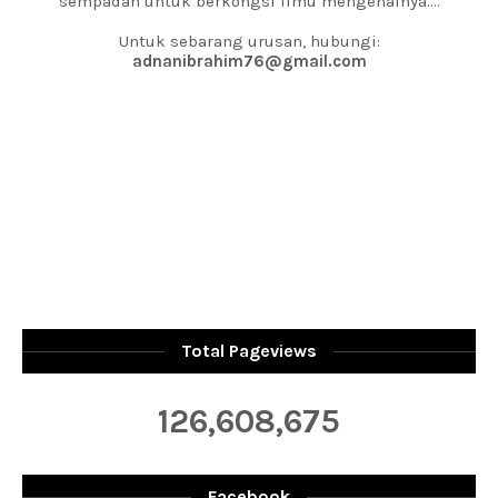
sempadan untuk berkongsi ilmu mengenainya....
Untuk sebarang urusan, hubungi:
adnanibrahim76@gmail.com
Total Pageviews
126,608,675
Facebook