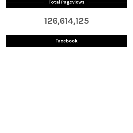
Total Pageviews
126,614,125
Facebook