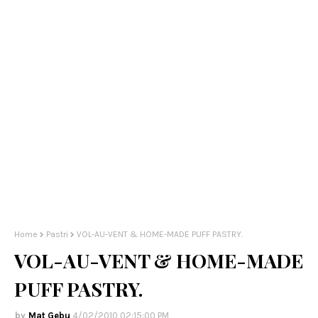
Home
Pastri
VOL-AU-VENT & HOME-MADE PUFF PASTRY.
VOL-AU-VENT & HOME-MADE
PUFF PASTRY.
Mat Gebu
4/02/2010 02:15:00 PM