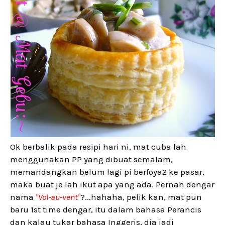
Ok berbalik pada resipi hari ni, mat cuba lah
menggunakan PP yang dibuat semalam,
memandangkan belum lagi pi berfoya2 ke pasar,
maka buat je lah ikut apa yang ada. Pernah dengar
nama
"Vol-au-vent"
?...hahaha, pelik kan, mat pun
baru 1st time dengar, itu dalam bahasa Perancis
dan kalau tukar bahasa Inggeris, dia jadi