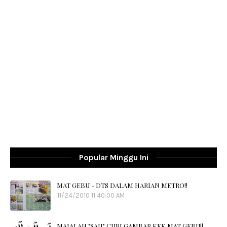
Popular Minggu Ini
MAT GEBU - DTS DALAM HARIAN METRO!!
11/24/2010 11:40:00 AM
MAJALAH "SAJI" CURI GAMBAR KEK MAT GEBU!!..