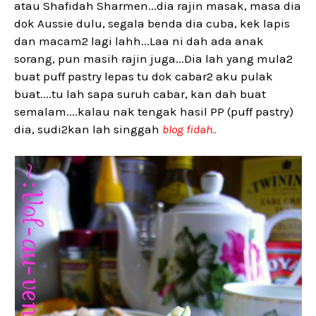
atau Shafidah Sharmen...dia rajin masak, masa dia
dok Aussie dulu, segala benda dia cuba, kek lapis
dan macam2 lagi lahh...Laa ni dah ada anak
sorang, pun masih rajin juga...Dia lah yang mula2
buat puff pastry lepas tu dok cabar2 aku pulak
buat....tu lah sapa suruh cabar, kan dah buat
semalam....kalau nak tengak hasil PP (puff pastry)
dia, sudi2kan lah singgah
blog fidah..