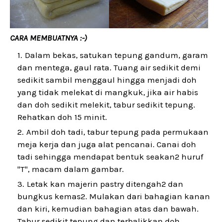
CARA MEMBUATNYA :-)
Dalam bekas, satukan tepung gandum, garam
dan mentega, gaul rata. Tuang air sedikit demi
sedikit sambil menggaul hingga menjadi doh
yang tidak melekat di mangkuk, jika air habis
dan doh sedikit melekit, tabur sedikit tepung.
Rehatkan doh 15 minit.
Ambil doh tadi, tabur tepung pada permukaan
meja kerja dan juga alat pencanai. Canai doh
tadi sehingga mendapat bentuk seakan2 huruf
"T", macam dalam gambar.
Letak kan majerin pastry ditengah2 dan
bungkus kemas2. Mulakan dari bahagian kanan
dan kiri, kemudian bahagian atas dan bawah.
Tabur sedikit tepung dan terbalikkan doh.