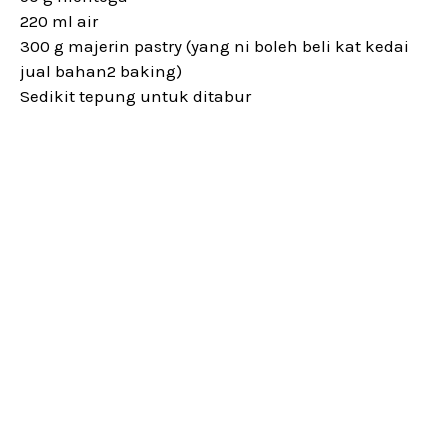
220 ml air
300 g majerin pastry (yang ni boleh beli kat kedai
jual bahan2 baking)
Sedikit tepung untuk ditabur