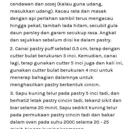
cendawan dan sosej (kalau guna udang,
masukkan udang). Kacau rata dan masak
dengan api perlahan sambil terus mengacau
hingga pekat, tambah lada hitam, secubit gula
daun parsley dan garam secukup rasa. Angkat
dan sejukkan sebelum diisi ke dalam pastry.
Canai pastry puff setebal 0.5 cm, terap dengan
cutter bulat berukuran 5 inci. Kemudian, canai
lagi, terap gunakan cutter 5 inci juga dan kali ini,
gunakan cutter bulat berukuran 4 inci untuk
menerap bahagian dalamnya untuk
menghasilkan pastry berbentuk cincin.
Sapu kuning telur pada pastry 5 inci tadi, dan
berhati2 letak pastry cincin tadi, tekan2 sikit dan
biar selama 20 minit. Sapu sedikit kuning telur
pada permukaan pastry cincin tadi dan bakar
dalam oven pada suhu 200C selama 20 - 25