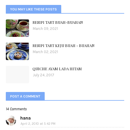
YOU MAY LIKE THESE POSTS
RESIPI TART BUAH-BUAHAN
March 09, 2021
RESIPI TART KEJU BUAH - BUAHAN
March 02, 2021
QUICHE AYAM LADA HITAM
July 24, 2017
POST A COMMENT
14 Comments
hana
April 2, 2010 at 5:42 PM