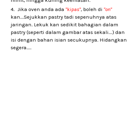
minit, hingga kuning keemasan.
Jika oven anda ada
"kipas"
, boleh di
"on"
kan...Sejukkan pastry tadi sepenuhnya atas
jaringan. Lekuk kan sedikit bahagian dalam
pastry (seperti dalam gambar atas sekali...) dan
isi dengan bahan isian secukupnya. Hidangkan
segera....