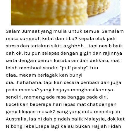
Salam Jumaat yang mulia untuk semua. Semalam
masa sungguh ketat dan tiba2 kepala otak jadi
stress dan tertekan sikit..arghhhh....tapi nasib baik
dah ok, itu pun selepas dengan gigih dan rajinnya
serta dengan penuh kesabaran dan didikasi, mat
telah membuat sendiri "puff pastry"..tuu
diaa..macam berlagak kan bunyi
dia...hahahaha..tapi kan secara peribadi dan juga
pada mereka2 yang berjaya menghasilkannya
sendiri, memang ada rasa bangga pada diri.
Excelikan beberapa hari lepas mat chat dengan
geng blogger masak2 yang yang dulu menetap di
Australia, laa ni dah pindah balik Malaysia, dok kat
Nibong Tebal..sapa lagi kalau bukan Hajjah Fidah