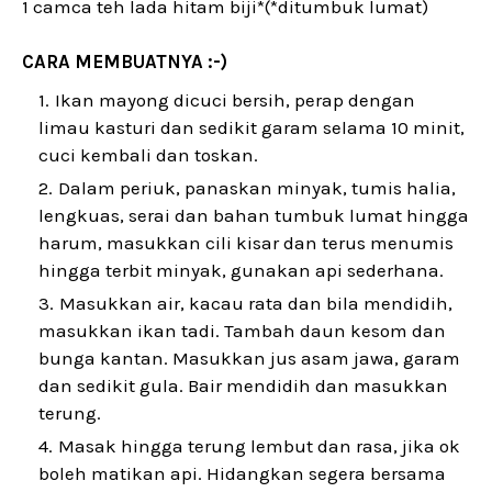
1 camca teh lada hitam biji*(*ditumbuk lumat)
CARA MEMBUATNYA :-)
Ikan mayong dicuci bersih, perap dengan
limau kasturi dan sedikit garam selama 10 minit,
cuci kembali dan toskan.
Dalam periuk, panaskan minyak, tumis halia,
lengkuas, serai dan bahan tumbuk lumat hingga
harum, masukkan cili kisar dan terus menumis
hingga terbit minyak, gunakan api sederhana.
Masukkan air, kacau rata dan bila mendidih,
masukkan ikan tadi. Tambah daun kesom dan
bunga kantan. Masukkan jus asam jawa, garam
dan sedikit gula. Bair mendidih dan masukkan
terung.
Masak hingga terung lembut dan rasa, jika ok
boleh matikan api. Hidangkan segera bersama