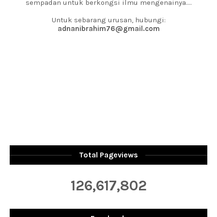
sempadan untuk berkongsi ilmu mengenainya....
Untuk sebarang urusan, hubungi:
adnanibrahim76@gmail.com
Total Pageviews
126,617,802