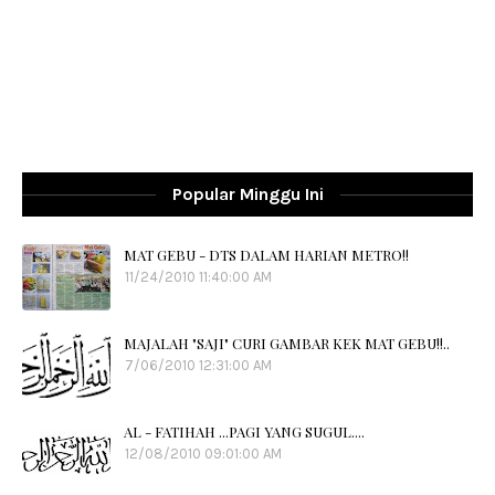
Popular Minggu Ini
MAT GEBU - DTS DALAM HARIAN METRO!!
11/24/2010 11:40:00 AM
MAJALAH "SAJI" CURI GAMBAR KEK MAT GEBU!!..
7/06/2010 12:31:00 AM
AL - FATIHAH ...PAGI YANG SUGUL....
12/08/2010 09:01:00 AM