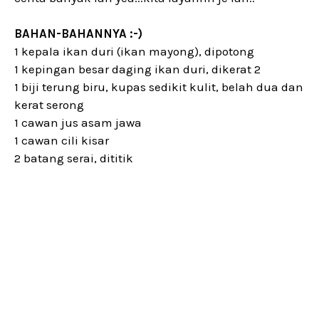
BAHAN-BAHANNYA :-)
1 kepala ikan duri (ikan mayong), dipotong
1 kepingan besar daging ikan duri, dikerat 2
1 biji terung biru, kupas sedikit kulit, belah dua dan
kerat serong
1 cawan jus asam jawa
1 cawan cili kisar
2 batang serai, dititik