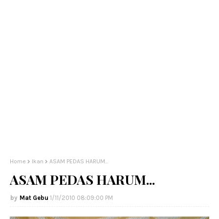
Home
Ikan
ASAM PEDAS HARUM...
ASAM PEDAS HARUM...
Mat Gebu
1/11/2010 08:09:00 PM