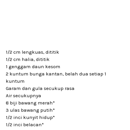
1/2 cm lengkuas, dititik
1/2 cm halia, dititik
1 genggam daun kesom
2 kuntum bunga kantan, belah dua setiap 1
kuntum
Garam dan gula secukup rasa
Air secukupnya
8 biji bawang merah*
3 ulas bawang putih*
1/2 inci kunyit hidup*
1/2 inci belacan*