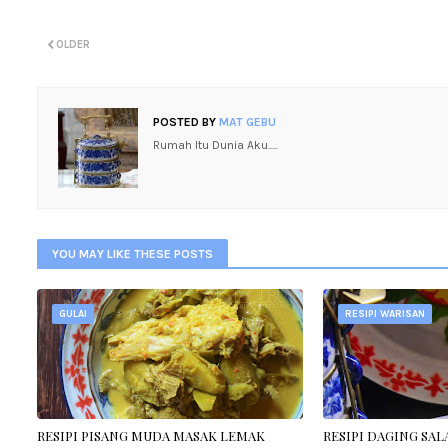
OLDER
POSTED BY
MAT GEBU
Rumah Itu Dunia Aku.....
YOU MAY LIKE THESE POSTS
GULAI
RESIPI WARISAN
RESIPI PISANG MUDA MASAK LEMAK
RESIPI DAGING SA