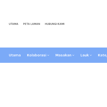
UTAMA
PETA LAMAN
HUBUNGI KAMI
Utama
Kolaborasi
Masakan
Lauk
Kate