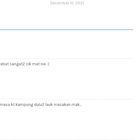
December 10, 2021
ebat sangat2 cik mat nie :)
gat masa kt kampung dulu2 lauk masakan mak...