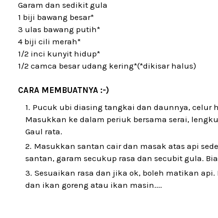
Garam dan sedikit gula
1 biji bawang besar*
3 ulas bawang putih*
4 biji cili merah*
1/2 inci kunyit hidup*
1/2 camca besar udang kering*(*dikisar halus)
CARA MEMBUATNYA :-)
Pucuk ubi diasing tangkai dan daunnya, celur h
Masukkan ke dalam periuk bersama serai, lengku
Gaul rata.
Masukkan santan cair dan masak atas api sede
santan, garam secukup rasa dan secubit gula. Bia
Sesuaikan rasa dan jika ok, boleh matikan ap
dan ikan goreng atau ikan masin....