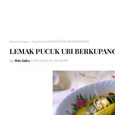
Home
Sayur - Sayuran
LEMAK PUCUK UBI BERKUPANG
LEMAK PUCUK UBI BERKUPAN
Mat Gebu
7/08/2009 02:30:00 PM