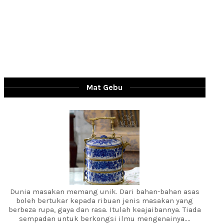
Mat Gebu
Dunia masakan memang unik. Dari bahan-bahan asas
boleh bertukar kepada ribuan jenis masakan yang
berbeza rupa, gaya dan rasa. Itulah keajaibannya. Tiada
sempadan untuk berkongsi ilmu mengenainya....