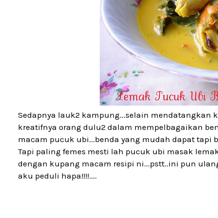
Sedapnya lauk2 kampung...selain mendatangkan k
kreatifnya orang dulu2 dalam mempelbagaikan be
macam pucuk ubi...benda yang mudah dapat tapi 
Tapi paling femes mesti lah pucuk ubi masak lema
dengan kupang macam resipi ni...pstt..ini pun ulan
aku peduli hapa!!!!....