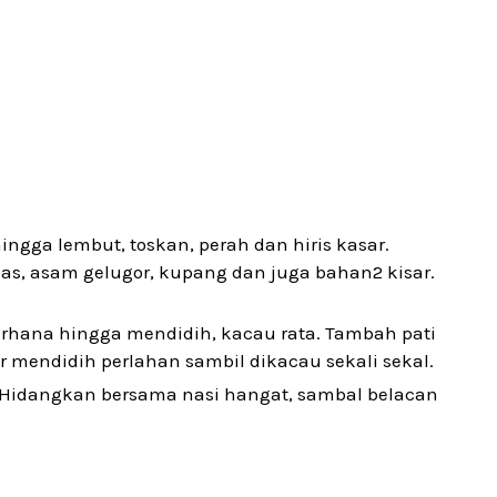
ingga lembut, toskan, perah dan hiris kasar.
as, asam gelugor, kupang dan juga bahan2 kisar.
rhana hingga mendidih, kacau rata. Tambah pati
r mendidih perlahan sambil dikacau sekali sekal.
i. Hidangkan bersama nasi hangat, sambal belacan