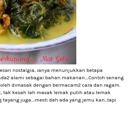
esan nostalgia, ianya menunjukkan betapa
nda2 alami sebagai bahan makanan...Contoh senang
boleh dimasak dengan bermacam2 cara dan ragam.
k, tak kesah lah masak lemak putih atau lemak
g tayang juga...mesti dah ada yang jemu kan..tapi