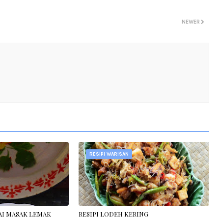
NEWER
RESIPI WARISAN
LAI MASAK LEMAK
RESIPI LODEH KERING