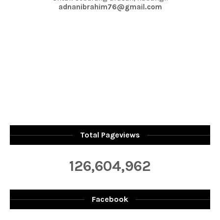
adnanibrahim76@gmail.com
Total Pageviews
126,604,962
Facebook