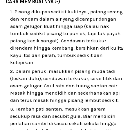
CARA MEMBUATNYA :-)
Pisang dikupas sedikit kulitnya , potong serong
dan rendam dalam air yang dicampur dengan
asam gelugor. Buat hingga siap (kalau nak
tumbuk sedikit pisang tu pun ok, tapi tak payah
potong kecik sangat). Cendawan terkukur
direndam hingga kembang, bersihkan dari kulit2
kayu, tos dan perah, tumbuk sedikit dan
ketepikan.
Dalam periuk, masukkan pisang muda tadi
(toskan dulu), cendawan terkukur, serai titik dan
asam gelugor. Gaul rata dan tuang santan cair.
Masak hingga mendidih dan sederhanakan api
dan terus masak hingga pisang lembut sedikit.
Tambah pati santan, masukkan garam
secukup rasa dan secubit gula. Biar mendidih
perlahan sambil dikacau sekali sekala hingga