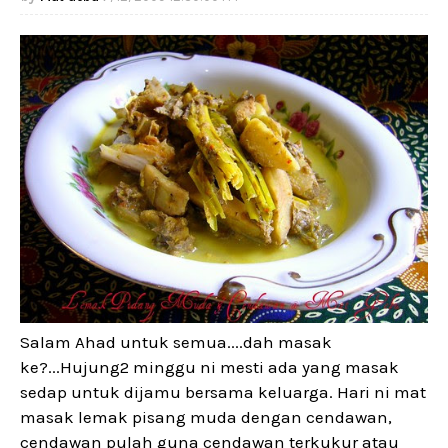
Salam Ahad untuk semua....dah masak
ke?...Hujung2 minggu ni mesti ada yang masak
sedap untuk dijamu bersama keluarga. Hari ni mat
masak lemak pisang muda dengan cendawan,
cendawan pulah guna cendawan terkukur atau