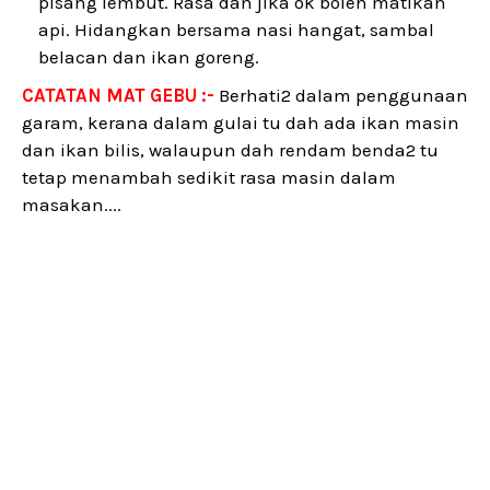
pisang lembut. Rasa dan jika ok boleh matikan
api. Hidangkan bersama nasi hangat, sambal
belacan dan ikan goreng.
CATATAN MAT GEBU :-
Berhati2 dalam penggunaan
garam, kerana dalam gulai tu dah ada ikan masin
dan ikan bilis, walaupun dah rendam benda2 tu
tetap menambah sedikit rasa masin dalam
masakan....