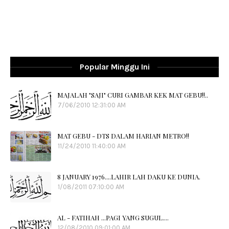
Popular Minggu Ini
MAJALAH "SAJI" CURI GAMBAR KEK MAT GEBU!!..
7/06/2010 12:31:00 AM
MAT GEBU - DTS DALAM HARIAN METRO!!
11/24/2010 11:40:00 AM
8 JANUARY 1976....LAHIR LAH DAKU KE DUNIA.
1/08/2011 07:10:00 AM
AL - FATIHAH ...PAGI YANG SUGUL....
12/08/2010 09:01:00 AM