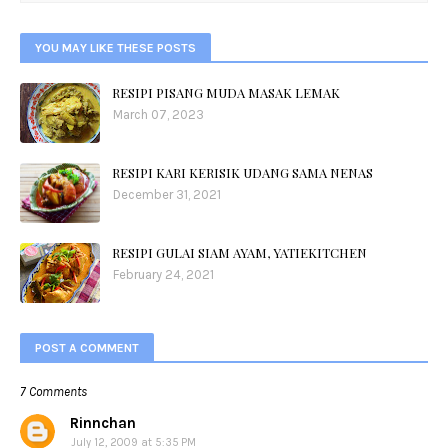
YOU MAY LIKE THESE POSTS
RESIPI PISANG MUDA MASAK LEMAK
March 07, 2023
RESIPI KARI KERISIK UDANG SAMA NENAS
December 31, 2021
RESIPI GULAI SIAM AYAM, YATIEKITCHEN
February 24, 2021
POST A COMMENT
7 Comments
Rinnchan
July 12, 2009 at 5:35 PM