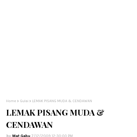
Home
Gulai
LEMAK PISANG MUDA & CENDAWAN
LEMAK PISANG MUDA &
CENDAWAN
Mat Gebu
7/12/2009 12:30:00 PM