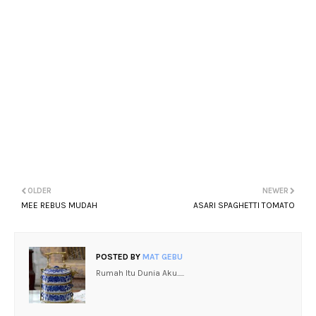
OLDER
NEWER
MEE REBUS MUDAH
ASARI SPAGHETTI TOMATO
POSTED BY
MAT GEBU
Rumah Itu Dunia Aku.....