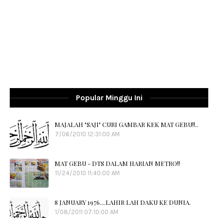
Popular Minggu Ini
MAJALAH "SAJI" CURI GAMBAR KEK MAT GEBU!!..
7/06/2010 12:31:00 AM
MAT GEBU - DTS DALAM HARIAN METRO!!
11/24/2010 11:40:00 AM
8 JANUARY 1976....LAHIR LAH DAKU KE DUNIA.
1/08/2011 07:10:00 AM