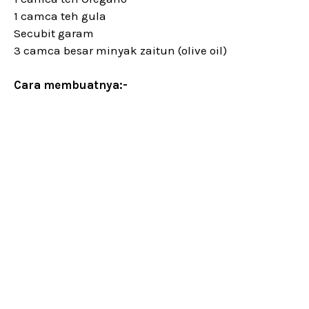
1 camca teh gula
Secubit garam
3 camca besar minyak zaitun (olive oil)
Cara membuatnya:-