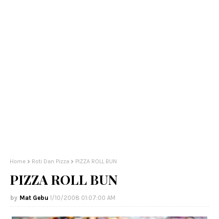
Home
Roti Dan Pizza
PIZZA ROLL BUN
PIZZA ROLL BUN
Mat Gebu
1/10/2008 01:07:00 AM