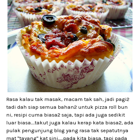
Rasa kalau tak masak, macam tak sah, jadi pagi2
tadi dah siap semua bahan2 untuk pizza roll bun
ni, resipi cuma biasa2 saja, tapi ada juga sedikit
luar biasa...takut juga kalau kerap kata biasa2, ada
pulak pengunjung blog yang rasa tak sepatutnya
mat "tayang" kat sini....pada kita biasa, tapi pada