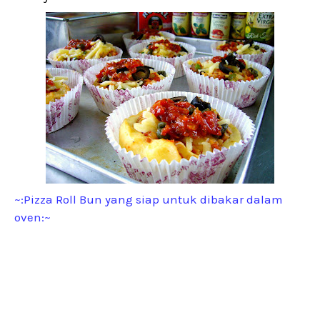
~:Pizza Roll Bun yang siap untuk dibakar dalam
oven:~