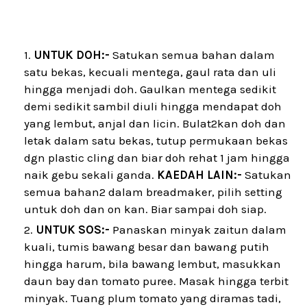
UNTUK DOH:-
Satukan semua bahan dalam
satu bekas, kecuali mentega, gaul rata dan uli
hingga menjadi doh. Gaulkan mentega sedikit
demi sedikit sambil diuli hingga mendapat doh
yang lembut, anjal dan licin. Bulat2kan doh dan
letak dalam satu bekas, tutup permukaan bekas
dgn plastic cling dan biar doh rehat 1 jam hingga
naik gebu sekali ganda.
KAEDAH LAIN:-
Satukan
semua bahan2 dalam breadmaker, pilih setting
untuk doh dan on kan. Biar sampai doh siap.
UNTUK SOS:-
Panaskan minyak zaitun dalam
kuali, tumis bawang besar dan bawang putih
hingga harum, bila bawang lembut, masukkan
daun bay dan tomato puree. Masak hingga terbit
minyak. Tuang plum tomato yang diramas tadi,