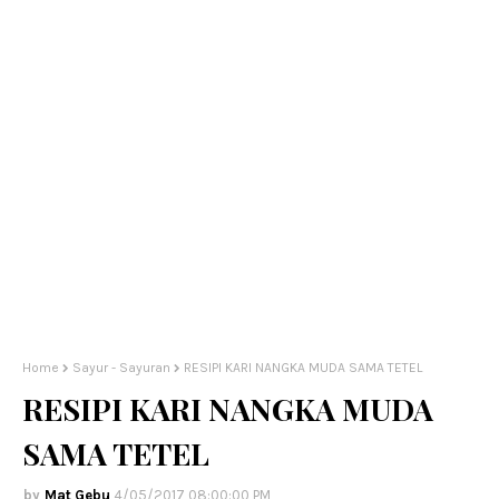
Home
Sayur - Sayuran
RESIPI KARI NANGKA MUDA SAMA TETEL
RESIPI KARI NANGKA MUDA
SAMA TETEL
Mat Gebu
4/05/2017 08:00:00 PM