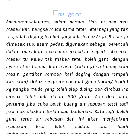
Assalammualaikum, salam semua. Hari ni che mat
masak kari nangka muda sama tetel. Tetel bagi yang tak
tau, ialah daging lembut yang ada lemak2nya. Biasanya
dimasak sup, asam pedas, digunakan sebagai perencah
dalam masakan dalca dan masakan seperti che mat
masak tu. Kalau tak makan tetel, boleh ganti dengan
ayam atau tulang ikan masin (kalau guna tulang ikan
masin, gantikan rempah kari daging dengan rempah
kari ikan). Untuk resipi ini che mat guna kurang lebih 1
kg nangka muda yang telah siap dising dan direbus 1/2
empuk. Tetel pula dalam 600 gram. Ada dua cara,
pertama jika suka boleh buang air rebusan tetel tadi
jika nak elakkan terlampau berlemak. Satu lagi boleh
guna terus air rebusan dan ini akan menjadikan
masakan kita lebih sedap. tapi lebih
berkolesrol...errkkk....che mat guna dalam 1 cawan saja