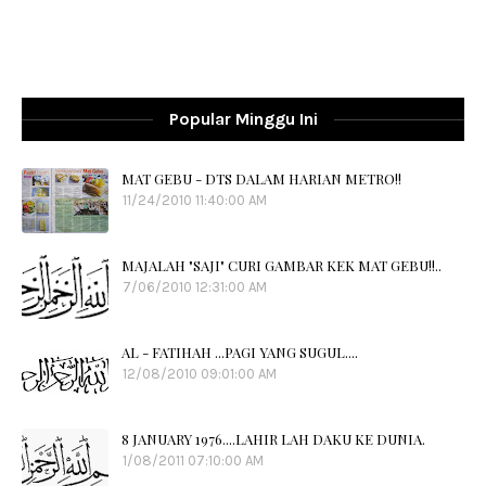
Popular Minggu Ini
MAT GEBU - DTS DALAM HARIAN METRO!!
11/24/2010 11:40:00 AM
MAJALAH "SAJI" CURI GAMBAR KEK MAT GEBU!!..
7/06/2010 12:31:00 AM
AL - FATIHAH ...PAGI YANG SUGUL....
12/08/2010 09:01:00 AM
8 JANUARY 1976....LAHIR LAH DAKU KE DUNIA.
1/08/2011 07:10:00 AM