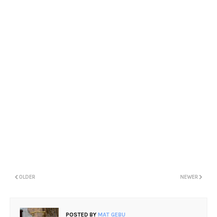
OLDER
NEWER
POSTED BY
MAT GEBU