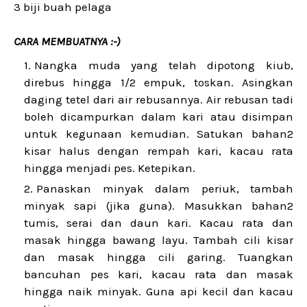
3 biji buah pelaga
CARA MEMBUATNYA :-)
Nangka muda yang telah dipotong kiub,
direbus hingga 1/2 empuk, toskan. Asingkan
daging tetel dari air rebusannya. Air rebusan tadi
boleh dicampurkan dalam kari atau disimpan
untuk kegunaan kemudian. Satukan bahan2
kisar halus dengan rempah kari, kacau rata
hingga menjadi pes. Ketepikan.
Panaskan minyak dalam periuk, tambah
minyak sapi (jika guna). Masukkan bahan2
tumis, serai dan daun kari. Kacau rata dan
masak hingga bawang layu. Tambah cili kisar
dan masak hingga cili garing. Tuangkan
bancuhan pes kari, kacau rata dan masak
hingga naik minyak. Guna api kecil dan kacau