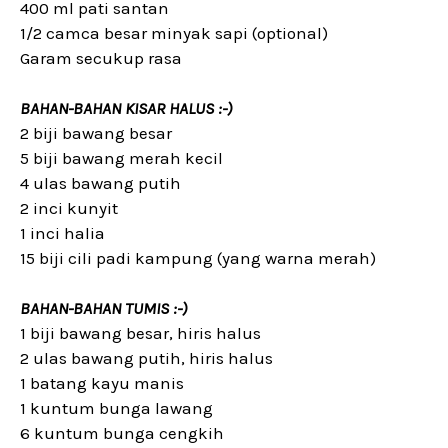
400 ml pati santan
1/2 camca besar minyak sapi (optional)
Garam secukup rasa
BAHAN-BAHAN KISAR HALUS :-)
2 biji bawang besar
5 biji bawang merah kecil
4 ulas bawang putih
2 inci kunyit
1 inci halia
15 biji cili padi kampung (yang warna merah)
BAHAN-BAHAN TUMIS :-)
1 biji bawang besar, hiris halus
2 ulas bawang putih, hiris halus
1 batang kayu manis
1 kuntum bunga lawang
6 kuntum bunga cengkih