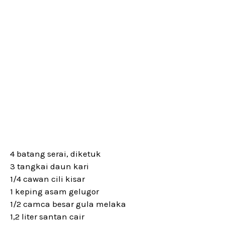
4 batang serai, diketuk
3 tangkai daun kari
1/4 cawan cili kisar
1 keping asam gelugor
1/2 camca besar gula melaka
1,2 liter santan cair