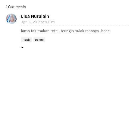
1 Comments
Lisa Nurulain
April 5, 2017 at 9:11 PM
lama tak makan tetel.. teringin pulak rasanya . hehe
Reply
Delete