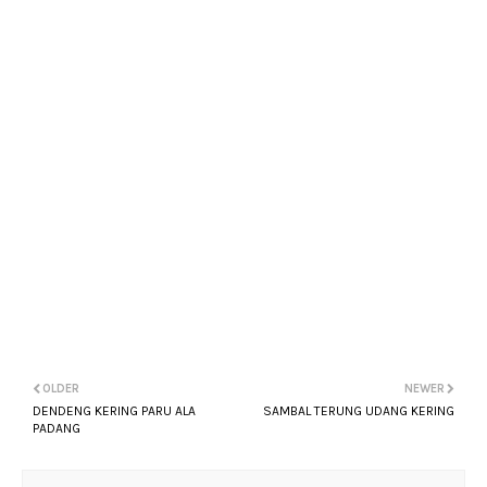
OLDER
NEWER
DENDENG KERING PARU ALA
SAMBAL TERUNG UDANG KERING
PADANG