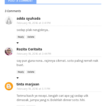
POST A COMMENT
3 Comments
adda syuhada
February 18, 2016 at 3:41 PM
sedap plak nengoknya...
Reply
Delete
Rozita Ceritaita
February 18, 2016 at 3:44 PM
say pun guna nona... rajinnya cikmat.. soto paling remeh nak
buat..
Reply
Delete
tinta marjaan
February 18, 2016 at 5:11 PM
Terima kasih ye resepi...tengah cari ape yg sedap utk
dimasak, jumpa yang ni. Bolehlah dinner soto. hihi.