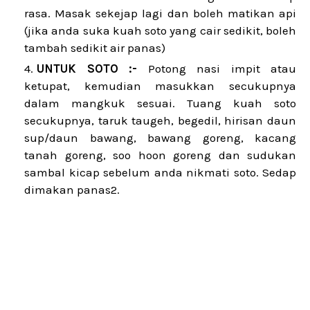
rasa. Masak sekejap lagi dan boleh matikan api
(jika anda suka kuah soto yang cair sedikit, boleh
tambah sedikit air panas)
UNTUK SOTO :-
Potong nasi impit atau
ketupat, kemudian masukkan secukupnya
dalam mangkuk sesuai. Tuang kuah soto
secukupnya, taruk taugeh, begedil, hirisan daun
sup/daun bawang, bawang goreng, kacang
tanah goreng, soo hoon goreng dan sudukan
sambal kicap sebelum anda nikmati soto. Sedap
dimakan panas2.