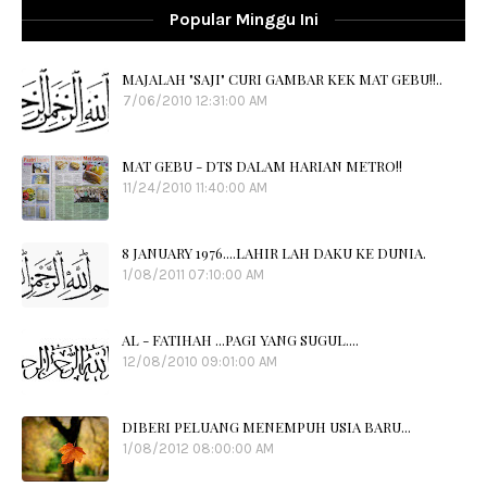
Popular Minggu Ini
MAJALAH "SAJI" CURI GAMBAR KEK MAT GEBU!!..
7/06/2010 12:31:00 AM
MAT GEBU - DTS DALAM HARIAN METRO!!
11/24/2010 11:40:00 AM
8 JANUARY 1976....LAHIR LAH DAKU KE DUNIA.
1/08/2011 07:10:00 AM
AL - FATIHAH ...PAGI YANG SUGUL....
12/08/2010 09:01:00 AM
DIBERI PELUANG MENEMPUH USIA BARU...
1/08/2012 08:00:00 AM