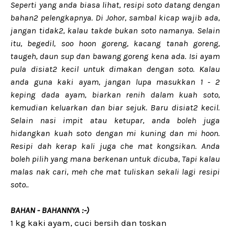
Seperti yang anda biasa lihat, resipi soto datang dengan
bahan2 pelengkapnya. Di Johor, sambal kicap wajib ada,
jangan tidak2, kalau takde bukan soto namanya. Selain
itu, begedil, soo hoon goreng, kacang tanah goreng,
taugeh, daun sup dan bawang goreng kena ada. Isi ayam
pula disiat2 kecil untuk dimakan dengan soto. Kalau
anda guna kaki ayam, jangan lupa masukkan 1 - 2
keping dada ayam, biarkan renih dalam kuah soto,
kemudian keluarkan dan biar sejuk. Baru disiat2 kecil.
Selain nasi impit atau ketupar, anda boleh juga
hidangkan kuah soto dengan mi kuning dan mi hoon.
Resipi dah kerap kali juga che mat kongsikan. Anda
boleh pilih yang mana berkenan untuk dicuba, Tapi kalau
malas nak cari, meh che mat tuliskan sekali lagi resipi
soto..
BAHAN - BAHANNYA :-)
1 kg kaki ayam, cuci bersih dan toskan