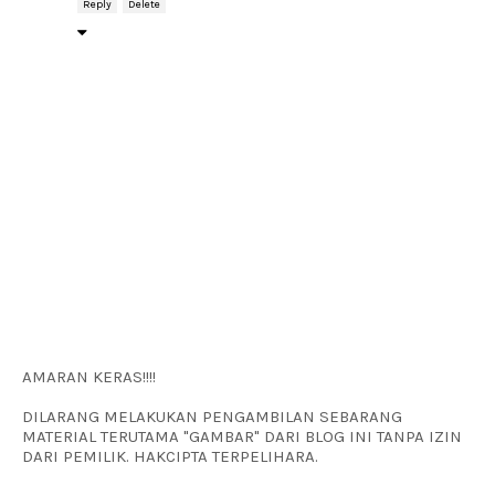
Reply
Delete
AMARAN KERAS!!!!
DILARANG MELAKUKAN PENGAMBILAN SEBARANG
MATERIAL TERUTAMA "GAMBAR" DARI BLOG INI TANPA IZIN
DARI PEMILIK. HAKCIPTA TERPELIHARA.