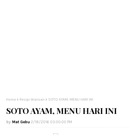
Home
Resipi Warisan
SOTO AYAM, MENU HARI INI
SOTO AYAM, MENU HARI INI
Mat Gebu
2/18/2016 03:00:00 PM