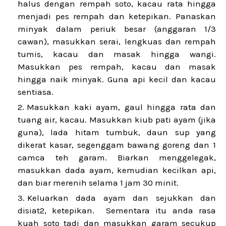
halus dengan rempah soto, kacau rata hingga
menjadi pes rempah dan ketepikan. Panaskan
minyak dalam periuk besar (anggaran 1/3
cawan), masukkan serai, lengkuas dan rempah
tumis, kacau dan masak hingga wangi.
Masukkan pes rempah, kacau dan masak
hingga naik minyak. Guna api kecil dan kacau
sentiasa.
Masukkan kaki ayam, gaul hingga rata dan
tuang air, kacau. Masukkan kiub pati ayam (jika
guna), lada hitam tumbuk, daun sup yang
dikerat kasar, segenggam bawang goreng dan 1
camca teh garam. Biarkan menggelegak,
masukkan dada ayam, kemudian kecilkan api,
dan biar merenih selama 1 jam 30 minit.
Keluarkan dada ayam dan sejukkan dan
disiat2, ketepikan. Sementara itu anda rasa
kuah soto tadi dan masukkan garam secukup