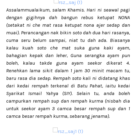
Assalammualaikum, salam Khamis. Hari ni seawal pagi
dengan gigihnya dah bangun rebus ketupat NONA
(setakat ni che mat rasa ketupat nona ajer sedap dan
muai). Perancangan nak bikin soto dah dua hari rasanya,
cuma seru belum sampai, niat tu dah ada. Biasanya
kalau kuah soto che mat suka guna kaki ayam,
bahagian kepak dan leher, Guna serangka ayam pun
boleh, kalau takde guna ayam seekor dikerat 4.
Renehkan lama sikit dalam 1 jam 30 minit macam tu,
baru rasa dia sedap. Rempah soto kali ni didatang khas
dari kedai rempah terkenal di Batu Pahat, iaitu kedai
Syarikat Ismail Yahya (SIY). Selain tu, anda boleh
campurkan rempah sup dan rempah kurma (nisbah dia
untuk seekor ayam 3 camca besar rempah sup dan 1
camca besar rempah kurma, sebarang jenama).