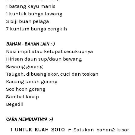
1 batang kayu manis
1 kuntuk bunga lawang
3 biji buah pelaga
7 kuntum bunga cengkih
BAHAN - BAHAN LAIN :-)
Nasi impit atau ketupat secukupnya
Hirisan daun sup/daun bawang
Bawang goreng
Taugeh, dibuang ekor, cuci dan toskan
Kacang tanah goreng
Soo hoon goreng
Sambal kicap
Begedil
CARA MEMBUATNYA :-)
UNTUK KUAH SOTO :-
Satukan bahan2 kisar