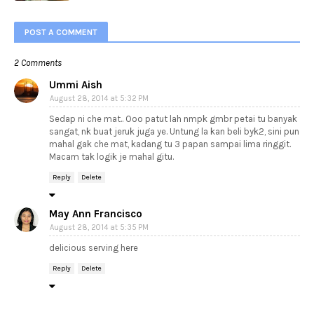
POST A COMMENT
2 Comments
Ummi Aish
August 28, 2014 at 5:32 PM
Sedap ni che mat.. Ooo patut lah nmpk gmbr petai tu banyak
sangat, nk buat jeruk juga ye. Untung la kan beli byk2, sini pun
mahal gak che mat, kadang tu 3 papan sampai lima ringgit.
Macam tak logik je mahal gitu.
Reply
Delete
May Ann Francisco
August 28, 2014 at 5:35 PM
delicious serving here
Reply
Delete