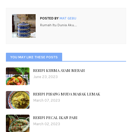
POSTED BY
MAT GEBU
Rumah Itu Dunia Aku.....
YOU MAY LIKE THESE POSTS
RESIPI KURMA AYAM MERAH
June 23, 2023
RESIPI PISANG MUDA MASAK LEMAK
March 07, 2023
RESIPI PECAL IKAN PARI
March 02, 2023