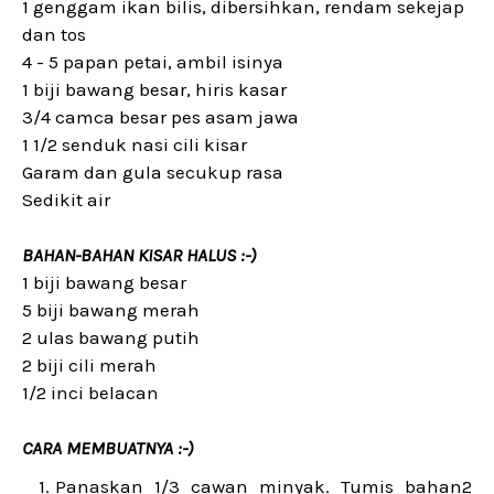
1 genggam ikan bilis, dibersihkan, rendam sekejap
dan tos
4 - 5 papan petai, ambil isinya
1 biji bawang besar, hiris kasar
3/4 camca besar pes asam jawa
1 1/2 senduk nasi cili kisar
Garam dan gula secukup rasa
Sedikit air
BAHAN-BAHAN KISAR HALUS :-)
1 biji bawang besar
5 biji bawang merah
2 ulas bawang putih
2 biji cili merah
1/2 inci belacan
CARA MEMBUATNYA :-)
Panaskan 1/3 cawan minyak. Tumis bahan2