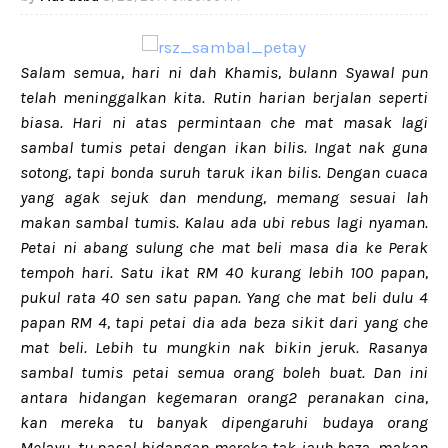
Salam semua, hari ni dah Khamis, bulann Syawal pun
telah meninggalkan kita. Rutin harian berjalan seperti
biasa. Hari ni atas permintaan che mat masak lagi
sambal tumis petai dengan ikan bilis. Ingat nak guna
sotong, tapi bonda suruh taruk ikan bilis. Dengan cuaca
yang agak sejuk dan mendung, memang sesuai lah
makan sambal tumis. Kalau ada ubi rebus lagi nyaman.
Petai ni abang sulung che mat beli masa dia ke Perak
tempoh hari. Satu ikat RM 40 kurang lebih 100 papan,
pukul rata 40 sen satu papan. Yang che mat beli dulu 4
papan RM 4, tapi petai dia ada beza sikit dari yang che
mat beli. Lebih tu mungkin nak bikin jeruk. Rasanya
sambal tumis petai semua orang boleh buat. Dan ini
antara hidangan kegemaran orang2 peranakan cina,
kan mereka tu banyak dipengaruhi budaya orang
Melayu. tu pasal hidangan mereka tak jauh beza, makan