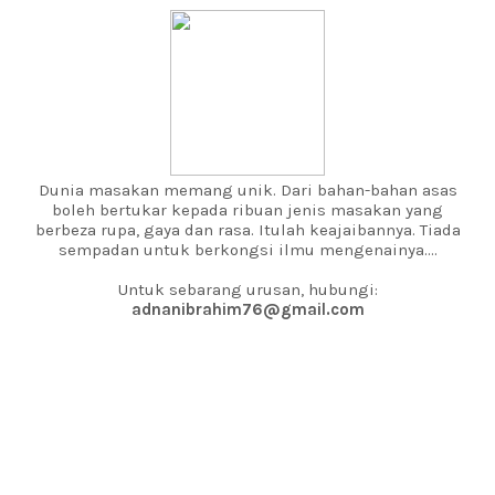
Dunia masakan memang unik. Dari bahan-bahan asas
boleh bertukar kepada ribuan jenis masakan yang
berbeza rupa, gaya dan rasa. Itulah keajaibannya. Tiada
sempadan untuk berkongsi ilmu mengenainya....
Untuk sebarang urusan, hubungi:
adnanibrahim76@gmail.com