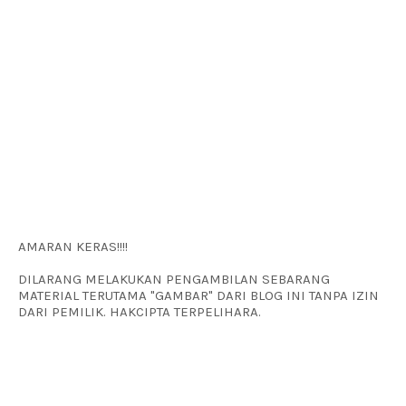
AMARAN KERAS!!!!
DILARANG MELAKUKAN PENGAMBILAN SEBARANG
MATERIAL TERUTAMA "GAMBAR" DARI BLOG INI TANPA IZIN
DARI PEMILIK. HAKCIPTA TERPELIHARA.