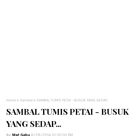
Home
Sambal
SAMBAL TUMIS PETAI - BUSUK YANG SEDAP...
SAMBAL TUMIS PETAI - BUSUK
YANG SEDAP...
Mat Gebu
8/28/2014 01:30:00 PM