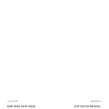
OLDER
NEWER
KARI IKAN GAYA INDIA...
SUP SAYUR MEWAH...