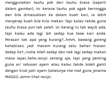
menggunakan tauhu pok dari tauhu biasa (seperti
dalam gambar), ini kerana tauhu pok agak berrongga
dan bila dimasukkan ke dalam kuah kari, ia lebih
menyerap kuah bila kita makan. Tapi kalau takde, guna
tauhu biasa pun tak salah. Isi kerang tu tak wajib ada,
tapi kalau ada lagi lah sedap kue teow kari anda.
Perasan tak apa yang kurang?...hmm, bawang goreng
kehabisan, jadi macam kurang satu bahan hiasan.
Sedap ke?...insha Allah sedap dan nak lagi sedap makan
masa lapar..hehe..resipi senang aje, tapi yang penting
guna air rebusan ayam atau kalau takde boleh ganti
dengan kiub pati ayam (selalunya che mat guna jenama
MAGGI)...Jomm lihat resipi..