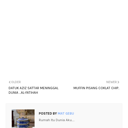
OLDER
NEWER
DATUK AZIZ SATTAR MENINGGAL
MUFFIN PISANG COKLAT CHIP..
DUNIA ...AL-FATIHAH
POSTED BY
MAT GEBU
Rumah Itu Dunia Aku.....