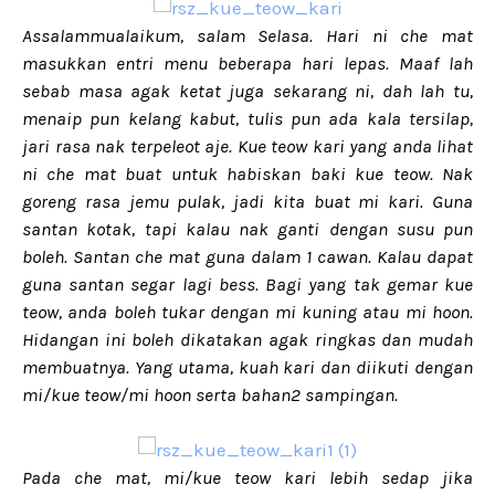
Assalammualaikum, salam Selasa. Hari ni che mat
masukkan entri menu beberapa hari lepas. Maaf lah
sebab masa agak ketat juga sekarang ni, dah lah tu,
menaip pun kelang kabut, tulis pun ada kala tersilap,
jari rasa nak terpeleot aje. Kue teow kari yang anda lihat
ni che mat buat untuk habiskan baki kue teow. Nak
goreng rasa jemu pulak, jadi kita buat mi kari. Guna
santan kotak, tapi kalau nak ganti dengan susu pun
boleh. Santan che mat guna dalam 1 cawan. Kalau dapat
guna santan segar lagi bess. Bagi yang tak gemar kue
teow, anda boleh tukar dengan mi kuning atau mi hoon.
Hidangan ini boleh dikatakan agak ringkas dan mudah
membuatnya. Yang utama, kuah kari dan diikuti dengan
mi/kue teow/mi hoon serta bahan2 sampingan.
Pada che mat, mi/kue teow kari lebih sedap jika