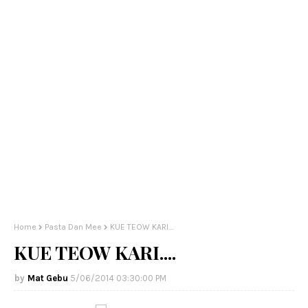
Home
Pasta Dan Mee
KUE TEOW KARI....
KUE TEOW KARI....
Mat Gebu
5/06/2014 03:30:00 PM