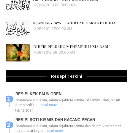
12/08/2010 09:01:00 AM
8 JANUARY 1976....LAHIR LAH DAKU KE DUNIA.
1/08/2011 07:10:00 AM
DIBERI PELUANG MENEMPUH USIA BARU...
1/08/2012 08:00:00 AM
Resepi Terkini
RESIPI KEK PAUN OREN
Assalammualaikum, salam sejahtera semua. Alhamdulillah, masih
diberi sedikit
... read more
Feb 12 2024
RESIPI ROTI KISMIS DAN KACANG PECAN
Assalammualaikum, salam sejahtera semua dan dalam kesempatan
ini che mat ingin
... read more