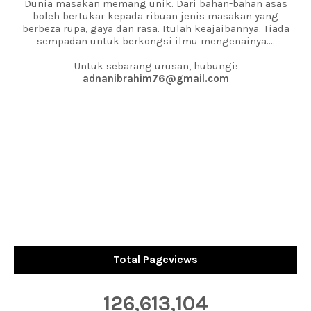
Dunia masakan memang unik. Dari bahan-bahan asas
boleh bertukar kepada ribuan jenis masakan yang
berbeza rupa, gaya dan rasa. Itulah keajaibannya. Tiada
sempadan untuk berkongsi ilmu mengenainya....
Untuk sebarang urusan, hubungi:
adnanibrahim76@gmail.com
Total Pageviews
126,613,104