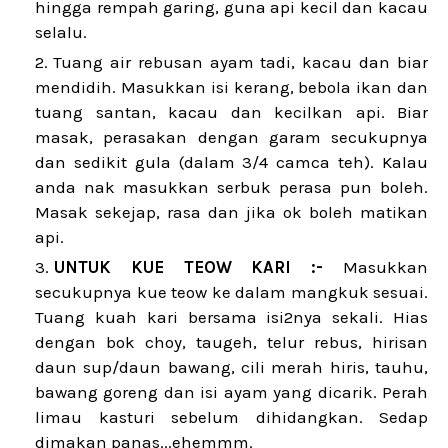
hingga rempah garing, guna api kecil dan kacau
selalu.
Tuang air rebusan ayam tadi, kacau dan biar
mendidih. Masukkan isi kerang, bebola ikan dan
tuang santan, kacau dan kecilkan api. Biar
masak, perasakan dengan garam secukupnya
dan sedikit gula (dalam 3/4 camca teh). Kalau
anda nak masukkan serbuk perasa pun boleh.
Masak sekejap, rasa dan jika ok boleh matikan
api.
UNTUK KUE TEOW KARI :-
Masukkan
secukupnya kue teow ke dalam mangkuk sesuai.
Tuang kuah kari bersama isi2nya sekali. Hias
dengan bok choy, taugeh, telur rebus, hirisan
daun sup/daun bawang, cili merah hiris, tauhu,
bawang goreng dan isi ayam yang dicarik. Perah
limau kasturi sebelum dihidangkan. Sedap
dimakan panas...ehemmm.