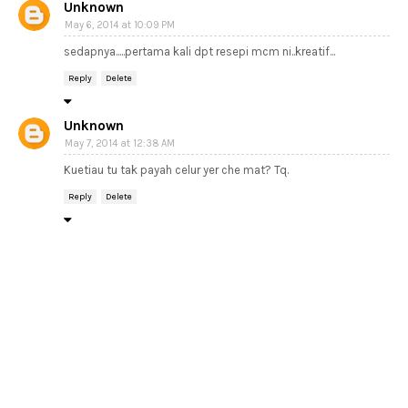
Unknown
May 6, 2014 at 10:09 PM
sedapnya.....pertama kali dpt resepi mcm ni..kreatif...
Reply
Delete
Unknown
May 7, 2014 at 12:38 AM
Kuetiau tu tak payah celur yer che mat? Tq.
Reply
Delete