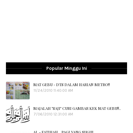
Popular Minggu Ini
MAT GEBU - DTS DALAM HARIAN METRO!!
11/24/2010 11:40:00 AM
MAJALAH "SAJI" CURI GAMBAR KEK MAT GEBU!!..
7/06/2010 12:31:00 AM
AL - FATIHAH ...PAGI YANG SUGUL....