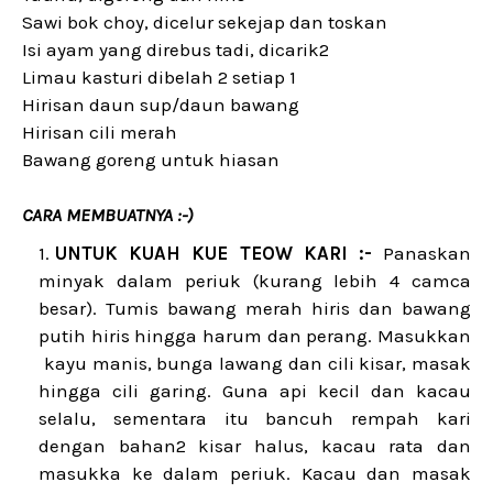
Sawi bok choy, dicelur sekejap dan toskan
Isi ayam yang direbus tadi, dicarik2
Limau kasturi dibelah 2 setiap 1
Hirisan daun sup/daun bawang
Hirisan cili merah
Bawang goreng untuk hiasan
CARA MEMBUATNYA :-)
UNTUK KUAH KUE TEOW KARI :-
Panaskan
minyak dalam periuk (kurang lebih 4 camca
besar). Tumis bawang merah hiris dan bawang
putih hiris hingga harum dan perang. Masukkan
kayu manis, bunga lawang dan cili kisar, masak
hingga cili garing. Guna api kecil dan kacau
selalu, sementara itu bancuh rempah kari
dengan bahan2 kisar halus, kacau rata dan
masukka ke dalam periuk. Kacau dan masak