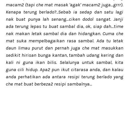
macam2 (tapi che mat masak 'agak' macam2 juga...grrr).
Kenapa terung berlado?..Sebab ia sedap dan satu lagi
nak buat punya lah senang...ciken dodol sangat. Janji
ada terung lepas tu buat sambal dia, ok, siap dah...time
nak makan letak sambal dia dan hidangkan. Cuma che
mat suka mempelbagaikan rasa sambal. Ada tu letak
daun limau purut dan pernah juga che mat masukkan
sedikit hirisan bunga kantan, tambah udang kering dan
kali ni guna ikan bilis. Selalunya untuk sambal, kita
guna cili hidup. Apa2 pun ikut citarasa anda, dan kalau
anda perhatikan ada antara resipi terung berlado yang
che mat buat berbeza2 resipi sambalnya...