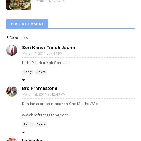
March 02, 2023
POST A COMMENT
3 Comments
Seri Kandi Tanah Jauhar
March 17, 2014 at 4:37 PM
betul2 terliur Kak Sari.. hihi
Reply
Delete
Bro Framestone
March 18, 2014 at 12:43 PM
Dah lama xrasa masakan Che Mat he..23x
www.broframestone.com
Reply
Delete
Lavender