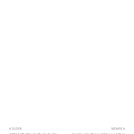
OLDER
NEWER