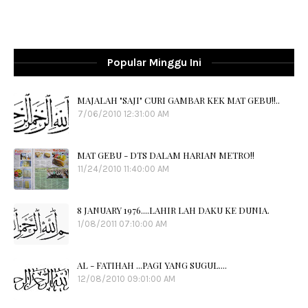
Popular Minggu Ini
MAJALAH "SAJI" CURI GAMBAR KEK MAT GEBU!!..
7/06/2010 12:31:00 AM
MAT GEBU - DTS DALAM HARIAN METRO!!
11/24/2010 11:40:00 AM
8 JANUARY 1976....LAHIR LAH DAKU KE DUNIA.
1/08/2011 07:10:00 AM
AL - FATIHAH ...PAGI YANG SUGUL....
12/08/2010 09:01:00 AM