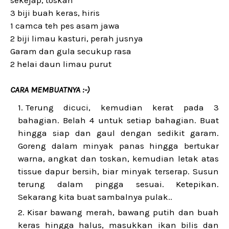
sekejap, toskan
3 biji buah keras, hiris
1 camca teh pes asam jawa
2 biji limau kasturi, perah jusnya
Garam dan gula secukup rasa
2 helai daun limau purut
CARA MEMBUATNYA :-)
Terung dicuci, kemudian kerat pada 3
bahagian. Belah 4 untuk setiap bahagian. Buat
hingga siap dan gaul dengan sedikit garam.
Goreng dalam minyak panas hingga bertukar
warna, angkat dan toskan, kemudian letak atas
tissue dapur bersih, biar minyak terserap. Susun
terung dalam pingga sesuai. Ketepikan.
Sekarang kita buat sambalnya pulak..
Kisar bawang merah, bawang putih dan buah
keras hingga halus, masukkan ikan bilis dan