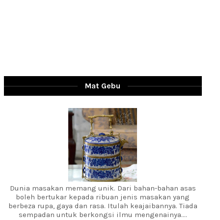
Mat Gebu
Dunia masakan memang unik. Dari bahan-bahan asas
boleh bertukar kepada ribuan jenis masakan yang
berbeza rupa, gaya dan rasa. Itulah keajaibannya. Tiada
sempadan untuk berkongsi ilmu mengenainya....