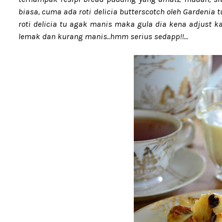
biasa, cuma ada roti delicia butterscotch oleh Gardenia t
roti delicia tu agak manis maka gula dia kena adjust k
lemak dan kurang manis..hmm serius sedapp!!...