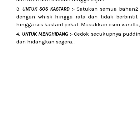
UNTUK SOS KASTARD :-
Satukan semua bahan2 un
dengan whisk hingga rata dan tidak berbinti
hingga sos kastard pekat. Masukkan esen vanilla
UNTUK MENGHIDANG :-
Cedok secukupnya pudding
dan hidangkan segera..