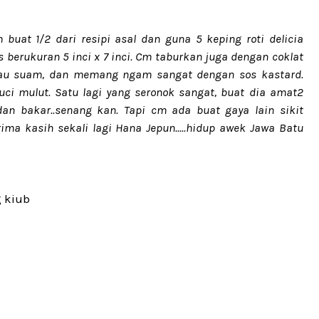
 buat 1/2 dari resipi asal dan guna 5 keping roti delicia
berukuran 5 inci x 7 inci. Cm taburkan juga dengan coklat
atau suam, dan memang ngam sangat dengan sos kastard.
i mulut. Satu lagi yang seronok sangat, buat dia amat2
dan bakar..senang kan. Tapi cm ada buat gaya lain sikit
terima kasih sekali lagi Hana Jepun.....hidup awek Jawa Batu
g kiub