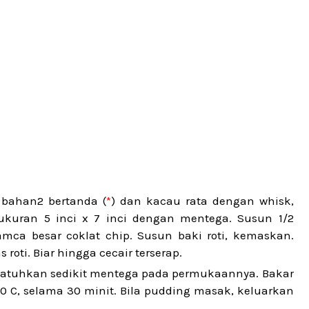
bahan2 bertanda (
*
) dan kacau rata dengan whisk,
ukuran 5 inci x 7 inci dengan mentega. Susun 1/2
amca besar coklat chip. Susun baki roti, kemaskan.
oti. Biar hingga cecair terserap.
n jatuhkan sedikit mentega pada permukaannya. Bakar
 C, selama 30 minit. Bila pudding masak, keluarkan