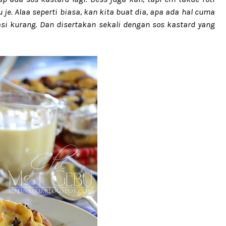
u je. Alaa seperti biasa, kan kita buat dia, apa ada hal cuma
asi kurang. Dan disertakan sekali dengan sos kastard yang