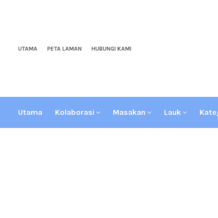
UTAMA
PETA LAMAN
HUBUNGI KAMI
Utama
Kolaborasi
Masakan
Lauk
Kate