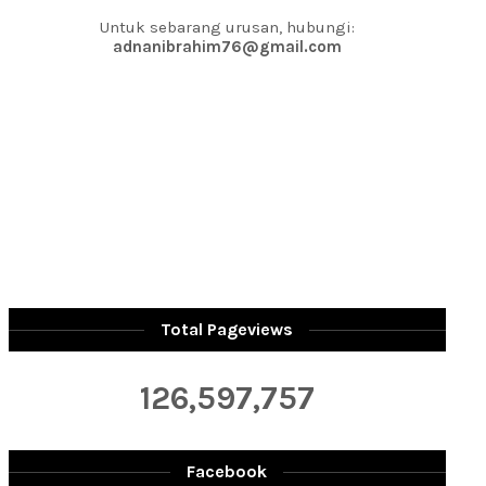
Untuk sebarang urusan, hubungi:
adnanibrahim76@gmail.com
Total Pageviews
126,597,757
Facebook