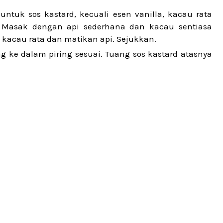
tuk sos kastard, kecuali esen vanilla, kacau rata
l. Masak dengan api sederhana dan kacau sentiasa
, kacau rata dan matikan api. Sejukkan.
 ke dalam piring sesuai. Tuang sos kastard atasnya