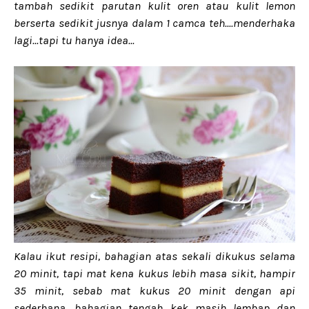
tambah sedikit parutan kulit oren atau kulit lemon
berserta sedikit jusnya dalam 1 camca teh....menderhaka
lagi...tapi tu hanya idea...
Kalau ikut resipi, bahagian atas sekali dikukus selama
20 minit, tapi mat kena kukus lebih masa sikit, hampir
35 minit, sebab mat kukus 20 minit dengan api
sederhana, bahagian tengah kek masih lembap dan