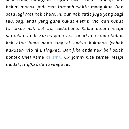
belum masak, jadi mat tambah waktu mengukus. Dan
satu lagi mat nak share, ini pun Kak Yatie juga yang bagi
tau, bagi anda yang guna kukus eletrik Trio, dan kukus
tu takde nak set api sederhana. Kalau dalam resipi
sarankan anda kukus guna api sederhana, anda kukus
kek atau kueh pada tingkat kedua kukusan (sebab
Kukusan Trio ni 2 tingkat). Dan jika anda nak beli boleh
kontek Chef Asma
di sini
... Ok jomm kita semak resipi
mudah, ringkas dan sedapp ni..