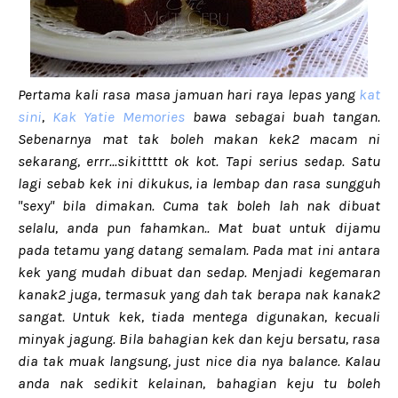
Pertama kali rasa masa jamuan hari raya lepas yang
kat
sini
,
Kak Yatie Memories
bawa sebagai buah tangan.
Sebenarnya mat tak boleh makan kek2 macam ni
sekarang, errr...sikittttt ok kot. Tapi serius sedap. Satu
lagi sebab kek ini dikukus, ia lembap dan rasa sungguh
"sexy" bila dimakan. Cuma tak boleh lah nak dibuat
selalu, anda pun fahamkan.. Mat buat untuk dijamu
pada tetamu yang datang semalam. Pada mat ini antara
kek yang mudah dibuat dan sedap. Menjadi kegemaran
kanak2 juga, termasuk yang dah tak berapa nak kanak2
sangat. Untuk kek, tiada mentega digunakan, kecuali
minyak jagung. Bila bahagian kek dan keju bersatu, rasa
dia tak muak langsung, just nice dia nya balance. Kalau
anda nak sedikit kelainan, bahagian keju tu boleh