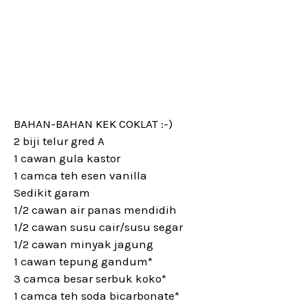
BAHAN-BAHAN KEK COKLAT :-)
2 biji telur gred A
1 cawan gula kastor
1 camca teh esen vanilla
Sedikit garam
1/2 cawan air panas mendidih
1/2 cawan susu cair/susu segar
1/2 cawan minyak jagung
1 cawan tepung gandum*
3 camca besar serbuk koko*
1 camca teh soda bicarbonate*