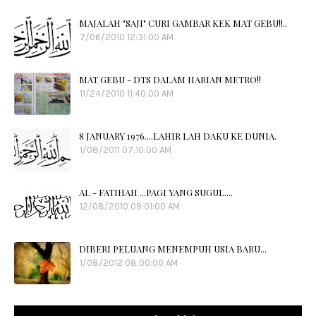
MAJALAH "SAJI" CURI GAMBAR KEK MAT GEBU!!..
7/06/2010 12:31:00 AM
MAT GEBU - DTS DALAM HARIAN METRO!!
11/24/2010 11:40:00 AM
8 JANUARY 1976....LAHIR LAH DAKU KE DUNIA.
1/08/2011 07:10:00 AM
AL - FATIHAH ...PAGI YANG SUGUL....
12/08/2010 09:01:00 AM
DIBERI PELUANG MENEMPUH USIA BARU...
1/08/2012 08:00:00 AM