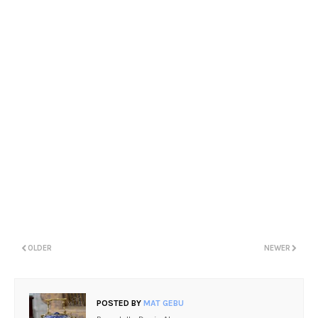
OLDER
NEWER
POSTED BY
MAT GEBU