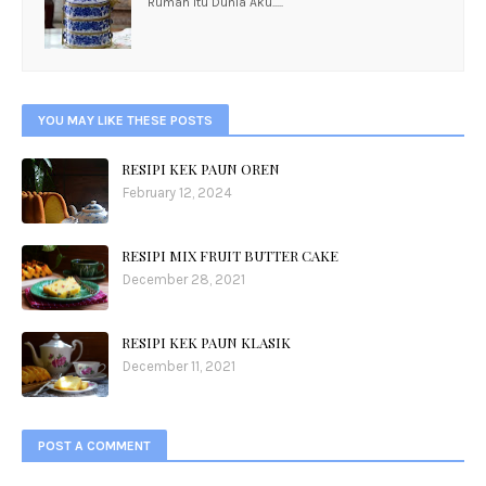
Rumah Itu Dunia Aku.....
YOU MAY LIKE THESE POSTS
RESIPI KEK PAUN OREN
February 12, 2024
RESIPI MIX FRUIT BUTTER CAKE
December 28, 2021
RESIPI KEK PAUN KLASIK
December 11, 2021
POST A COMMENT