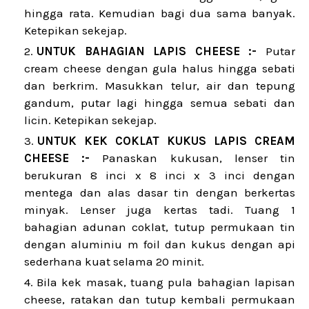
hingga rata. Kemudian bagi dua sama banyak.
Ketepikan sekejap.
UNTUK BAHAGIAN LAPIS CHEESE :-
Putar
cream cheese dengan gula halus hingga sebati
dan berkrim. Masukkan telur, air dan tepung
gandum, putar lagi hingga semua sebati dan
licin. Ketepikan sekejap.
UNTUK KEK COKLAT KUKUS LAPIS CREAM
CHEESE :-
Panaskan kukusan, lenser tin
berukuran 8 inci x 8 inci x 3 inci dengan
mentega dan alas dasar tin dengan berkertas
minyak. Lenser juga kertas tadi. Tuang 1
bahagian adunan coklat, tutup permukaan tin
dengan aluminiu m foil dan kukus dengan api
sederhana kuat selama 20 minit.
Bila kek masak, tuang pula bahagian lapisan
cheese, ratakan dan tutup kembali permukaan