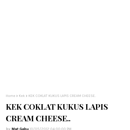
Home
Kek
KEK COKLAT KUKUS LAPIS CREAM CHEESE..
KEK COKLAT KUKUS LAPIS
CREAM CHEESE..
Mat Gebu
10/05/2012 04:00:00 PM