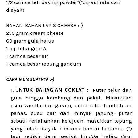
1/2 camca teh baking powder*(*digaul rata dan
diayak)
BAHAN-BAHAN LAPIS CHEESE :-)
250 gram cream cheese
60 gram gula halus
1 biji telur grad A
1 camca besar air
1 camca besar tepung gandum
CARA MEMBUATNYA :-)
UNTUK BAHAGIAN COKLAT :-
Putar telur dan
gula hingga kembang dan pekat. Masukkan
esen vanilla dan garam, putar rata. Tambah air
panas, susu cair dan minyak jagung, putar
sebati. Perlahankan kelajuan, masukkan tepung
yang telah diayak bersama bahan bertanda (*)
tadi sedikir demi sedikit hingga habis, gaul