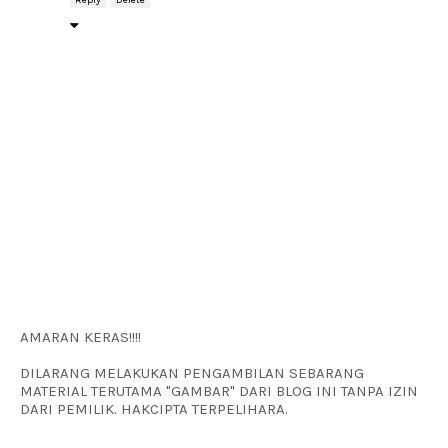
Reply
Delete
AMARAN KERAS!!!!
DILARANG MELAKUKAN PENGAMBILAN SEBARANG
MATERIAL TERUTAMA "GAMBAR" DARI BLOG INI TANPA IZIN
DARI PEMILIK. HAKCIPTA TERPELIHARA.