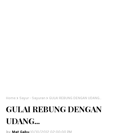
Home
Sayur - Sayuran
GULAI REBUNG DENGAN UDANG...
GULAI REBUNG DENGAN
UDANG...
Mat Gebu
10/10/2012 02:00:00 PM