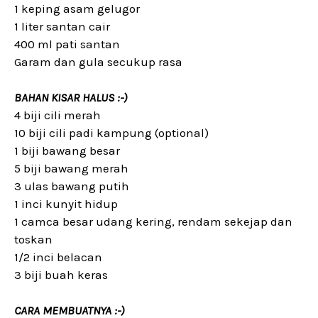
1 keping asam gelugor
1 liter santan cair
400 ml pati santan
Garam dan gula secukup rasa
BAHAN KISAR HALUS :-)
4 biji cili merah
10 biji cili padi kampung (optional)
1 biji bawang besar
5 biji bawang merah
3 ulas bawang putih
1 inci kunyit hidup
1 camca besar udang kering, rendam sekejap dan
toskan
1/2 inci belacan
3 biji buah keras
CARA MEMBUATNYA :-)