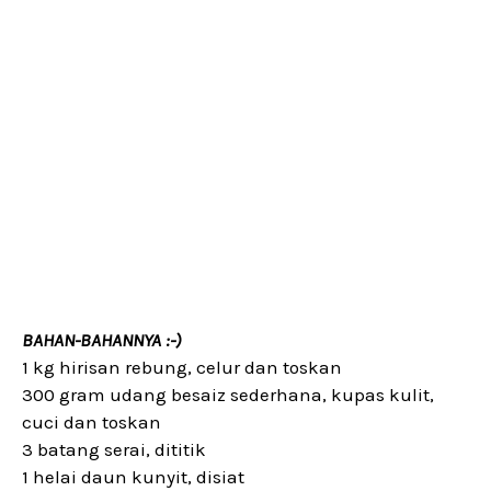
BAHAN-BAHANNYA :-)
1 kg hirisan rebung, celur dan toskan
300 gram udang besaiz sederhana, kupas kulit,
cuci dan toskan
3 batang serai, dititik
1 helai daun kunyit, disiat