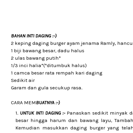
BAHAN INTI DAGING :-)
2 keping daging burger ayam jenama Ramly, hanc
1 biji bawang besar, dadu halus
2 ulas bawang putih*
1/3 inci halia*(*ditumbuk halus)
1 camca besar rata rempah kari daging
Sedikit air
Garam dan gula secukup rasa.
CARA MEM
BUATNYA :-)
UNTUK INTI DAGING :-
Panaskan sedikit minyak d
besar hingga harum dan bawang layu, Tambah 
Kemudian masukkan daging burger yang telah