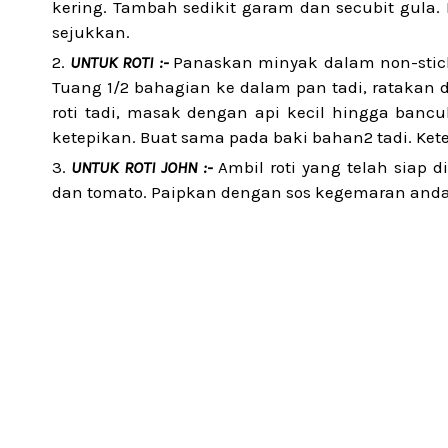
kering. Tambah sedikit garam dan secubit gula
sejukkan.
UNTUK ROTI :-
Panaskan minyak dalam non-stick 
Tuang 1/2 bahagian ke dalam pan tadi, ratakan
roti tadi, masak dengan api kecil hingga banc
ketepikan. Buat sama pada baki bahan2 tadi. Ket
UNTUK ROTI JOHN :-
Ambil roti yang telah siap d
dan tomato. Paipkan dengan sos kegemaran anda, 