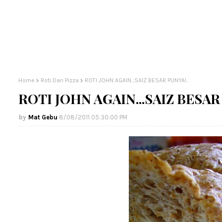
Home
Roti Dan Pizza
ROTI JOHN AGAIN...SAIZ BESAR PUNYA!..
ROTI JOHN AGAIN...SAIZ BESAR 
Mat Gebu
8/08/2011 05:30:00 PM