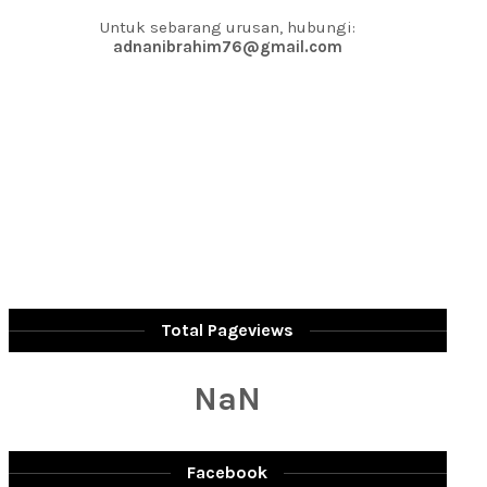
Untuk sebarang urusan, hubungi:
adnanibrahim76@gmail.com
Total Pageviews
NaN
Facebook