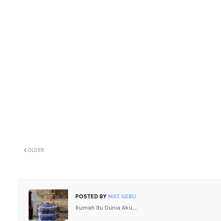
OLDER
POSTED BY
MAT GEBU
Rumah Itu Dunia Aku.....