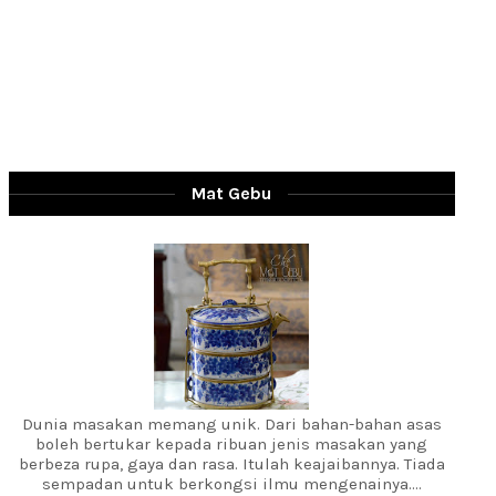
Mat Gebu
Dunia masakan memang unik. Dari bahan-bahan asas
boleh bertukar kepada ribuan jenis masakan yang
berbeza rupa, gaya dan rasa. Itulah keajaibannya. Tiada
sempadan untuk berkongsi ilmu mengenainya....