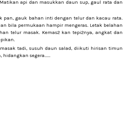
. Matikan api dan masukkan daun sup, gaul rata dan
pan, gauk bahan inti dengan telur dan kacau rata.
 dan bila permukaan hampir mengeras. Letak belahan
uhan telur masak. Kemas2 kan tepi2nya, angkat dan
epikan.
imasak tadi, susuh daun salad, diikuti hirisan timun
hidangkan segera.....