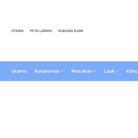
UTAMA
PETA LAMAN
HUBUNGI KAMI
Utama
Kolaborasi
Masakan
Lauk
Kate