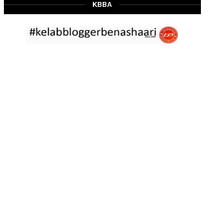
Mar 02 2023
KBBA
RESIPI BAMIA KAMBING
Assalammualaikum, salam Ahad semua. Dah beberapa hari cuaca
asyik hujan saja di
... read more
Jan 29 2023
RESIPI ASAM LAKSA PULAU PINANG
Assalammualaikum, salam semua. Dua tiga hari ni che mat rasa
tak berapa nak
... read more
Jan 17 2023
RESIPI KERABU BABAT SAMA TAUGE
Assalammualaikum, salam sejahtera semua. Hari ni che mat curi
sedikit masa
... read more
Jan 12 2023
RESIPI LONTONG KUAH LODEH
Assalammualaikum, salam sejahtera semua dan selamat tahun
baru 2023 bersamaan 8
... read more
Jan 01 2023
RESIPI KERABU JANTUNG PISANG ALA NYONYA
Assalammualaikum, salam semua. Hari ni pakcik dalam mood
memasak yang mudah2
... read more
Aug 25 2022