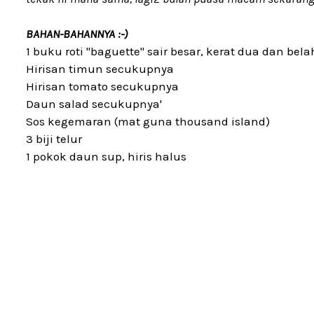
BAHAN-BAHANNYA :-)
1 buku roti "baguette" sair besar, kerat dua dan belah
Hirisan timun secukupnya
Hirisan tomato secukupnya
Daun salad secukupnya'
Sos kegemaran (mat guna thousand island)
3 biji telur
1 pokok daun sup, hiris halus