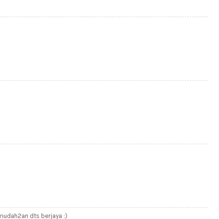
 mudah2an dts berjaya :)