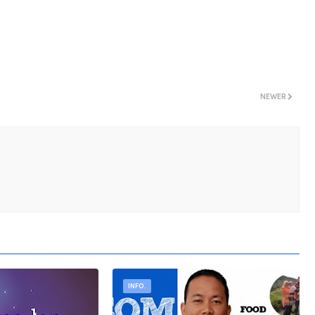
NEWER
INFO.