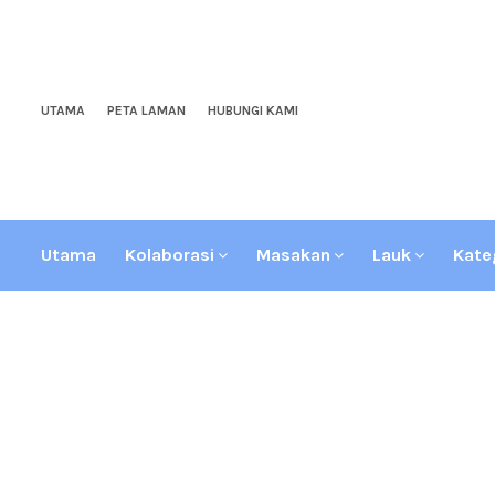
UTAMA
PETA LAMAN
HUBUNGI KAMI
Utama
Kolaborasi
Masakan
Lauk
Kate