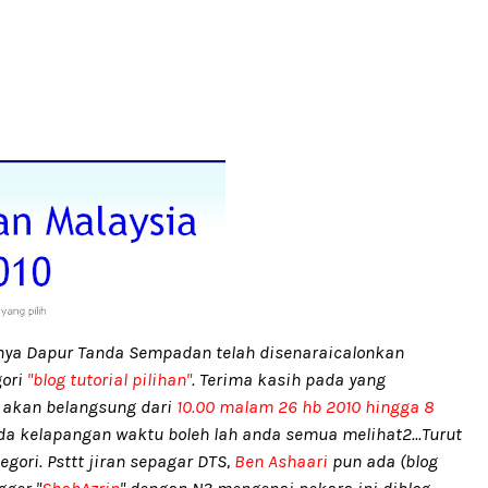
nya Dapur Tanda Sempadan telah disenaraicalonkan
gori
"blog tutorial pilihan"
. Terima kasih pada yang
 akan belangsung dari
10.00 malam 26 hb 2010 hingga 8
 ada kelapangan waktu boleh lah anda semua melihat2...Turut
gori. Psttt jiran sepagar DTS,
Ben Ashaari
pun ada (blog