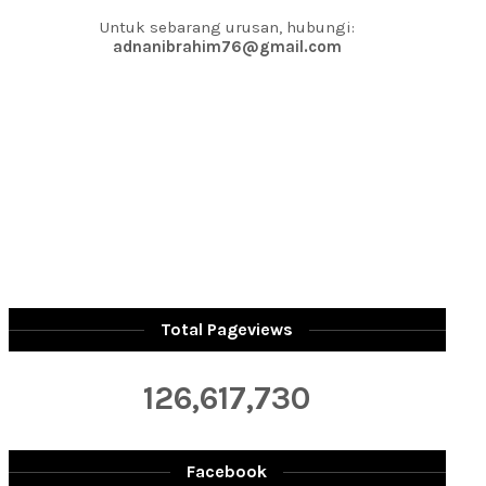
Untuk sebarang urusan, hubungi:
adnanibrahim76@gmail.com
Total Pageviews
126,617,730
Facebook