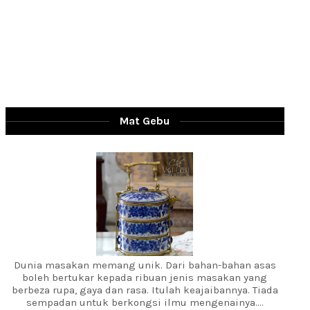
Mat Gebu
Dunia masakan memang unik. Dari bahan-bahan asas
boleh bertukar kepada ribuan jenis masakan yang
berbeza rupa, gaya dan rasa. Itulah keajaibannya. Tiada
sempadan untuk berkongsi ilmu mengenainya....