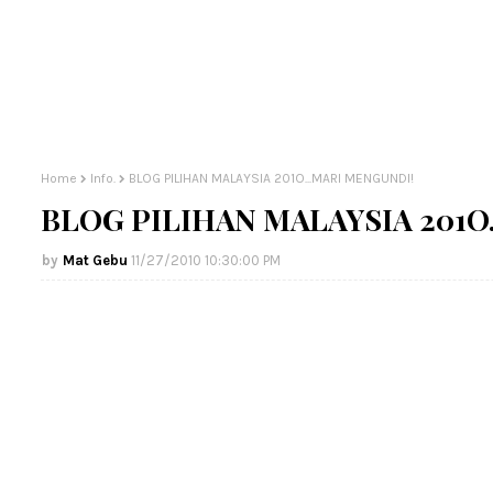
Home
Info.
BLOG PILIHAN MALAYSIA 201O...MARI MENGUNDI!
BLOG PILIHAN MALAYSIA 201O
Mat Gebu
11/27/2010 10:30:00 PM