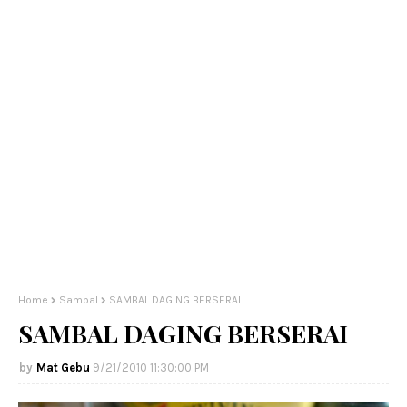
Home
Sambal
SAMBAL DAGING BERSERAI
SAMBAL DAGING BERSERAI
Mat Gebu
9/21/2010 11:30:00 PM