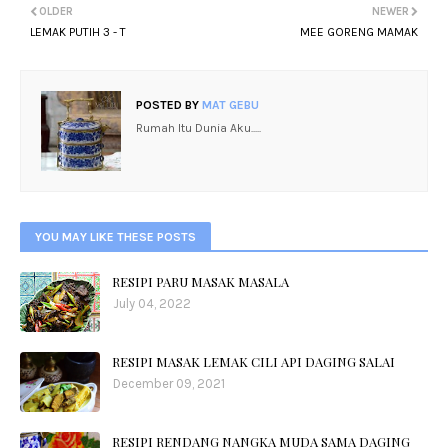
OLDER
NEWER
LEMAK PUTIH 3 - T
MEE GORENG MAMAK
POSTED BY
MAT GEBU
Rumah Itu Dunia Aku.....
YOU MAY LIKE THESE POSTS
RESIPI PARU MASAK MASALA
July 04, 2022
RESIPI MASAK LEMAK CILI API DAGING SALAI
December 09, 2021
RESIPI RENDANG NANGKA MUDA SAMA DAGING