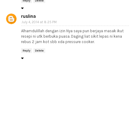
Reply
Delete
ruslina
July 4, 2014 at 8:25 PM
Alhamdulillah dengan izin Nya saya pun berjaya masak ikut
resepi ni utk berbuka puasa. Daging liat sikit lepas ni kena
rebus 2 jam kot sbb xda pressure cooker.
Reply
Delete