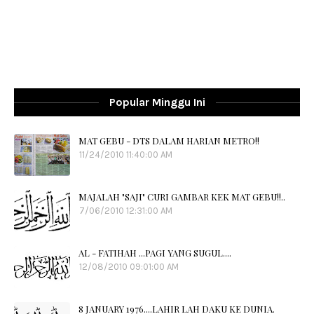
Popular Minggu Ini
MAT GEBU - DTS DALAM HARIAN METRO!!
11/24/2010 11:40:00 AM
MAJALAH "SAJI" CURI GAMBAR KEK MAT GEBU!!..
7/06/2010 12:31:00 AM
AL - FATIHAH ...PAGI YANG SUGUL....
12/08/2010 09:01:00 AM
8 JANUARY 1976....LAHIR LAH DAKU KE DUNIA.