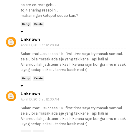
salam en. mat gebu..
tq 4 sharing resepi ni...
makan ngan ketupat sedap kan..?
Reply
Delete
Unknown
April 10, 2013 at 12:29 AM
Salam mat..... success!!! Ni first time saya try masak sambal..
selalu bila masak ada aje yang tak kene. Tapi kali ni
Alhamdulilah jadi.terima kasih kerana rajin kongsi ilmu masak
u yng sedap sekali... terima kasih mat :)
Reply
Delete
Unknown
April 10, 2013 at 12:30 AM
Salam mat..... success!!! Ni first time saya try masak sambal..
selalu bila masak ada aje yang tak kene. Tapi kali ni
Alhamdulilah jadi.terima kasih kerana rajin kongsi ilmu masak
u yng sedap sekali... terima kasih mat :)