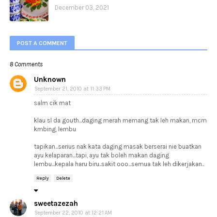
December 03, 2021
POST A COMMENT
8 Comments
Unknown
September 21, 2010 at 11:33 PM
salm cik mat
klau sl da gouth...daging merah memang tak leh makan, mcm
kmbing, lembu
tapikan...serius nak kata daging masak berserai nie buatkan
ayu kelaparan...tapi, ayu tak boleh makan daging
lembu...kepala haru biru..sakit ooo...semua tak leh dikerjakan..
Reply
Delete
sweetazezah
September 22, 2010 at 12:21 AM