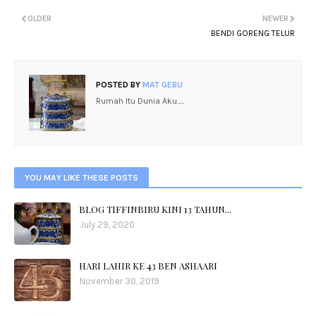
OLDER
NEWER
BENDI GORENG TELUR
POSTED BY
MAT GEBU
Rumah Itu Dunia Aku.....
YOU MAY LIKE THESE POSTS
BLOG TIFFINBIRU KINI 13 TAHUN...
July 29, 2020
HARI LAHIR KE 43 BEN ASHAARI
November 30, 2019