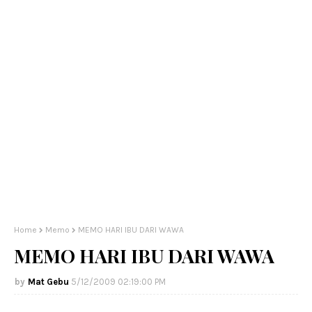
Home
Memo
MEMO HARI IBU DARI WAWA
MEMO HARI IBU DARI WAWA
Mat Gebu
5/12/2009 02:19:00 PM