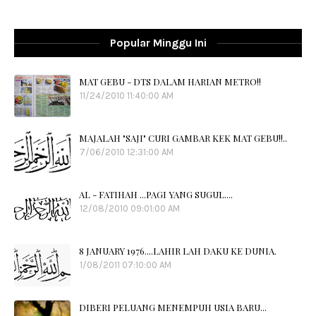
Popular Minggu Ini
MAT GEBU - DTS DALAM HARIAN METRO!!
11/24/2010 11:40:00 AM
MAJALAH "SAJI" CURI GAMBAR KEK MAT GEBU!!..
7/06/2010 12:31:00 AM
AL - FATIHAH ...PAGI YANG SUGUL....
12/08/2010 09:01:00 AM
8 JANUARY 1976....LAHIR LAH DAKU KE DUNIA.
1/08/2011 07:10:00 AM
DIBERI PELUANG MENEMPUH USIA BARU...