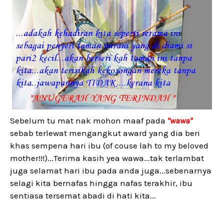
Sebelum tu mat nak mohon maaf pada
"wawa"
sebab terlewat mengangkut award yang dia beri
khas sempena hari ibu (of couse lah to my beloved
mother!!!)...Terima kasih yea wawa...tak terlambat
juga selamat hari ibu pada anda juga...sebenarnya
selagi kita bernafas hingga nafas terakhir, ibu
sentiasa tersemat abadi di hati kita...