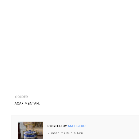
OLDER
ACAR MENTAH..
POSTED BY
MAT GEBU
Rumah Itu Dunia Aku.....