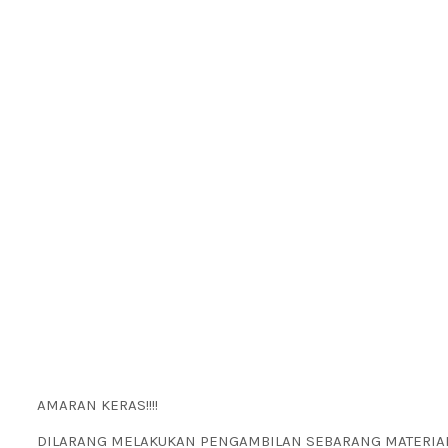
AMARAN KERAS!!!!
DILARANG MELAKUKAN PENGAMBILAN SEBARANG MATERIAL T