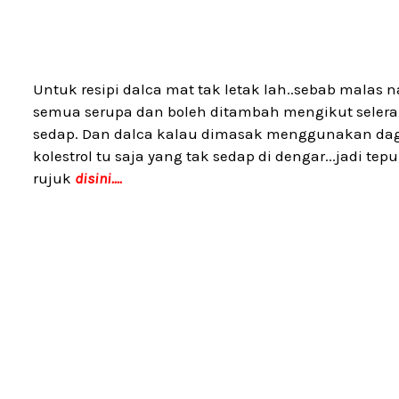
Untuk resipi dalca mat tak letak lah..sebab malas
semua serupa dan boleh ditambah mengikut selera
sedap. Dan dalca kalau dimasak menggunakan daging
kolestrol tu saja yang tak sedap di dengar...jadi tep
rujuk
disini....