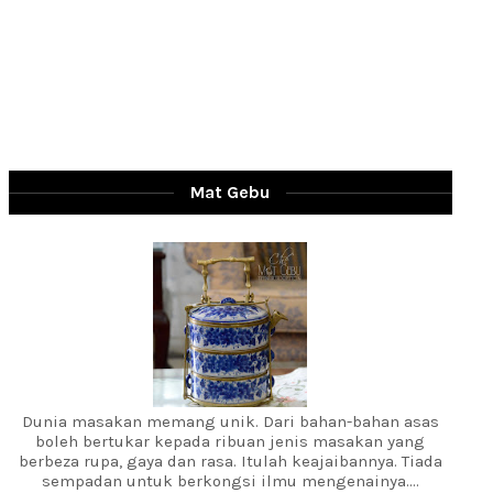
Mat Gebu
Dunia masakan memang unik. Dari bahan-bahan asas
boleh bertukar kepada ribuan jenis masakan yang
berbeza rupa, gaya dan rasa. Itulah keajaibannya. Tiada
sempadan untuk berkongsi ilmu mengenainya....