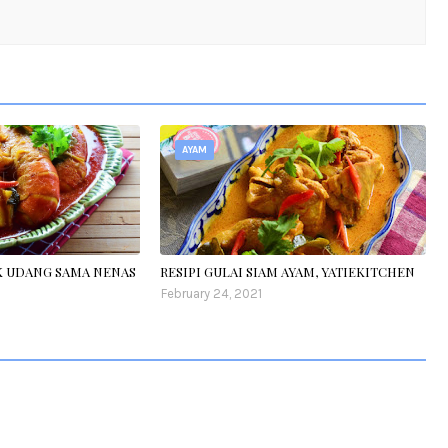
AYAM
IK UDANG SAMA NENAS
RESIPI GULAI SIAM AYAM, YATIEKITCHEN
February 24, 2021