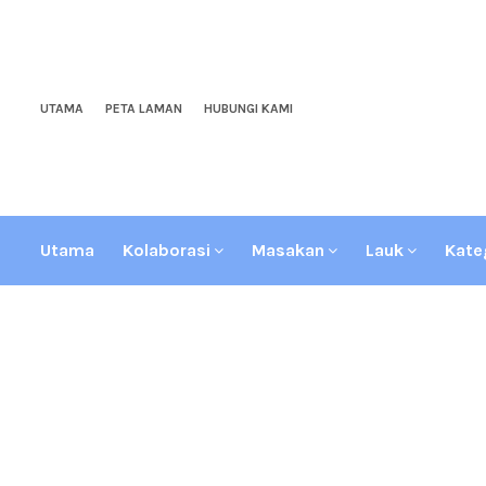
UTAMA
PETA LAMAN
HUBUNGI KAMI
Utama
Kolaborasi
Masakan
Lauk
Kate