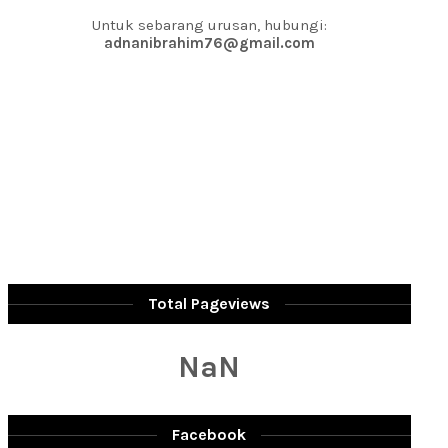
Untuk sebarang urusan, hubungi:
adnanibrahim76@gmail.com
Total Pageviews
NaN
Facebook