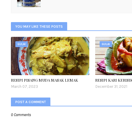
YOU MAY LIKE THESE POSTS
GULAI
GULAI
RESIPI PISANG MUDA MASAK LEMAK
RESIPI KARI KERIS
March 07, 2023
December 31, 2021
POST A COMMENT
0 Comments