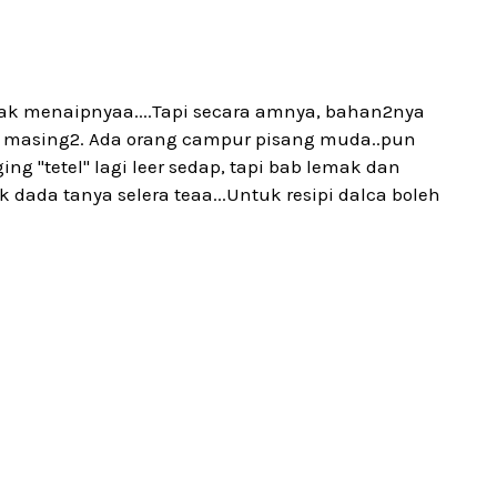
 nak menaipnyaa....Tapi secara amnya, bahan2nya
 masing2. Ada orang campur pisang muda..pun
 "tetel" lagi leer sedap, tapi bab lemak dan
uk dada tanya selera teaa...Untuk resipi dalca boleh