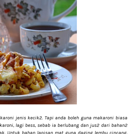
aroni jenis kecik2. Tapi anda boleh guna makaroni biasa
roni, lagi bess, sebab ia berlubang dan jus2 dari bahan2
ak. Untuk bahan lapisan mat guna daging lembu cincang,