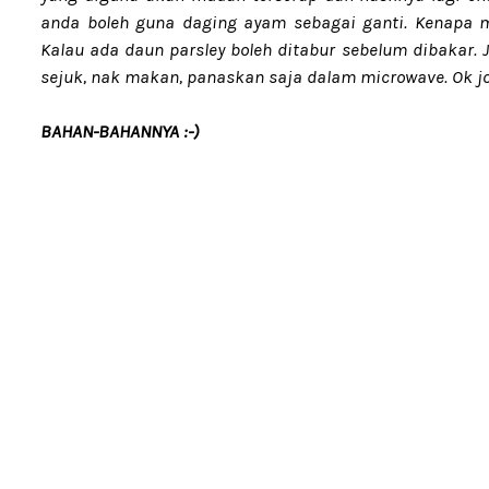
anda boleh guna daging ayam sebagai ganti. Kenapa ma
Kalau ada daun parsley boleh ditabur sebelum dibakar. 
sejuk, nak makan, panaskan saja dalam microwave. Ok jom
BAHAN-BAHANNYA :-)