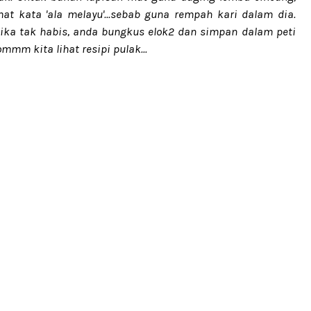
t kata 'ala melayu'...sebab guna rempah kari dalam dia.
Jika tak habis, anda bungkus elok2 dan simpan dalam peti
mm kita lihat resipi pulak...