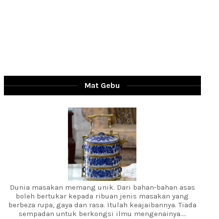
Mat Gebu
Dunia masakan memang unik. Dari bahan-bahan asas
boleh bertukar kepada ribuan jenis masakan yang
berbeza rupa, gaya dan rasa. Itulah keajaibannya. Tiada
sempadan untuk berkongsi ilmu mengenainya....