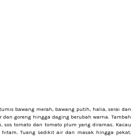
umis bawang merah, bawang putih, halia, serai dan
r dan goreng hingga daging berubah warna. Tambah
li, sos tomato dan tomato plum yang diramas. Kacau
 hitam. Tuang sedikit air dan masak hingga pekat.