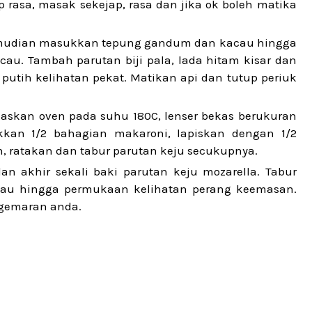
 rasa, masak sekejap, rasa dan jika ok boleh matika
emudian masukkan tepung gandum dan kacau hingga
cau. Tambah parutan biji pala, lada hitam kisar dan
putih kelihatan pekat. Matikan api dan tutup periuk
askan oven pada suhu 180C, lenser bekas berukuran
kkan 1/2 bahagian makaroni, lapiskan dengan 1/2
ih, ratakan dan tabur parutan keju secukupnya.
dan akhir sekali baki parutan keju mozarella. Tabur
 atau hingga permukaan kelihatan perang keemasan.
egemaran anda.