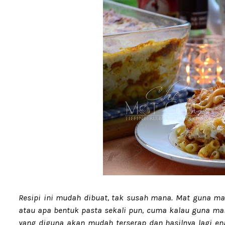
Resipi ini mudah dibuat, tak susah mana. Mat guna mak
atau apa bentuk pasta sekali pun, cuma kalau guna maka
yang diguna akan mudah terserap dan hasilnya lagi en