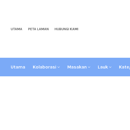
UTAMA
PETA LAMAN
HUBUNGI KAMI
Utama
Kolaborasi
Masakan
Lauk
Kate