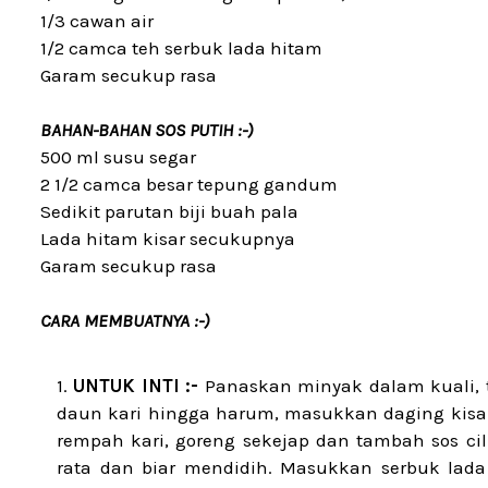
1/3 cawan air
1/2 camca teh serbuk lada hitam
Garam secukup rasa
BAHAN-BAHAN SOS PUTIH :-)
500 ml susu segar
2 1/2 camca besar tepung gandum
Sedikit parutan biji buah pala
Lada hitam kisar secukupnya
Garam secukup rasa
CARA MEMBUATNYA :-)
UNTUK INTI :-
Panaskan minyak dalam kuali, t
daun kari hingga harum, masukkan daging kisa
rempah kari, goreng sekejap dan tambah sos ci
rata dan biar mendidih. Masukkan serbuk lada