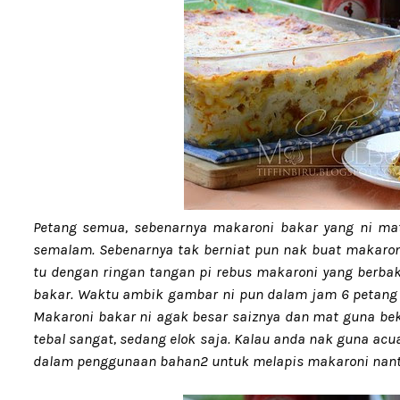
Petang semua, sebenarnya makaroni bakar yang ni m
semalam. Sebenarnya tak berniat pun nak buat makaron
tu dengan ringan tangan pi rebus makaroni yang berbak
bakar. Waktu ambik gambar ni pun dalam jam 6 petang d
Makaroni bakar ni agak besar saiznya dan mat guna bekas
tebal sangat, sedang elok saja. Kalau anda nak guna acua
dalam penggunaan bahan2 untuk melapis makaroni nanti.