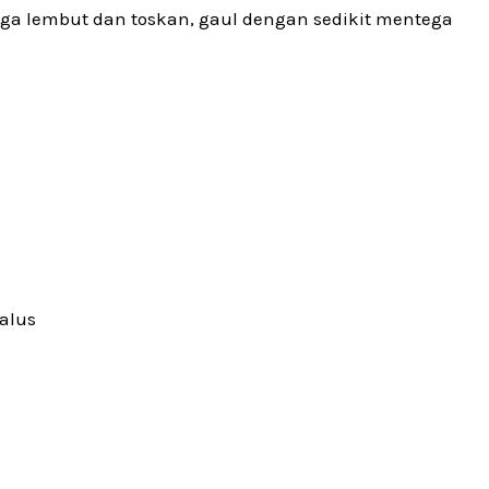
ga lembut dan toskan, gaul dengan sedikit mentega
halus