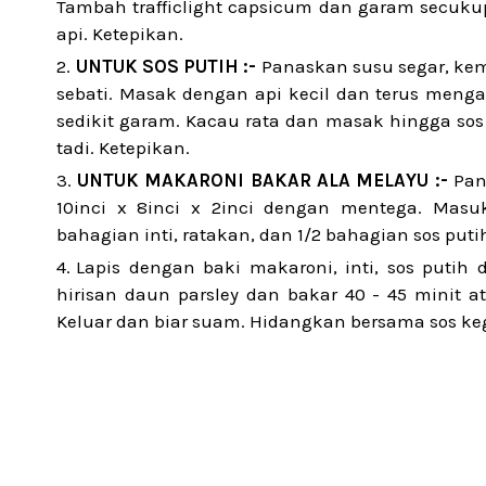
Tambah trafficlight capsicum dan garam secukup
api. Ketepikan.
UNTUK SOS PUTIH :-
Panaskan susu segar, k
sebati. Masak dengan api kecil dan terus menga
sedikit garam. Kacau rata dan masak hingga sos 
tadi. Ketepikan.
UNTUK MAKARONI BAKAR ALA MELAYU :-
Pan
10inci x 8inci x 2inci dengan mentega. Masu
bahagian inti, ratakan, dan 1/2 bahagian sos put
Lapis dengan baki makaroni, inti, sos putih 
hirisan daun parsley dan bakar 40 - 45 minit
Keluar dan biar suam. Hidangkan bersama sos k