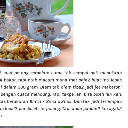
at buat petang semalam cuma tak sempat nak masukkan
i bakar, tapi ntah macam mana mat saja2 buat inti lepas
i dalam 300 gram. Diam tak diam tiba2 jadi jee makaroni
engan cuaca mendung. Tapi takpe lah, kira boleh lah kan.
 berukuran 10inci x 8inci x 2inci. Dan tak jadi terlampau
n kecil2 pun boleh, terpulang. Tapi anda pandai2 lah agak2
...