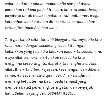
sabar, berkata2 adalah mudah...bila sampai masa
percikkan terkena pada kita, baru lah kita sedar betapa
payahnya untuk melaksanakan kata2 tadi...hmm, moga
ketabahan dan keutuhan diri sentiasa berada dalam
setiap jiwa insan2 di luar sana.
Teringat kata2 sakti teman2 blogger antaranya, bila kita
rasa marah dengan seseorang, cuba kita ingat
kebaikkan yang telah dia lakukan pada kita sebelum ini,
insya Allah kemarahan itu akan reda.. Jika kita
menghina seseorang itu, ibarat kita menghina ciptaan
Allah. Bila kita diberi kejayaan, kesenangan dan dikenali
ramai, itu sebenar satu ujian dari Allah swt...hmm
memang betul...terima kasih pada teman2 yang
memberi kata2 penenang, peringatan dan penyejuk
hati....
Salam sayang dari DTS-MAT GEBU....