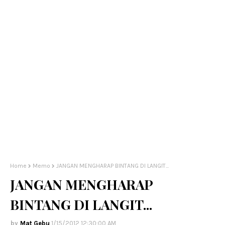
Home
Memo
JANGAN MENGHARAP BINTANG DI LANGIT...
JANGAN MENGHARAP
BINTANG DI LANGIT...
Mat Gebu
1/15/2012 12:30:00 AM