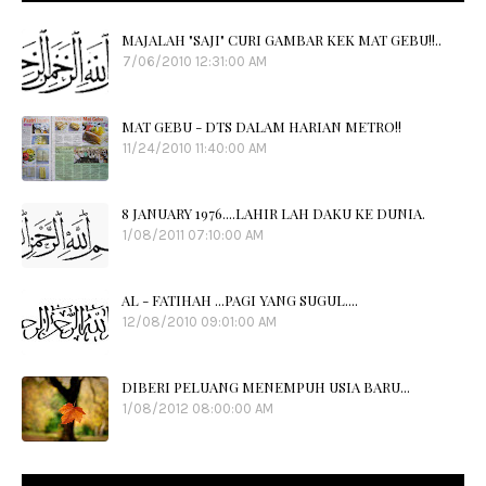
MAJALAH "SAJI" CURI GAMBAR KEK MAT GEBU!!..
7/06/2010 12:31:00 AM
MAT GEBU - DTS DALAM HARIAN METRO!!
11/24/2010 11:40:00 AM
8 JANUARY 1976....LAHIR LAH DAKU KE DUNIA.
1/08/2011 07:10:00 AM
AL - FATIHAH ...PAGI YANG SUGUL....
12/08/2010 09:01:00 AM
DIBERI PELUANG MENEMPUH USIA BARU...
1/08/2012 08:00:00 AM