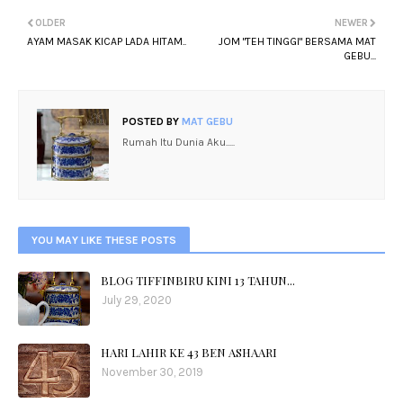
OLDER
NEWER
AYAM MASAK KICAP LADA HITAM..
JOM "TEH TINGGI" BERSAMA MAT
GEBU...
POSTED BY
MAT GEBU
Rumah Itu Dunia Aku.....
YOU MAY LIKE THESE POSTS
BLOG TIFFINBIRU KINI 13 TAHUN...
July 29, 2020
HARI LAHIR KE 43 BEN ASHAARI
November 30, 2019